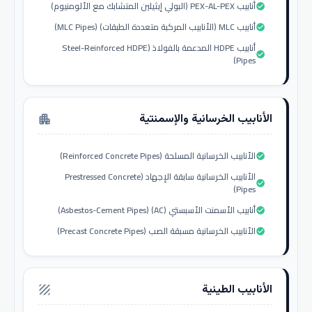
أنابيب PEX-AL-PEX (البولي إيثيلين المتشابك مع الألومنيوم)
check_circle
أنابيب MLC (الأنابيب المركبة متعددة الطبقات) (MLC Pipes)
check_circle
أنابيب HDPE المدعمة بالفولاذ (Steel-Reinforced HDPE
check_circle
Pipes)
الأنابيب الخرسانية والإسمنتية
apartment
الأنابيب الخرسانية المسلحة (Reinforced Concrete Pipes)
check_circle
الأنابيب الخرسانية سابقة الإجهاد (Prestressed Concrete
check_circle
Pipes)
أنابيب الأسمنت الأسبستي (AC) (Asbestos-Cement Pipes)
check_circle
الأنابيب الخرسانية مسبقة الصب (Precast Concrete Pipes)
check_circle
الأنابيب الطينية
texture