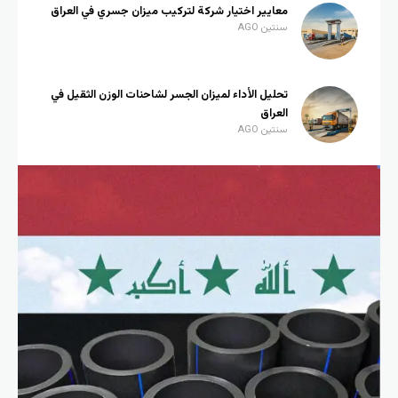
معايير اختيار شركة لتركيب ميزان جسري في العراق
سنتين AGO
تحليل الأداء لميزان الجسر لشاحنات الوزن الثقيل في
العراق
سنتين AGO