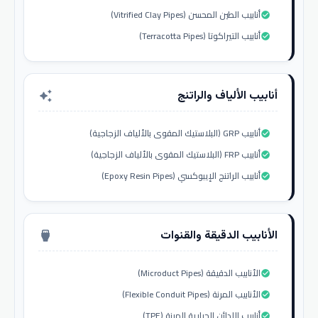
أنابيب الطين المحسن (Vitrified Clay Pipes)
check_circle
أنابيب التيراكوتا (Terracotta Pipes)
check_circle
أنابيب الألياف والراتنج
auto_awesome
أنابيب GRP (البلاستيك المقوى بالألياف الزجاجية)
check_circle
أنابيب FRP (البلاستيك المقوى بالألياف الزجاجية)
check_circle
أنابيب الراتنج الإيبوكسي (Epoxy Resin Pipes)
check_circle
الأنابيب الدقيقة والقنوات
settings_input_hdmi
الأنابيب الدقيقة (Microduct Pipes)
check_circle
الأنابيب المرنة (Flexible Conduit Pipes)
check_circle
أنابيب اللدائن الحرارية المرنة (TPE)
check_circle