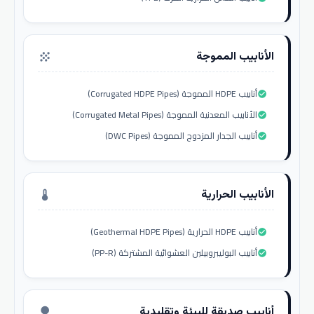
الأنابيب المموجة
grain
أنابيب HDPE المموجة (Corrugated HDPE Pipes)
check_circle
الأنابيب المعدنية المموجة (Corrugated Metal Pipes)
check_circle
أنابيب الجدار المزدوج المموجة (DWC Pipes)
check_circle
الأنابيب الحرارية
thermostat
أنابيب HDPE الحرارية (Geothermal HDPE Pipes)
check_circle
أنابيب البوليبروبيلين العشوائية المشتركة (PP-R)
check_circle
أنابيب صديقة للبيئة وتقليدية
nature