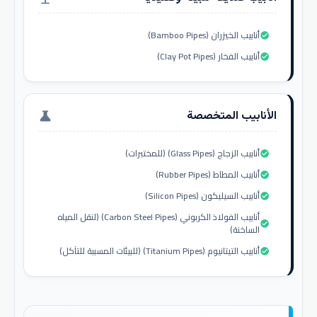
أنابيب الخيزران (Bamboo Pipes)
check_circle
أنابيب الفخار (Clay Pot Pipes)
check_circle
الأنابيب المتخصصة
science
أنابيب الزجاج (Glass Pipes) (للمختبرات)
check_circle
أنابيب المطاط (Rubber Pipes)
check_circle
أنابيب السيليكون (Silicon Pipes)
check_circle
أنابيب الفولاذ الكربوني (Carbon Steel Pipes) (لنقل المياه
check_circle
الساخنة)
أنابيب التيتانيوم (Titanium Pipes) (للبيئات المسببة للتآكل)
check_circle