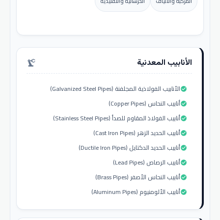
المركبة والألياف
الخرسانية والتقليدية
الأنابيب المعدنية
precision_manufacturing
الأنابيب الفولاذية المجلفنة (Galvanized Steel Pipes)
check_circle
أنابيب النحاس (Copper Pipes)
check_circle
أنابيب الفولاذ المقاوم للصدأ (Stainless Steel Pipes)
check_circle
أنابيب الحديد الزهر (Cast Iron Pipes)
check_circle
أنابيب الحديد الدكتايل (Ductile Iron Pipes)
check_circle
أنابيب الرصاص (Lead Pipes)
check_circle
أنابيب النحاس الأصفر (Brass Pipes)
check_circle
أنابيب الألومنيوم (Aluminum Pipes)
check_circle