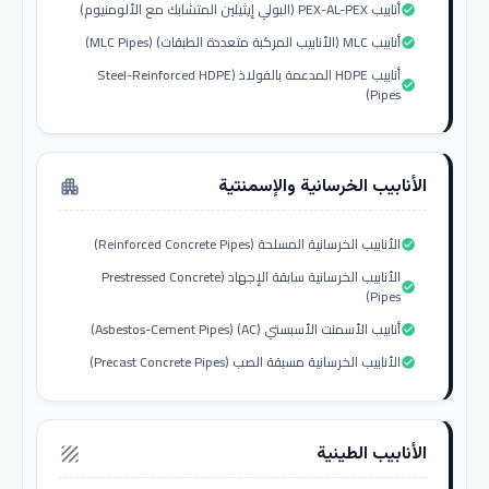
أنابيب PEX-AL-PEX (البولي إيثيلين المتشابك مع الألومنيوم)
check_circle
أنابيب MLC (الأنابيب المركبة متعددة الطبقات) (MLC Pipes)
check_circle
أنابيب HDPE المدعمة بالفولاذ (Steel-Reinforced HDPE
check_circle
Pipes)
الأنابيب الخرسانية والإسمنتية
apartment
الأنابيب الخرسانية المسلحة (Reinforced Concrete Pipes)
check_circle
الأنابيب الخرسانية سابقة الإجهاد (Prestressed Concrete
check_circle
Pipes)
أنابيب الأسمنت الأسبستي (AC) (Asbestos-Cement Pipes)
check_circle
الأنابيب الخرسانية مسبقة الصب (Precast Concrete Pipes)
check_circle
الأنابيب الطينية
texture