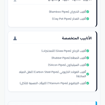
أنابيب الخيزران (Bamboo Pipes)
check_circle
أنابيب الفخار (Clay Pot Pipes)
check_circle
الأنابيب المتخصصة
science
أنابيب الزجاج (Glass Pipes) (للمختبرات)
check_circle
أنابيب المطاط (Rubber Pipes)
check_circle
أنابيب السيليكون (Silicon Pipes)
check_circle
أنابيب الفولاذ الكربوني (Carbon Steel Pipes) (لنقل المياه
check_circle
الساخنة)
أنابيب التيتانيوم (Titanium Pipes) (للبيئات المسببة للتآكل)
check_circle