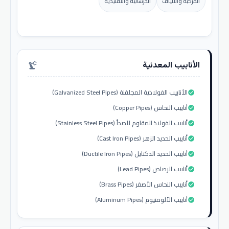
المركبة والألياف
الخرسانية والتقليدية
الأنابيب المعدنية
precision_manufacturing
الأنابيب الفولاذية المجلفنة (Galvanized Steel Pipes)
check_circle
أنابيب النحاس (Copper Pipes)
check_circle
أنابيب الفولاذ المقاوم للصدأ (Stainless Steel Pipes)
check_circle
أنابيب الحديد الزهر (Cast Iron Pipes)
check_circle
أنابيب الحديد الدكتايل (Ductile Iron Pipes)
check_circle
أنابيب الرصاص (Lead Pipes)
check_circle
أنابيب النحاس الأصفر (Brass Pipes)
check_circle
أنابيب الألومنيوم (Aluminum Pipes)
check_circle