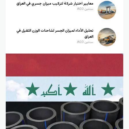
معايير اختيار شركة لتركيب ميزان جسري في العراق
سنتين AGO
تحليل الأداء لميزان الجسر لشاحنات الوزن الثقيل في
العراق
سنتين AGO