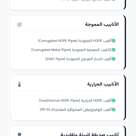
الأنابيب المموجة
grain
أنابيب HDPE المموجة (Corrugated HDPE Pipes)
check_circle
الأنابيب المعدنية المموجة (Corrugated Metal Pipes)
check_circle
أنابيب الجدار المزدوج المموجة (DWC Pipes)
check_circle
الأنابيب الحرارية
thermostat
أنابيب HDPE الحرارية (Geothermal HDPE Pipes)
check_circle
أنابيب البوليبروبيلين العشوائية المشتركة (PP-R)
check_circle
أنابيب صديقة للبيئة وتقليدية
nature