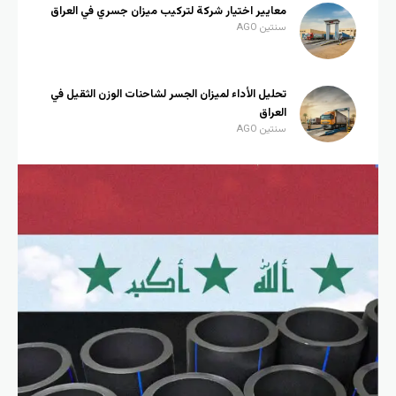
معايير اختيار شركة لتركيب ميزان جسري في العراق
سنتين AGO
تحليل الأداء لميزان الجسر لشاحنات الوزن الثقيل في
العراق
سنتين AGO