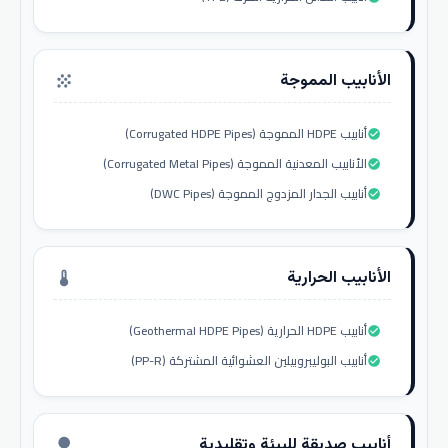
الأنابيب المموجة
grain
أنابيب HDPE المموجة (Corrugated HDPE Pipes)
check_circle
الأنابيب المعدنية المموجة (Corrugated Metal Pipes)
check_circle
أنابيب الجدار المزدوج المموجة (DWC Pipes)
check_circle
الأنابيب الحرارية
thermostat
أنابيب HDPE الحرارية (Geothermal HDPE Pipes)
check_circle
أنابيب البوليبروبيلين العشوائية المشتركة (PP-R)
check_circle
أنابيب صديقة للبيئة وتقليدية
nature