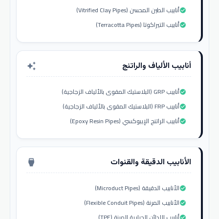
أنابيب الطين المحسن (Vitrified Clay Pipes)
check_circle
أنابيب التيراكوتا (Terracotta Pipes)
check_circle
أنابيب الألياف والراتنج
auto_awesome
أنابيب GRP (البلاستيك المقوى بالألياف الزجاجية)
check_circle
أنابيب FRP (البلاستيك المقوى بالألياف الزجاجية)
check_circle
أنابيب الراتنج الإيبوكسي (Epoxy Resin Pipes)
check_circle
الأنابيب الدقيقة والقنوات
settings_input_hdmi
الأنابيب الدقيقة (Microduct Pipes)
check_circle
الأنابيب المرنة (Flexible Conduit Pipes)
check_circle
أنابيب اللدائن الحرارية المرنة (TPE)
check_circle