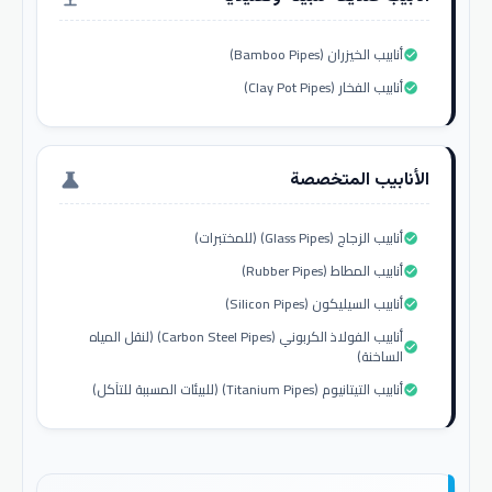
أنابيب الخيزران (Bamboo Pipes)
check_circle
أنابيب الفخار (Clay Pot Pipes)
check_circle
الأنابيب المتخصصة
science
أنابيب الزجاج (Glass Pipes) (للمختبرات)
check_circle
أنابيب المطاط (Rubber Pipes)
check_circle
أنابيب السيليكون (Silicon Pipes)
check_circle
أنابيب الفولاذ الكربوني (Carbon Steel Pipes) (لنقل المياه
check_circle
الساخنة)
أنابيب التيتانيوم (Titanium Pipes) (للبيئات المسببة للتآكل)
check_circle