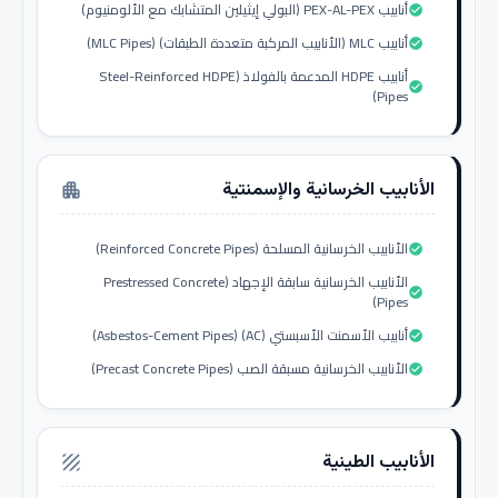
أنابيب PEX-AL-PEX (البولي إيثيلين المتشابك مع الألومنيوم)
check_circle
أنابيب MLC (الأنابيب المركبة متعددة الطبقات) (MLC Pipes)
check_circle
أنابيب HDPE المدعمة بالفولاذ (Steel-Reinforced HDPE
check_circle
Pipes)
الأنابيب الخرسانية والإسمنتية
apartment
الأنابيب الخرسانية المسلحة (Reinforced Concrete Pipes)
check_circle
الأنابيب الخرسانية سابقة الإجهاد (Prestressed Concrete
check_circle
Pipes)
أنابيب الأسمنت الأسبستي (AC) (Asbestos-Cement Pipes)
check_circle
الأنابيب الخرسانية مسبقة الصب (Precast Concrete Pipes)
check_circle
الأنابيب الطينية
texture