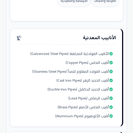
المركبة والألياف
الخرسانية والتقليدية
الأنابيب المعدنية
precision_manufacturing
الأنابيب الفولاذية المجلفنة (Galvanized Steel Pipes)
check_circle
أنابيب النحاس (Copper Pipes)
check_circle
أنابيب الفولاذ المقاوم للصدأ (Stainless Steel Pipes)
check_circle
أنابيب الحديد الزهر (Cast Iron Pipes)
check_circle
أنابيب الحديد الدكتايل (Ductile Iron Pipes)
check_circle
أنابيب الرصاص (Lead Pipes)
check_circle
أنابيب النحاس الأصفر (Brass Pipes)
check_circle
أنابيب الألومنيوم (Aluminum Pipes)
check_circle