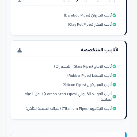
أنابيب الخيزران (Bamboo Pipes)
check_circle
أنابيب الفخار (Clay Pot Pipes)
check_circle
الأنابيب المتخصصة
science
أنابيب الزجاج (Glass Pipes) (للمختبرات)
check_circle
أنابيب المطاط (Rubber Pipes)
check_circle
أنابيب السيليكون (Silicon Pipes)
check_circle
أنابيب الفولاذ الكربوني (Carbon Steel Pipes) (لنقل المياه
check_circle
الساخنة)
أنابيب التيتانيوم (Titanium Pipes) (للبيئات المسببة للتآكل)
check_circle