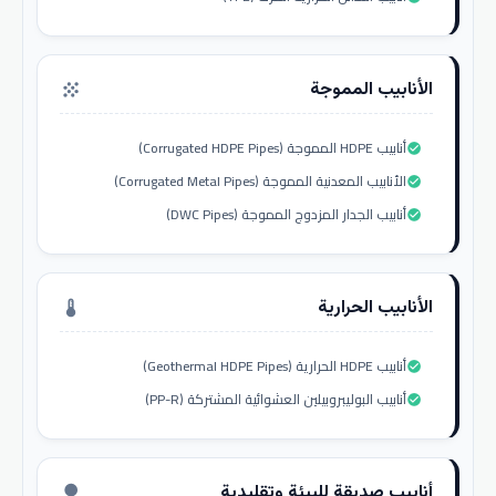
الأنابيب المموجة
grain
أنابيب HDPE المموجة (Corrugated HDPE Pipes)
check_circle
الأنابيب المعدنية المموجة (Corrugated Metal Pipes)
check_circle
أنابيب الجدار المزدوج المموجة (DWC Pipes)
check_circle
الأنابيب الحرارية
thermostat
أنابيب HDPE الحرارية (Geothermal HDPE Pipes)
check_circle
أنابيب البوليبروبيلين العشوائية المشتركة (PP-R)
check_circle
أنابيب صديقة للبيئة وتقليدية
nature