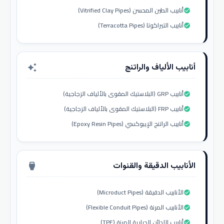
أنابيب الطين المحسن (Vitrified Clay Pipes)
check_circle
أنابيب التيراكوتا (Terracotta Pipes)
check_circle
أنابيب الألياف والراتنج
auto_awesome
أنابيب GRP (البلاستيك المقوى بالألياف الزجاجية)
check_circle
أنابيب FRP (البلاستيك المقوى بالألياف الزجاجية)
check_circle
أنابيب الراتنج الإيبوكسي (Epoxy Resin Pipes)
check_circle
الأنابيب الدقيقة والقنوات
settings_input_hdmi
الأنابيب الدقيقة (Microduct Pipes)
check_circle
الأنابيب المرنة (Flexible Conduit Pipes)
check_circle
أنابيب اللدائن الحرارية المرنة (TPE)
check_circle