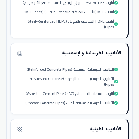
أنابيب PEX-AL-PEX (البولي إيثيلين المتشابك مع الألومنيوم)
check_circle
أنابيب MLC (الأنابيب المركبة متعددة الطبقات) (MLC Pipes)
check_circle
أنابيب HDPE المدعمة بالفولاذ (Steel-Reinforced HDPE
check_circle
Pipes)
الأنابيب الخرسانية والإسمنتية
apartment
الأنابيب الخرسانية المسلحة (Reinforced Concrete Pipes)
check_circle
الأنابيب الخرسانية سابقة الإجهاد (Prestressed Concrete
check_circle
Pipes)
أنابيب الأسمنت الأسبستي (AC) (Asbestos-Cement Pipes)
check_circle
الأنابيب الخرسانية مسبقة الصب (Precast Concrete Pipes)
check_circle
الأنابيب الطينية
texture