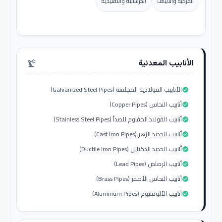
المركبة والألياف
الخرسانية والتقليدية
الأنابيب المعدنية
precision_manufacturing
الأنابيب الفولاذية المجلفنة (Galvanized Steel Pipes)
check_circle
أنابيب النحاس (Copper Pipes)
check_circle
أنابيب الفولاذ المقاوم للصدأ (Stainless Steel Pipes)
check_circle
أنابيب الحديد الزهر (Cast Iron Pipes)
check_circle
أنابيب الحديد الدكتايل (Ductile Iron Pipes)
check_circle
أنابيب الرصاص (Lead Pipes)
check_circle
أنابيب النحاس الأصفر (Brass Pipes)
check_circle
أنابيب الألومنيوم (Aluminum Pipes)
check_circle