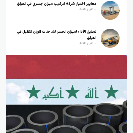
معايير اختيار شركة لتركيب ميزان جسري في العراق
سنتين AGO
تحليل الأداء لميزان الجسر لشاحنات الوزن الثقيل في
العراق
سنتين AGO