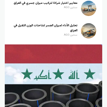
معايير اختيار شركة لتركيب ميزان جسري في العراق
سنتين AGO
تحليل الأداء لميزان الجسر لشاحنات الوزن الثقيل في
العراق
سنتين AGO