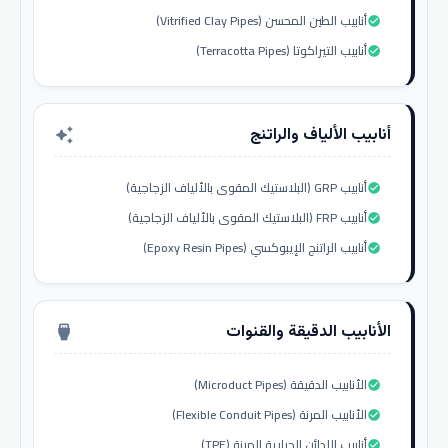
أنابيب الطين المحسن (Vitrified Clay Pipes)
check_circle
أنابيب التيراكوتا (Terracotta Pipes)
check_circle
أنابيب الألياف والراتنج
auto_awesome
أنابيب GRP (البلاستيك المقوى بالألياف الزجاجية)
check_circle
أنابيب FRP (البلاستيك المقوى بالألياف الزجاجية)
check_circle
أنابيب الراتنج الإيبوكسي (Epoxy Resin Pipes)
check_circle
الأنابيب الدقيقة والقنوات
settings_input_hdmi
الأنابيب الدقيقة (Microduct Pipes)
check_circle
الأنابيب المرنة (Flexible Conduit Pipes)
check_circle
أنابيب اللدائن الحرارية المرنة (TPE)
check_circle