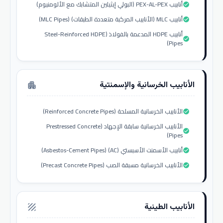
أنابيب PEX-AL-PEX (البولي إيثيلين المتشابك مع الألومنيوم)
check_circle
أنابيب MLC (الأنابيب المركبة متعددة الطبقات) (MLC Pipes)
check_circle
أنابيب HDPE المدعمة بالفولاذ (Steel-Reinforced HDPE
check_circle
Pipes)
الأنابيب الخرسانية والإسمنتية
apartment
الأنابيب الخرسانية المسلحة (Reinforced Concrete Pipes)
check_circle
الأنابيب الخرسانية سابقة الإجهاد (Prestressed Concrete
check_circle
Pipes)
أنابيب الأسمنت الأسبستي (AC) (Asbestos-Cement Pipes)
check_circle
الأنابيب الخرسانية مسبقة الصب (Precast Concrete Pipes)
check_circle
الأنابيب الطينية
texture