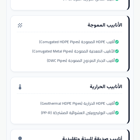
الأنابيب المموجة
grain
أنابيب HDPE المموجة (Corrugated HDPE Pipes)
check_circle
الأنابيب المعدنية المموجة (Corrugated Metal Pipes)
check_circle
أنابيب الجدار المزدوج المموجة (DWC Pipes)
check_circle
الأنابيب الحرارية
thermostat
أنابيب HDPE الحرارية (Geothermal HDPE Pipes)
check_circle
أنابيب البوليبروبيلين العشوائية المشتركة (PP-R)
check_circle
أنابيب صديقة للبيئة وتقليدية
nature