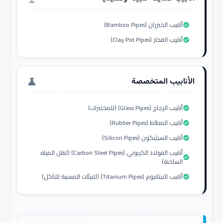
أنابيب الخيزران (Bamboo Pipes)
check_circle
أنابيب الفخار (Clay Pot Pipes)
check_circle
الأنابيب المتخصصة
science
أنابيب الزجاج (Glass Pipes) (للمختبرات)
check_circle
أنابيب المطاط (Rubber Pipes)
check_circle
أنابيب السيليكون (Silicon Pipes)
check_circle
أنابيب الفولاذ الكربوني (Carbon Steel Pipes) (لنقل المياه
check_circle
الساخنة)
أنابيب التيتانيوم (Titanium Pipes) (للبيئات المسببة للتآكل)
check_circle