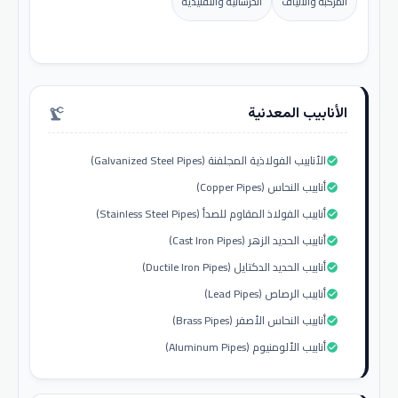
المركبة والألياف
الخرسانية والتقليدية
الأنابيب المعدنية
precision_manufacturing
الأنابيب الفولاذية المجلفنة (Galvanized Steel Pipes)
check_circle
أنابيب النحاس (Copper Pipes)
check_circle
أنابيب الفولاذ المقاوم للصدأ (Stainless Steel Pipes)
check_circle
أنابيب الحديد الزهر (Cast Iron Pipes)
check_circle
أنابيب الحديد الدكتايل (Ductile Iron Pipes)
check_circle
أنابيب الرصاص (Lead Pipes)
check_circle
أنابيب النحاس الأصفر (Brass Pipes)
check_circle
أنابيب الألومنيوم (Aluminum Pipes)
check_circle