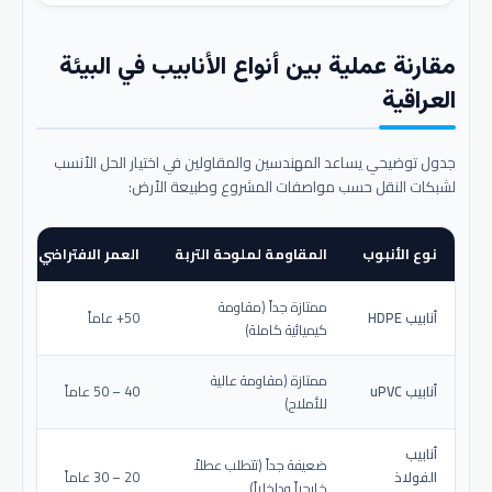
مقارنة عملية بين أنواع الأنابيب في البيئة
العراقية
جدول توضيحي يساعد المهندسين والمقاولين في اختيار الحل الأنسب
لشبكات النقل حسب مواصفات المشروع وطبيعة الأرض:
نوع الأنبوب
المقاومة لملوحة التربة
العمر الافتراضي المتو
ممتازة جداً (مقاومة
أنابيب HDPE
50+ عاماً
كيميائية كاملة)
ممتازة (مقاومة عالية
أنابيب uPVC
40 – 50 عاماً
للأملاح)
أنابيب
ضعيفة جداً (تتطلب عطلاً
الفولاذ
20 – 30 عاماً
خارجياً وداخلياً)