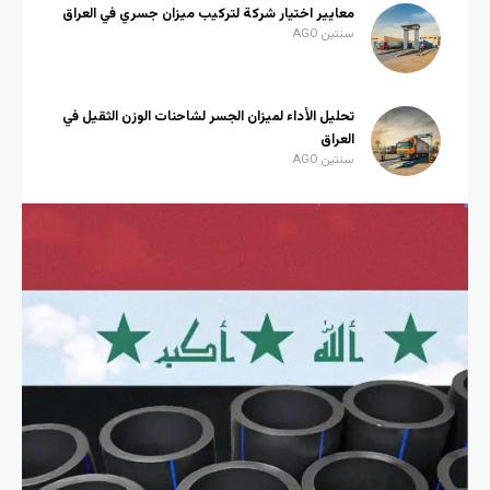
معايير اختيار شركة لتركيب ميزان جسري في العراق
سنتين AGO
تحليل الأداء لميزان الجسر لشاحنات الوزن الثقيل في
العراق
سنتين AGO