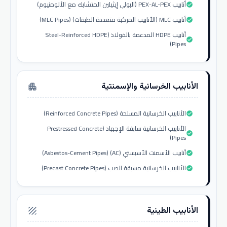
أنابيب PEX-AL-PEX (البولي إيثيلين المتشابك مع الألومنيوم)
check_circle
أنابيب MLC (الأنابيب المركبة متعددة الطبقات) (MLC Pipes)
check_circle
أنابيب HDPE المدعمة بالفولاذ (Steel-Reinforced HDPE
check_circle
Pipes)
الأنابيب الخرسانية والإسمنتية
apartment
الأنابيب الخرسانية المسلحة (Reinforced Concrete Pipes)
check_circle
الأنابيب الخرسانية سابقة الإجهاد (Prestressed Concrete
check_circle
Pipes)
أنابيب الأسمنت الأسبستي (AC) (Asbestos-Cement Pipes)
check_circle
الأنابيب الخرسانية مسبقة الصب (Precast Concrete Pipes)
check_circle
الأنابيب الطينية
texture