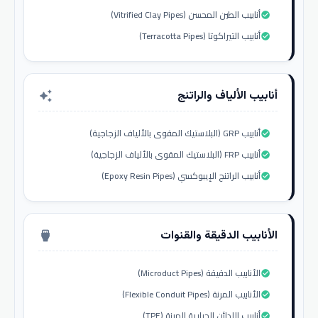
أنابيب الطين المحسن (Vitrified Clay Pipes)
check_circle
أنابيب التيراكوتا (Terracotta Pipes)
check_circle
أنابيب الألياف والراتنج
auto_awesome
أنابيب GRP (البلاستيك المقوى بالألياف الزجاجية)
check_circle
أنابيب FRP (البلاستيك المقوى بالألياف الزجاجية)
check_circle
أنابيب الراتنج الإيبوكسي (Epoxy Resin Pipes)
check_circle
الأنابيب الدقيقة والقنوات
settings_input_hdmi
الأنابيب الدقيقة (Microduct Pipes)
check_circle
الأنابيب المرنة (Flexible Conduit Pipes)
check_circle
أنابيب اللدائن الحرارية المرنة (TPE)
check_circle