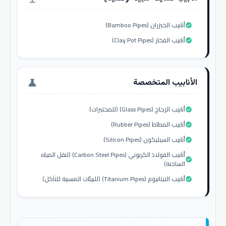
أنابيب الخيزران (Bamboo Pipes)
check_circle
أنابيب الفخار (Clay Pot Pipes)
check_circle
الأنابيب المتخصصة
science
أنابيب الزجاج (Glass Pipes) (للمختبرات)
check_circle
أنابيب المطاط (Rubber Pipes)
check_circle
أنابيب السيليكون (Silicon Pipes)
check_circle
أنابيب الفولاذ الكربوني (Carbon Steel Pipes) (لنقل المياه
check_circle
الساخنة)
أنابيب التيتانيوم (Titanium Pipes) (للبيئات المسببة للتآكل)
check_circle