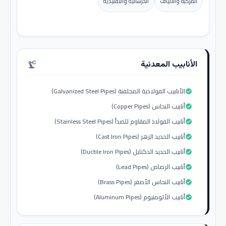
المركبة والألياف
الخرسانية والتقليدية
الأنابيب المعدنية
precision_manufacturing
الأنابيب الفولاذية المجلفنة (Galvanized Steel Pipes)
check_circle
أنابيب النحاس (Copper Pipes)
check_circle
أنابيب الفولاذ المقاوم للصدأ (Stainless Steel Pipes)
check_circle
أنابيب الحديد الزهر (Cast Iron Pipes)
check_circle
أنابيب الحديد الدكتايل (Ductile Iron Pipes)
check_circle
أنابيب الرصاص (Lead Pipes)
check_circle
أنابيب النحاس الأصفر (Brass Pipes)
check_circle
أنابيب الألومنيوم (Aluminum Pipes)
check_circle