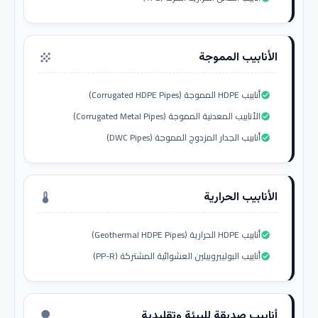
الأنابيب المموجة
grain
أنابيب HDPE المموجة (Corrugated HDPE Pipes)
check_circle
الأنابيب المعدنية المموجة (Corrugated Metal Pipes)
check_circle
أنابيب الجدار المزدوج المموجة (DWC Pipes)
check_circle
الأنابيب الحرارية
thermostat
أنابيب HDPE الحرارية (Geothermal HDPE Pipes)
check_circle
أنابيب البوليبروبيلين العشوائية المشتركة (PP-R)
check_circle
أنابيب صديقة للبيئة وتقليدية
nature