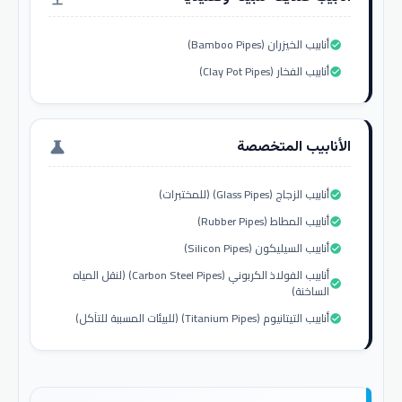
أنابيب الخيزران (Bamboo Pipes)
check_circle
أنابيب الفخار (Clay Pot Pipes)
check_circle
الأنابيب المتخصصة
science
أنابيب الزجاج (Glass Pipes) (للمختبرات)
check_circle
أنابيب المطاط (Rubber Pipes)
check_circle
أنابيب السيليكون (Silicon Pipes)
check_circle
أنابيب الفولاذ الكربوني (Carbon Steel Pipes) (لنقل المياه
check_circle
الساخنة)
أنابيب التيتانيوم (Titanium Pipes) (للبيئات المسببة للتآكل)
check_circle