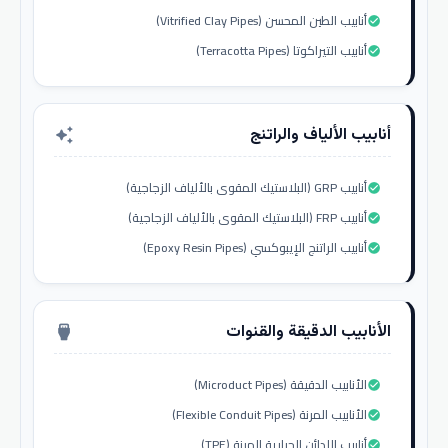
أنابيب الطين المحسن (Vitrified Clay Pipes)
check_circle
أنابيب التيراكوتا (Terracotta Pipes)
check_circle
أنابيب الألياف والراتنج
auto_awesome
أنابيب GRP (البلاستيك المقوى بالألياف الزجاجية)
check_circle
أنابيب FRP (البلاستيك المقوى بالألياف الزجاجية)
check_circle
أنابيب الراتنج الإيبوكسي (Epoxy Resin Pipes)
check_circle
الأنابيب الدقيقة والقنوات
settings_input_hdmi
الأنابيب الدقيقة (Microduct Pipes)
check_circle
الأنابيب المرنة (Flexible Conduit Pipes)
check_circle
أنابيب اللدائن الحرارية المرنة (TPE)
check_circle