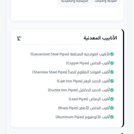
المركبة والألياف
الخرسانية والتقليدية
الأنابيب المعدنية
precision_manufacturing
الأنابيب الفولاذية المجلفنة (Galvanized Steel Pipes)
check_circle
أنابيب النحاس (Copper Pipes)
check_circle
أنابيب الفولاذ المقاوم للصدأ (Stainless Steel Pipes)
check_circle
أنابيب الحديد الزهر (Cast Iron Pipes)
check_circle
أنابيب الحديد الدكتايل (Ductile Iron Pipes)
check_circle
أنابيب الرصاص (Lead Pipes)
check_circle
أنابيب النحاس الأصفر (Brass Pipes)
check_circle
أنابيب الألومنيوم (Aluminum Pipes)
check_circle