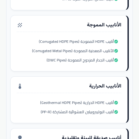
الأنابيب المموجة
grain
أنابيب HDPE المموجة (Corrugated HDPE Pipes)
check_circle
الأنابيب المعدنية المموجة (Corrugated Metal Pipes)
check_circle
أنابيب الجدار المزدوج المموجة (DWC Pipes)
check_circle
الأنابيب الحرارية
thermostat
أنابيب HDPE الحرارية (Geothermal HDPE Pipes)
check_circle
أنابيب البوليبروبيلين العشوائية المشتركة (PP-R)
check_circle
أنابيب صديقة للبيئة وتقليدية
nature