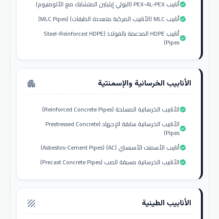
أنابيب PEX-AL-PEX (البولي إيثيلين المتشابك مع الألومنيوم)
check_circle
أنابيب MLC (الأنابيب المركبة متعددة الطبقات) (MLC Pipes)
check_circle
أنابيب HDPE المدعمة بالفولاذ (Steel-Reinforced HDPE
check_circle
Pipes)
الأنابيب الخرسانية والإسمنتية
apartment
الأنابيب الخرسانية المسلحة (Reinforced Concrete Pipes)
check_circle
الأنابيب الخرسانية سابقة الإجهاد (Prestressed Concrete
check_circle
Pipes)
أنابيب الأسمنت الأسبستي (AC) (Asbestos-Cement Pipes)
check_circle
الأنابيب الخرسانية مسبقة الصب (Precast Concrete Pipes)
check_circle
الأنابيب الطينية
texture