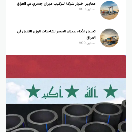
معايير اختيار شركة لتركيب ميزان جسري في العراق
سنتين AGO
تحليل الأداء لميزان الجسر لشاحنات الوزن الثقيل في
العراق
سنتين AGO