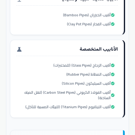
أنابيب الخيزران (Bamboo Pipes)
check_circle
أنابيب الفخار (Clay Pot Pipes)
check_circle
الأنابيب المتخصصة
science
أنابيب الزجاج (Glass Pipes) (للمختبرات)
check_circle
أنابيب المطاط (Rubber Pipes)
check_circle
أنابيب السيليكون (Silicon Pipes)
check_circle
أنابيب الفولاذ الكربوني (Carbon Steel Pipes) (لنقل المياه
check_circle
الساخنة)
أنابيب التيتانيوم (Titanium Pipes) (للبيئات المسببة للتآكل)
check_circle