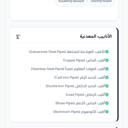
المركبة والألياف
الخرسانية والتقليدية
الأنابيب المعدنية
precision_manufacturing
الأنابيب الفولاذية المجلفنة (Galvanized Steel Pipes)
check_circle
أنابيب النحاس (Copper Pipes)
check_circle
أنابيب الفولاذ المقاوم للصدأ (Stainless Steel Pipes)
check_circle
أنابيب الحديد الزهر (Cast Iron Pipes)
check_circle
أنابيب الحديد الدكتايل (Ductile Iron Pipes)
check_circle
أنابيب الرصاص (Lead Pipes)
check_circle
أنابيب النحاس الأصفر (Brass Pipes)
check_circle
أنابيب الألومنيوم (Aluminum Pipes)
check_circle