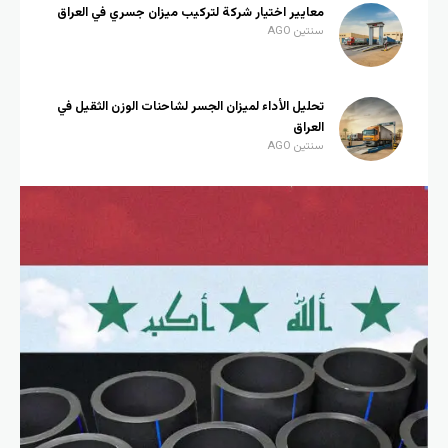
معايير اختيار شركة لتركيب ميزان جسري في العراق
سنتين AGO
تحليل الأداء لميزان الجسر لشاحنات الوزن الثقيل في
العراق
سنتين AGO