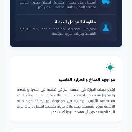
local_shipping
أسطول نقل لوجستي متكامل لضمان وصول الأنابيب
لمواقع العمل بكافة المحافظات دون تأخير.
مقاومة العوامل البيئية
science
تصميمات مخصصة لمقاومة ملوحة التربة العراقية
الشديدة ودرجات الحرارة المرتفعة.
wb_sunny
مواجهة المناخ والحرارة القاسية
ارتفاع درجات الحرارة في الصيف العراقي (خاصة في البصرة والناصرية
والعمارة) يتسبب في إضعاف الأنابيب البلاستيكية التجارية الرديئة. لذلك،
يتم تصميم الأنابيب الهندسية في مجموعة بوير بإضافة مواد مثبتة
للأشعة فوق البنفسجية ومعاملات مرونة متقدمة لتتحمل درجات حرارة
التربة المرتفعة دون أن تفقد صلابتها أو تتشقق.