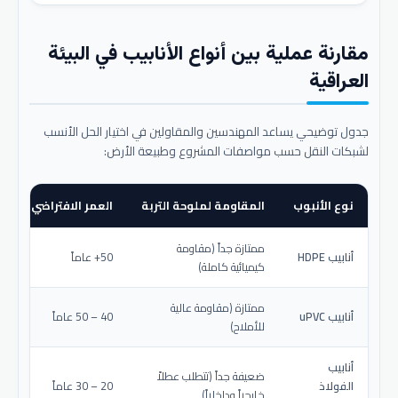
مقارنة عملية بين أنواع الأنابيب في البيئة
العراقية
جدول توضيحي يساعد المهندسين والمقاولين في اختيار الحل الأنسب
لشبكات النقل حسب مواصفات المشروع وطبيعة الأرض:
نوع الأنبوب
المقاومة لملوحة التربة
العمر الافتراضي المتو
ممتازة جداً (مقاومة
أنابيب HDPE
50+ عاماً
كيميائية كاملة)
ممتازة (مقاومة عالية
أنابيب uPVC
40 – 50 عاماً
للأملاح)
أنابيب
ضعيفة جداً (تتطلب عطلاً
الفولاذ
20 – 30 عاماً
خارجياً وداخلياً)