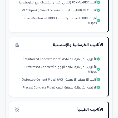
أنابيب PEX-AL-PEX (البولي إيثيلين المتشابك مع الألومنيوم)
check_circle
أنابيب MLC (الأنابيب المركبة متعددة الطبقات) (MLC Pipes)
check_circle
أنابيب HDPE المدعمة بالفولاذ (Steel-Reinforced HDPE
check_circle
Pipes)
الأنابيب الخرسانية والإسمنتية
apartment
الأنابيب الخرسانية المسلحة (Reinforced Concrete Pipes)
check_circle
الأنابيب الخرسانية سابقة الإجهاد (Prestressed Concrete
check_circle
Pipes)
أنابيب الأسمنت الأسبستي (AC) (Asbestos-Cement Pipes)
check_circle
الأنابيب الخرسانية مسبقة الصب (Precast Concrete Pipes)
check_circle
الأنابيب الطينية
texture