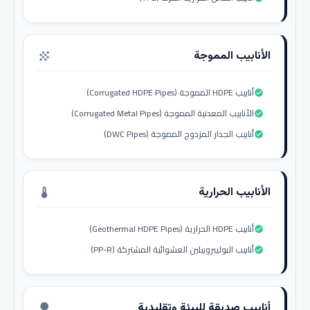
الأنابيب المموجة
grain
أنابيب HDPE المموجة (Corrugated HDPE Pipes)
check_circle
الأنابيب المعدنية المموجة (Corrugated Metal Pipes)
check_circle
أنابيب الجدار المزدوج المموجة (DWC Pipes)
check_circle
الأنابيب الحرارية
thermostat
أنابيب HDPE الحرارية (Geothermal HDPE Pipes)
check_circle
أنابيب البوليبروبيلين العشوائية المشتركة (PP-R)
check_circle
أنابيب صديقة للبيئة وتقليدية
nature