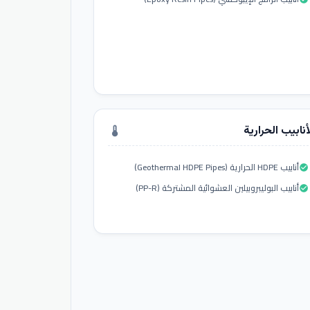
أنابيب الحرارية
thermostat
أنابيب HDPE الحرارية (Geothermal HDPE Pipes)
check_circle
أنابيب البوليبروبيلين العشوائية المشتركة (PP-R)
check_circle