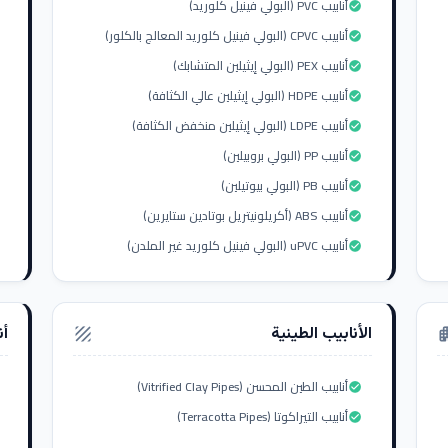
أنابيب PVC (البولي فينيل كلوريد)
check_circle
أنابيب CPVC (البولي فينيل كلوريد المعالج بالكلور)
check_circle
أنابيب PEX (البولي إيثيلين المتشابك)
check_circle
أنابيب HDPE (البولي إيثيلين عالي الكثافة)
check_circle
أنابيب LDPE (البولي إيثيلين منخفض الكثافة)
check_circle
أنابيب PP (البولي بروبيلين)
check_circle
أنابيب PB (البولي بيوتيلين)
check_circle
أنابيب ABS (أكريلونيتريل بوتادين ستايرين)
check_circle
أنابيب uPVC (البولي فينيل كلوريد غير الملدن)
check_circle
الأنابيب الطينية
أن
texture
apar
أنابيب الطين المحسن (Vitrified Clay Pipes)
check_circle
أنابيب التيراكوتا (Terracotta Pipes)
check_circle