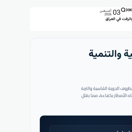
03
30K
أغسطس
2026
الزفت في العراق
ة والتنمية
لظروف الجوية القاسية والتربة
اه الأمطار بكفاءة، مما يقلل