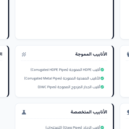
الأنابيب المموجة
ال
grain
settings_i
أنابيب HDPE المموجة (Corrugated HDPE Pipes)
check_circle
الأنابيب المعدنية المموجة (Corrugated Metal Pipes)
check_circle
أنابيب الجدار المزدوج المموجة (DWC Pipes)
check_circle
الأنابيب المتخصصة
science
nat
أنابيب الزجاج (Glass Pipes) (للمختبرات)
check_circle