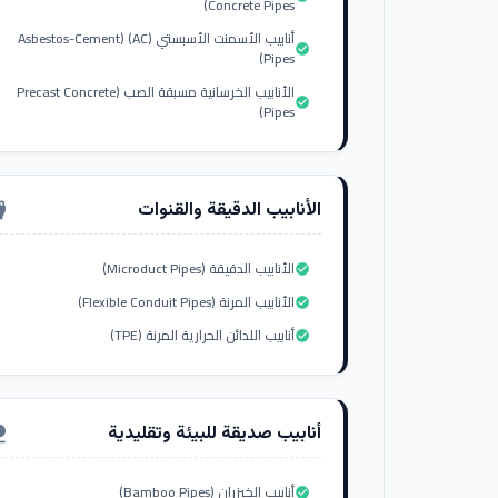
Concrete Pipes)
أنابيب الأسمنت الأسبستي (AC) (Asbestos-Cement
check_circle
Pipes)
الأنابيب الخرسانية مسبقة الصب (Precast Concrete
check_circle
Pipes)
الأنابيب الدقيقة والقنوات
nput_hdmi
الأنابيب الدقيقة (Microduct Pipes)
check_circle
الأنابيب المرنة (Flexible Conduit Pipes)
check_circle
أنابيب اللدائن الحرارية المرنة (TPE)
check_circle
أنابيب صديقة للبيئة وتقليدية
ure
أنابيب الخيزران (Bamboo Pipes)
check_circle