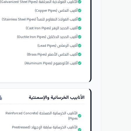
الأنابيب الفولاذية المجلفنة (Galvanized Steel Pipes)
check_circle
أنابيب النحاس (Copper Pipes)
check_circle
أنابيب الفولاذ المقاوم للصدأ (Stainless Steel Pipes)
check_circle
أنابيب الحديد الزهر (Cast Iron Pipes)
check_circle
أنابيب الحديد الدكتايل (Ductile Iron Pipes)
check_circle
أنابيب الرصاص (Lead Pipes)
check_circle
أنابيب النحاس الأصفر (Brass Pipes)
check_circle
أنابيب الألومنيوم (Aluminum Pipes)
check_circle
الأنابيب الخرسانية والإسمنتية
tment
الأنابيب الخرسانية المسلحة (Reinforced Concrete
check_circle
Pipes)
الأنابيب الخرسانية سابقة الإجهاد (Prestressed
check_circle