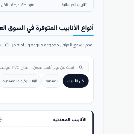
الأنابيب الخرسانية
متوسطة (عرضة للتآكل ال
أنواع الأنابيب المتوفرة في السوق الع
يقدم السوق العراقي مجموعة متنوعة وشاملة من الأنابيب ا
search
كل الأنابيب
المعدنية
البلاستيكية والمستديرة
الأنابيب المعدنية
nufacturing