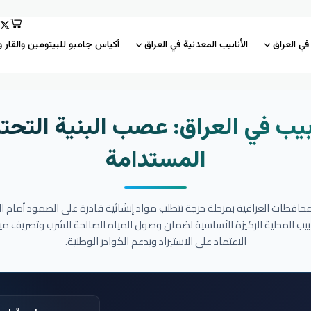
 في العراق
الأنابيب المعدنية في العراق
أكياس جامبو للبيتومين والقار و
بيب في العراق: عصب البنية التحتي
المستدامة
المحافظات العراقية بمرحلة حرجة تتطلب مواد إنشائية قادرة على الصمود أمام ا
نابيب المحلية الركيزة الأساسية لضمان وصول المياه الصالحة للشرب وتصريف مي
الاعتماد على الاستيراد ويدعم الكوادر الوطنية.