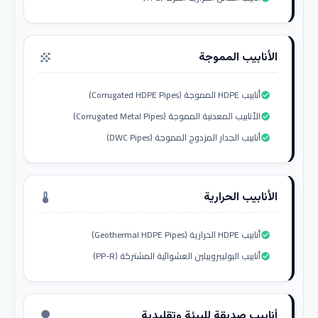
الأنابيب المموجة
grain
أنابيب HDPE المموجة (Corrugated HDPE Pipes)
check_circle
الأنابيب المعدنية المموجة (Corrugated Metal Pipes)
check_circle
أنابيب الجدار المزدوج المموجة (DWC Pipes)
check_circle
الأنابيب الحرارية
thermostat
أنابيب HDPE الحرارية (Geothermal HDPE Pipes)
check_circle
أنابيب البوليبروبيلين العشوائية المشتركة (PP-R)
check_circle
أنابيب صديقة للبيئة وتقليدية
nature