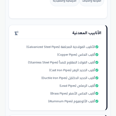
المركبة والألياف
الخرسانية والتقليدية
الأنابيب المعدنية
precision_manufacturing
الأنابيب الفولاذية المجلفنة (Galvanized Steel Pipes)
check_circle
أنابيب النحاس (Copper Pipes)
check_circle
أنابيب الفولاذ المقاوم للصدأ (Stainless Steel Pipes)
check_circle
أنابيب الحديد الزهر (Cast Iron Pipes)
check_circle
أنابيب الحديد الدكتايل (Ductile Iron Pipes)
check_circle
أنابيب الرصاص (Lead Pipes)
check_circle
أنابيب النحاس الأصفر (Brass Pipes)
check_circle
أنابيب الألومنيوم (Aluminum Pipes)
check_circle