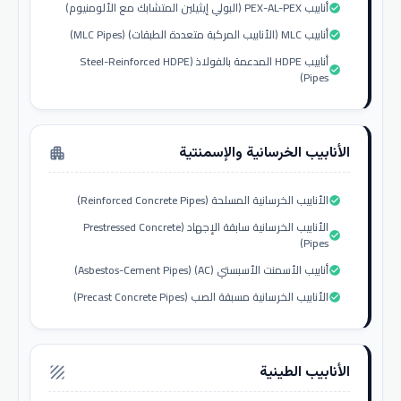
أنابيب PEX-AL-PEX (البولي إيثيلين المتشابك مع الألومنيوم)
check_circle
أنابيب MLC (الأنابيب المركبة متعددة الطبقات) (MLC Pipes)
check_circle
أنابيب HDPE المدعمة بالفولاذ (Steel-Reinforced HDPE
check_circle
Pipes)
الأنابيب الخرسانية والإسمنتية
apartment
الأنابيب الخرسانية المسلحة (Reinforced Concrete Pipes)
check_circle
الأنابيب الخرسانية سابقة الإجهاد (Prestressed Concrete
check_circle
Pipes)
أنابيب الأسمنت الأسبستي (AC) (Asbestos-Cement Pipes)
check_circle
الأنابيب الخرسانية مسبقة الصب (Precast Concrete Pipes)
check_circle
الأنابيب الطينية
texture