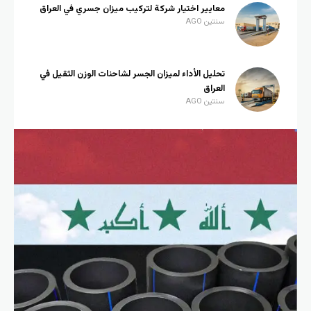
معايير اختيار شركة لتركيب ميزان جسري في العراق
سنتين AGO
تحليل الأداء لميزان الجسر لشاحنات الوزن الثقيل في
العراق
سنتين AGO