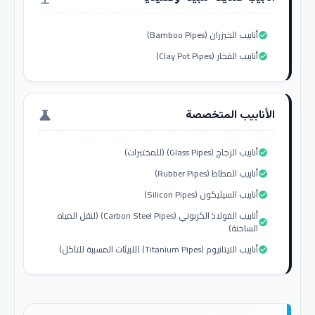
أنابيب الخيزران (Bamboo Pipes)
check_circle
أنابيب الفخار (Clay Pot Pipes)
check_circle
الأنابيب المتخصصة
science
أنابيب الزجاج (Glass Pipes) (للمختبرات)
check_circle
أنابيب المطاط (Rubber Pipes)
check_circle
أنابيب السيليكون (Silicon Pipes)
check_circle
أنابيب الفولاذ الكربوني (Carbon Steel Pipes) (لنقل المياه
check_circle
الساخنة)
أنابيب التيتانيوم (Titanium Pipes) (للبيئات المسببة للتآكل)
check_circle