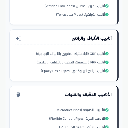
أنابيب الطين المحسن (Vitrified Clay Pipes)
check_circle
أنابيب التيراكوتا (Terracotta Pipes)
check_circle
أنابيب الألياف والراتنج
auto_awesome
أنابيب GRP (البلاستيك المقوى بالألياف الزجاجية)
check_circle
أنابيب FRP (البلاستيك المقوى بالألياف الزجاجية)
check_circle
أنابيب الراتنج الإيبوكسي (Epoxy Resin Pipes)
check_circle
الأنابيب الدقيقة والقنوات
settings_input_hdmi
الأنابيب الدقيقة (Microduct Pipes)
check_circle
الأنابيب المرنة (Flexible Conduit Pipes)
check_circle
أنابيب اللدائن الحرارية المرنة (TPE)
check_circle