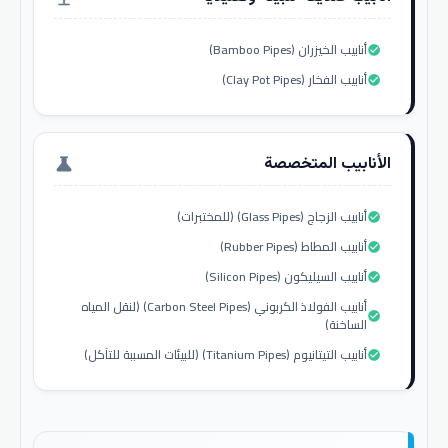
أنابيب الخيزران (Bamboo Pipes)
check_circle
أنابيب الفخار (Clay Pot Pipes)
check_circle
الأنابيب المتخصصة
science
أنابيب الزجاج (Glass Pipes) (للمختبرات)
check_circle
أنابيب المطاط (Rubber Pipes)
check_circle
أنابيب السيليكون (Silicon Pipes)
check_circle
أنابيب الفولاذ الكربوني (Carbon Steel Pipes) (لنقل المياه
check_circle
الساخنة)
أنابيب التيتانيوم (Titanium Pipes) (للبيئات المسببة للتآكل)
check_circle