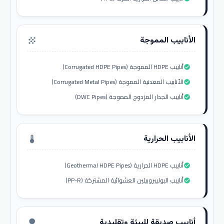
الأنابيب المموجة
grain
أنابيب HDPE المموجة (Corrugated HDPE Pipes)
check_circle
الأنابيب المعدنية المموجة (Corrugated Metal Pipes)
check_circle
أنابيب الجدار المزدوج المموجة (DWC Pipes)
check_circle
الأنابيب الحرارية
thermostat
أنابيب HDPE الحرارية (Geothermal HDPE Pipes)
check_circle
أنابيب البوليبروبيلين العشوائية المشتركة (PP-R)
check_circle
أنابيب صديقة للبيئة وتقليدية
nature