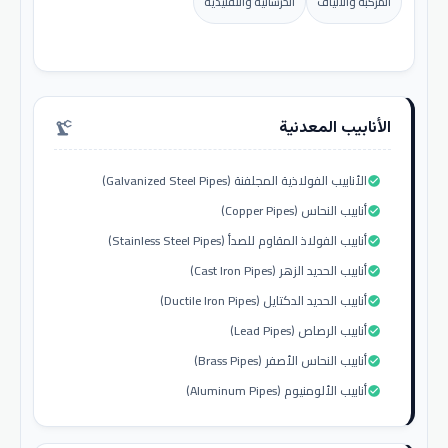
المركبة والألياف
الخرسانية والتقليدية
الأنابيب المعدنية
precision_manufacturing
الأنابيب الفولاذية المجلفنة (Galvanized Steel Pipes)
check_circle
أنابيب النحاس (Copper Pipes)
check_circle
أنابيب الفولاذ المقاوم للصدأ (Stainless Steel Pipes)
check_circle
أنابيب الحديد الزهر (Cast Iron Pipes)
check_circle
أنابيب الحديد الدكتايل (Ductile Iron Pipes)
check_circle
أنابيب الرصاص (Lead Pipes)
check_circle
أنابيب النحاس الأصفر (Brass Pipes)
check_circle
أنابيب الألومنيوم (Aluminum Pipes)
check_circle