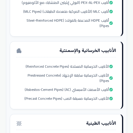
أنابيب PEX-AL-PEX (البولي إيثيلين المتشابك مع الألومنيوم)
check_circle
أنابيب MLC (الأنابيب المركبة متعددة الطبقات) (MLC Pipes)
check_circle
أنابيب HDPE المدعمة بالفولاذ (Steel-Reinforced HDPE
check_circle
Pipes)
الأنابيب الخرسانية والإسمنتية
apartment
الأنابيب الخرسانية المسلحة (Reinforced Concrete Pipes)
check_circle
الأنابيب الخرسانية سابقة الإجهاد (Prestressed Concrete
check_circle
Pipes)
أنابيب الأسمنت الأسبستي (AC) (Asbestos-Cement Pipes)
check_circle
الأنابيب الخرسانية مسبقة الصب (Precast Concrete Pipes)
check_circle
الأنابيب الطينية
texture