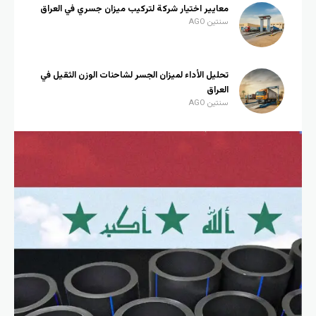
معايير اختيار شركة لتركيب ميزان جسري في العراق
سنتين AGO
تحليل الأداء لميزان الجسر لشاحنات الوزن الثقيل في
العراق
سنتين AGO