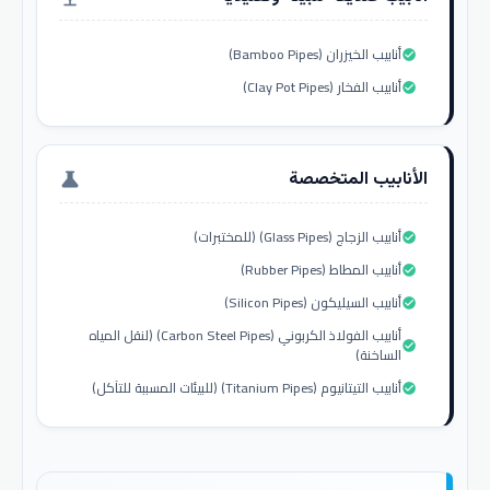
أنابيب الخيزران (Bamboo Pipes)
check_circle
أنابيب الفخار (Clay Pot Pipes)
check_circle
الأنابيب المتخصصة
science
أنابيب الزجاج (Glass Pipes) (للمختبرات)
check_circle
أنابيب المطاط (Rubber Pipes)
check_circle
أنابيب السيليكون (Silicon Pipes)
check_circle
أنابيب الفولاذ الكربوني (Carbon Steel Pipes) (لنقل المياه
check_circle
الساخنة)
أنابيب التيتانيوم (Titanium Pipes) (للبيئات المسببة للتآكل)
check_circle