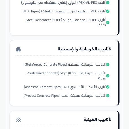
أنابيب PEX-AL-PEX (البولي إيثيلين المتشابك مع الألومنيوم)
check_circle
أنابيب MLC (الأنابيب المركبة متعددة الطبقات) (MLC Pipes)
check_circle
أنابيب HDPE المدعمة بالفولاذ (Steel-Reinforced HDPE
check_circle
Pipes)
الأنابيب الخرسانية والإسمنتية
apartment
الأنابيب الخرسانية المسلحة (Reinforced Concrete Pipes)
check_circle
الأنابيب الخرسانية سابقة الإجهاد (Prestressed Concrete
check_circle
Pipes)
أنابيب الأسمنت الأسبستي (AC) (Asbestos-Cement Pipes)
check_circle
الأنابيب الخرسانية مسبقة الصب (Precast Concrete Pipes)
check_circle
الأنابيب الطينية
texture