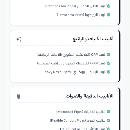
أنابيب الطين المحسن (Vitrified Clay Pipes)
check_circle
أنابيب التيراكوتا (Terracotta Pipes)
check_circle
أنابيب الألياف والراتنج
auto_awesome
أنابيب GRP (البلاستيك المقوى بالألياف الزجاجية)
check_circle
أنابيب FRP (البلاستيك المقوى بالألياف الزجاجية)
check_circle
أنابيب الراتنج الإيبوكسي (Epoxy Resin Pipes)
check_circle
الأنابيب الدقيقة والقنوات
settings_input_hdmi
الأنابيب الدقيقة (Microduct Pipes)
check_circle
الأنابيب المرنة (Flexible Conduit Pipes)
check_circle
أنابيب اللدائن الحرارية المرنة (TPE)
check_circle