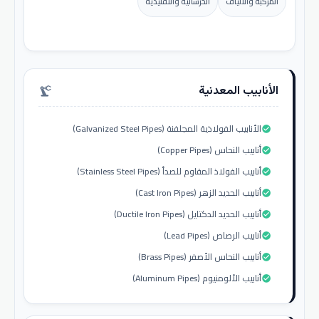
المركبة والألياف
الخرسانية والتقليدية
الأنابيب المعدنية
precision_manufacturing
الأنابيب الفولاذية المجلفنة (Galvanized Steel Pipes)
check_circle
أنابيب النحاس (Copper Pipes)
check_circle
أنابيب الفولاذ المقاوم للصدأ (Stainless Steel Pipes)
check_circle
أنابيب الحديد الزهر (Cast Iron Pipes)
check_circle
أنابيب الحديد الدكتايل (Ductile Iron Pipes)
check_circle
أنابيب الرصاص (Lead Pipes)
check_circle
أنابيب النحاس الأصفر (Brass Pipes)
check_circle
أنابيب الألومنيوم (Aluminum Pipes)
check_circle