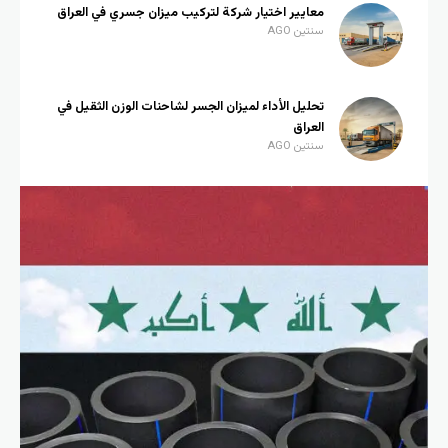
معايير اختيار شركة لتركيب ميزان جسري في العراق
سنتين AGO
تحليل الأداء لميزان الجسر لشاحنات الوزن الثقيل في
العراق
سنتين AGO