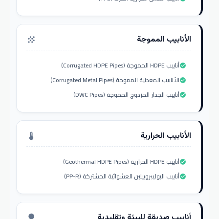
الأنابيب المموجة
grain
أنابيب HDPE المموجة (Corrugated HDPE Pipes)
check_circle
الأنابيب المعدنية المموجة (Corrugated Metal Pipes)
check_circle
أنابيب الجدار المزدوج المموجة (DWC Pipes)
check_circle
الأنابيب الحرارية
thermostat
أنابيب HDPE الحرارية (Geothermal HDPE Pipes)
check_circle
أنابيب البوليبروبيلين العشوائية المشتركة (PP-R)
check_circle
أنابيب صديقة للبيئة وتقليدية
nature