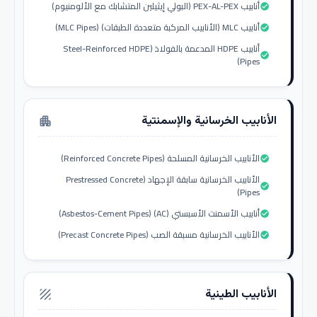
أنابيب PEX-AL-PEX (البولي إيثيلين المتشابك مع الألومنيوم)
check_circle
أنابيب MLC (الأنابيب المركبة متعددة الطبقات) (MLC Pipes)
check_circle
أنابيب HDPE المدعمة بالفولاذ (Steel-Reinforced HDPE
check_circle
Pipes)
الأنابيب الخرسانية والإسمنتية
apartment
الأنابيب الخرسانية المسلحة (Reinforced Concrete Pipes)
check_circle
الأنابيب الخرسانية سابقة الإجهاد (Prestressed Concrete
check_circle
Pipes)
أنابيب الأسمنت الأسبستي (AC) (Asbestos-Cement Pipes)
check_circle
الأنابيب الخرسانية مسبقة الصب (Precast Concrete Pipes)
check_circle
الأنابيب الطينية
texture