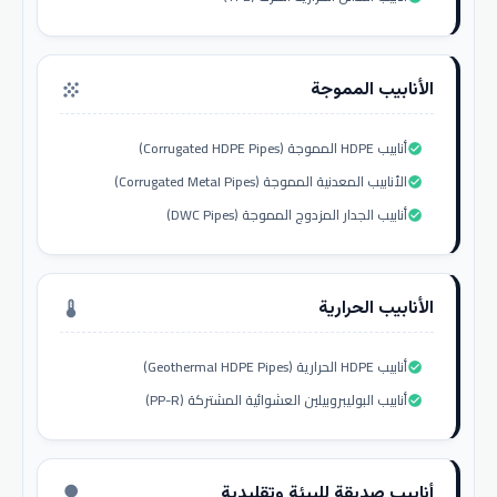
الأنابيب المموجة
grain
أنابيب HDPE المموجة (Corrugated HDPE Pipes)
check_circle
الأنابيب المعدنية المموجة (Corrugated Metal Pipes)
check_circle
أنابيب الجدار المزدوج المموجة (DWC Pipes)
check_circle
الأنابيب الحرارية
thermostat
أنابيب HDPE الحرارية (Geothermal HDPE Pipes)
check_circle
أنابيب البوليبروبيلين العشوائية المشتركة (PP-R)
check_circle
أنابيب صديقة للبيئة وتقليدية
nature