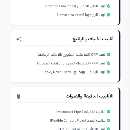
أنابيب الطين المحسن (Vitrified Clay Pipes)
check_circle
أنابيب التيراكوتا (Terracotta Pipes)
check_circle
أنابيب الألياف والراتنج
auto_awesome
أنابيب GRP (البلاستيك المقوى بالألياف الزجاجية)
check_circle
أنابيب FRP (البلاستيك المقوى بالألياف الزجاجية)
check_circle
أنابيب الراتنج الإيبوكسي (Epoxy Resin Pipes)
check_circle
الأنابيب الدقيقة والقنوات
settings_input_hdmi
الأنابيب الدقيقة (Microduct Pipes)
check_circle
الأنابيب المرنة (Flexible Conduit Pipes)
check_circle
أنابيب اللدائن الحرارية المرنة (TPE)
check_circle