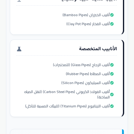
أنابيب الخيزران (Bamboo Pipes)
check_circle
أنابيب الفخار (Clay Pot Pipes)
check_circle
الأنابيب المتخصصة
science
أنابيب الزجاج (Glass Pipes) (للمختبرات)
check_circle
أنابيب المطاط (Rubber Pipes)
check_circle
أنابيب السيليكون (Silicon Pipes)
check_circle
أنابيب الفولاذ الكربوني (Carbon Steel Pipes) (لنقل المياه
check_circle
الساخنة)
أنابيب التيتانيوم (Titanium Pipes) (للبيئات المسببة للتآكل)
check_circle