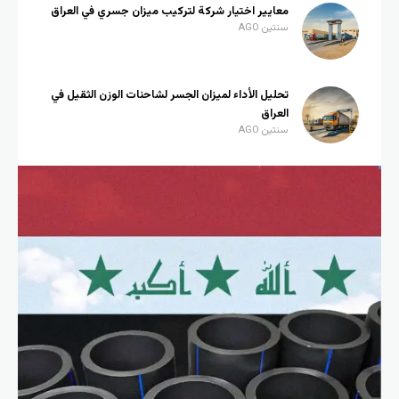
معايير اختيار شركة لتركيب ميزان جسري في العراق
سنتين AGO
تحليل الأداء لميزان الجسر لشاحنات الوزن الثقيل في
العراق
سنتين AGO