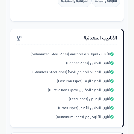
المركبة والألياف
الخرسانية والتقليدية
الأنابيب المعدنية
precision_manufacturing
الأنابيب الفولاذية المجلفنة (Galvanized Steel Pipes)
check_circle
أنابيب النحاس (Copper Pipes)
check_circle
أنابيب الفولاذ المقاوم للصدأ (Stainless Steel Pipes)
check_circle
أنابيب الحديد الزهر (Cast Iron Pipes)
check_circle
أنابيب الحديد الدكتايل (Ductile Iron Pipes)
check_circle
أنابيب الرصاص (Lead Pipes)
check_circle
أنابيب النحاس الأصفر (Brass Pipes)
check_circle
أنابيب الألومنيوم (Aluminum Pipes)
check_circle