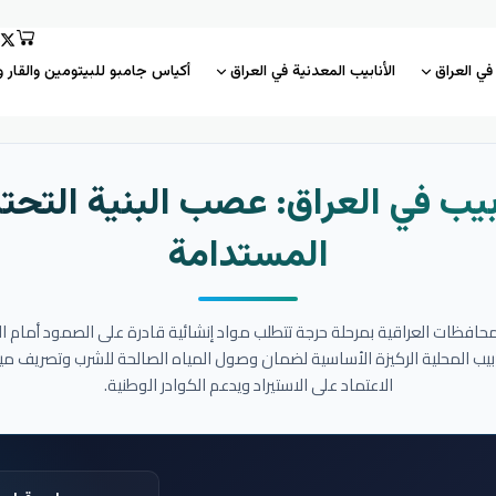
 في العراق
الأنابيب المعدنية في العراق
أكياس جامبو للبيتومين والقار و
بيب في العراق: عصب البنية التحتي
المستدامة
المحافظات العراقية بمرحلة حرجة تتطلب مواد إنشائية قادرة على الصمود أمام ا
نابيب المحلية الركيزة الأساسية لضمان وصول المياه الصالحة للشرب وتصريف مي
الاعتماد على الاستيراد ويدعم الكوادر الوطنية.