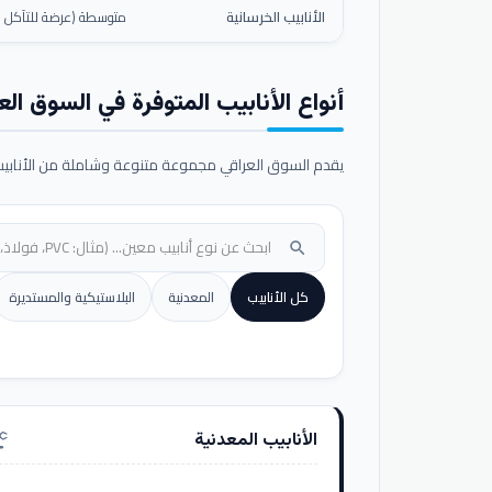
الأنابيب الخرسانية
متوسطة (عرضة للتآكل ال
أنواع الأنابيب المتوفرة في السوق الع
يقدم السوق العراقي مجموعة متنوعة وشاملة من الأنابيب ا
search
كل الأنابيب
المعدنية
البلاستيكية والمستديرة
الأنابيب المعدنية
nufacturing