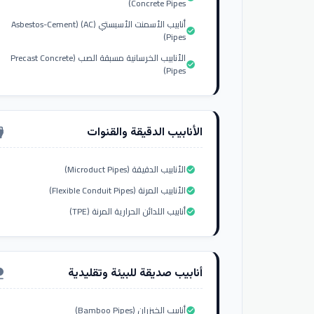
Concrete Pipes)
أنابيب الأسمنت الأسبستي (AC) (Asbestos-Cement
check_circle
Pipes)
الأنابيب الخرسانية مسبقة الصب (Precast Concrete
check_circle
Pipes)
الأنابيب الدقيقة والقنوات
nput_hdmi
الأنابيب الدقيقة (Microduct Pipes)
check_circle
الأنابيب المرنة (Flexible Conduit Pipes)
check_circle
أنابيب اللدائن الحرارية المرنة (TPE)
check_circle
أنابيب صديقة للبيئة وتقليدية
ure
أنابيب الخيزران (Bamboo Pipes)
check_circle