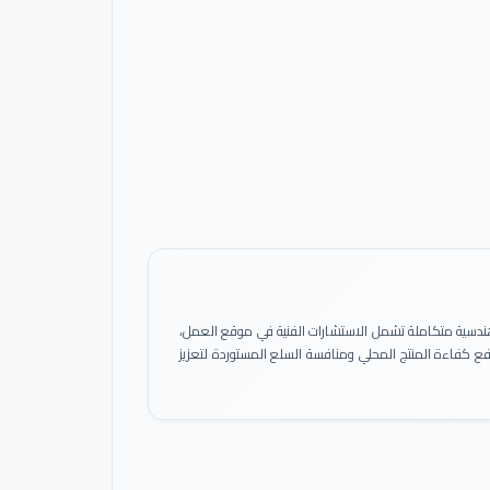
ً هندسية متكاملة تشمل الاستشارات الفنية في موقع العمل،
 رفع كفاءة المنتج المحلي ومنافسة السلع المستوردة لتعزيز