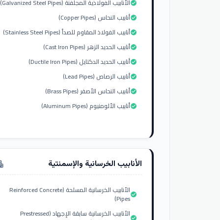
الأنابيب الفولاذية المجلفنة (Galvanized Steel Pipes)
check_circle
أنابيب النحاس (Copper Pipes)
check_circle
أنابيب الفولاذ المقاوم للصدأ (Stainless Steel Pipes)
check_circle
أنابيب الحديد الزهر (Cast Iron Pipes)
check_circle
أنابيب الحديد الدكتايل (Ductile Iron Pipes)
check_circle
أنابيب الرصاص (Lead Pipes)
check_circle
أنابيب النحاس الأصفر (Brass Pipes)
check_circle
أنابيب الألومنيوم (Aluminum Pipes)
check_circle
الأنابيب الخرسانية والإسمنتية
tment
الأنابيب الخرسانية المسلحة (Reinforced Concrete
check_circle
Pipes)
الأنابيب الخرسانية سابقة الإجهاد (Prestressed
check_circle