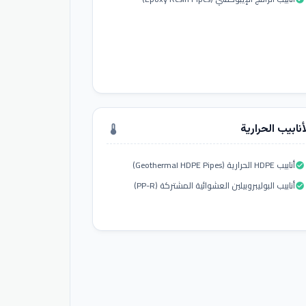
أنابيب الحرارية
thermostat
أنابيب HDPE الحرارية (Geothermal HDPE Pipes)
check_circle
أنابيب البوليبروبيلين العشوائية المشتركة (PP-R)
check_circle