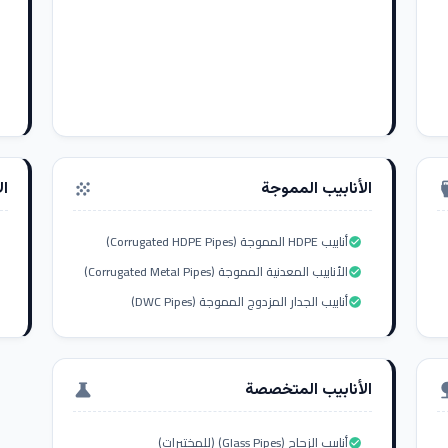
الأنابيب المموجة
ال
grain
settings_i
أنابيب HDPE المموجة (Corrugated HDPE Pipes)
check_circle
الأنابيب المعدنية المموجة (Corrugated Metal Pipes)
check_circle
أنابيب الجدار المزدوج المموجة (DWC Pipes)
check_circle
الأنابيب المتخصصة
science
nat
أنابيب الزجاج (Glass Pipes) (للمختبرات)
check_circle