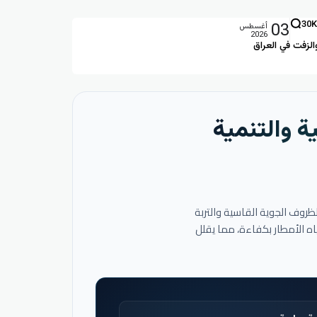
03
30K
أغسطس
2026
الزفت في العراق
ة والتنمية
لظروف الجوية القاسية والتربة
اه الأمطار بكفاءة، مما يقلل