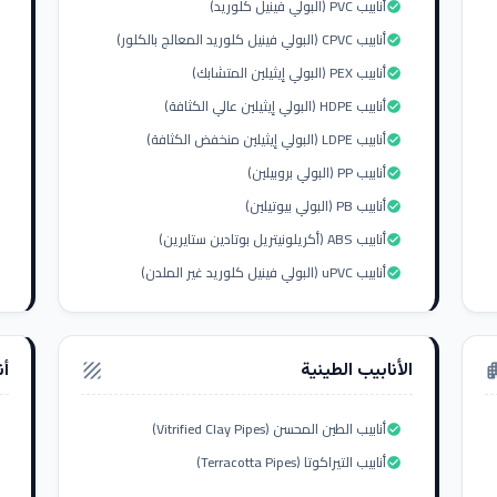
أنابيب PVC (البولي فينيل كلوريد)
check_circle
أنابيب CPVC (البولي فينيل كلوريد المعالج بالكلور)
check_circle
أنابيب PEX (البولي إيثيلين المتشابك)
check_circle
أنابيب HDPE (البولي إيثيلين عالي الكثافة)
check_circle
أنابيب LDPE (البولي إيثيلين منخفض الكثافة)
check_circle
أنابيب PP (البولي بروبيلين)
check_circle
أنابيب PB (البولي بيوتيلين)
check_circle
أنابيب ABS (أكريلونيتريل بوتادين ستايرين)
check_circle
أنابيب uPVC (البولي فينيل كلوريد غير الملدن)
check_circle
الأنابيب الطينية
أن
texture
apar
أنابيب الطين المحسن (Vitrified Clay Pipes)
check_circle
أنابيب التيراكوتا (Terracotta Pipes)
check_circle