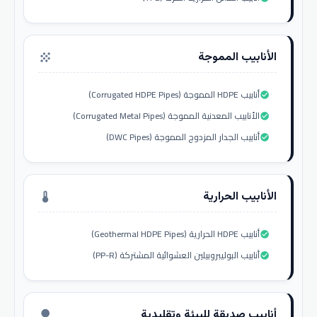
الأنابيب المموجة
grain
أنابيب HDPE المموجة (Corrugated HDPE Pipes)
check_circle
الأنابيب المعدنية المموجة (Corrugated Metal Pipes)
check_circle
أنابيب الجدار المزدوج المموجة (DWC Pipes)
check_circle
الأنابيب الحرارية
thermostat
أنابيب HDPE الحرارية (Geothermal HDPE Pipes)
check_circle
أنابيب البوليبروبيلين العشوائية المشتركة (PP-R)
check_circle
أنابيب صديقة للبيئة وتقليدية
nature