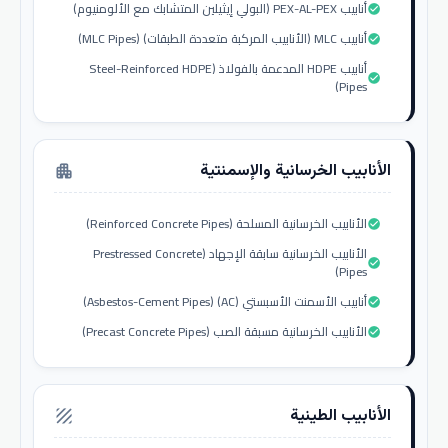
أنابيب PEX-AL-PEX (البولي إيثيلين المتشابك مع الألومنيوم)
check_circle
أنابيب MLC (الأنابيب المركبة متعددة الطبقات) (MLC Pipes)
check_circle
أنابيب HDPE المدعمة بالفولاذ (Steel-Reinforced HDPE
check_circle
Pipes)
الأنابيب الخرسانية والإسمنتية
apartment
الأنابيب الخرسانية المسلحة (Reinforced Concrete Pipes)
check_circle
الأنابيب الخرسانية سابقة الإجهاد (Prestressed Concrete
check_circle
Pipes)
أنابيب الأسمنت الأسبستي (AC) (Asbestos-Cement Pipes)
check_circle
الأنابيب الخرسانية مسبقة الصب (Precast Concrete Pipes)
check_circle
الأنابيب الطينية
texture