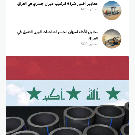
معايير اختيار شركة لتركيب ميزان جسري في العراق
سنتين AGO
تحليل الأداء لميزان الجسر لشاحنات الوزن الثقيل في
العراق
سنتين AGO