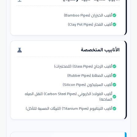
أنابيب الخيزران (Bamboo Pipes)
check_circle
أنابيب الفخار (Clay Pot Pipes)
check_circle
الأنابيب المتخصصة
science
أنابيب الزجاج (Glass Pipes) (للمختبرات)
check_circle
أنابيب المطاط (Rubber Pipes)
check_circle
أنابيب السيليكون (Silicon Pipes)
check_circle
أنابيب الفولاذ الكربوني (Carbon Steel Pipes) (لنقل المياه
check_circle
الساخنة)
أنابيب التيتانيوم (Titanium Pipes) (للبيئات المسببة للتآكل)
check_circle