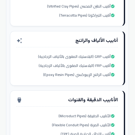
أنابيب الطين المحسن (Vitrified Clay Pipes)
check_circle
أنابيب التيراكوتا (Terracotta Pipes)
check_circle
أنابيب الألياف والراتنج
auto_awesome
أنابيب GRP (البلاستيك المقوى بالألياف الزجاجية)
check_circle
أنابيب FRP (البلاستيك المقوى بالألياف الزجاجية)
check_circle
أنابيب الراتنج الإيبوكسي (Epoxy Resin Pipes)
check_circle
الأنابيب الدقيقة والقنوات
settings_input_hdmi
الأنابيب الدقيقة (Microduct Pipes)
check_circle
الأنابيب المرنة (Flexible Conduit Pipes)
check_circle
أنابيب اللدائن الحرارية المرنة (TPE)
check_circle