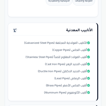
المركبة والألياف
الخرسانية والتقليدية
الأنابيب المعدنية
precision_manufacturing
الأنابيب الفولاذية المجلفنة (Galvanized Steel Pipes)
check_circle
أنابيب النحاس (Copper Pipes)
check_circle
أنابيب الفولاذ المقاوم للصدأ (Stainless Steel Pipes)
check_circle
أنابيب الحديد الزهر (Cast Iron Pipes)
check_circle
أنابيب الحديد الدكتايل (Ductile Iron Pipes)
check_circle
أنابيب الرصاص (Lead Pipes)
check_circle
أنابيب النحاس الأصفر (Brass Pipes)
check_circle
أنابيب الألومنيوم (Aluminum Pipes)
check_circle