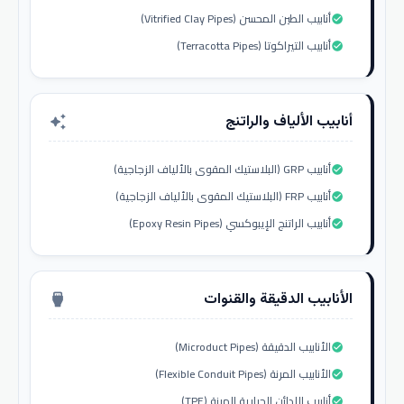
أنابيب الطين المحسن (Vitrified Clay Pipes)
check_circle
أنابيب التيراكوتا (Terracotta Pipes)
check_circle
أنابيب الألياف والراتنج
auto_awesome
أنابيب GRP (البلاستيك المقوى بالألياف الزجاجية)
check_circle
أنابيب FRP (البلاستيك المقوى بالألياف الزجاجية)
check_circle
أنابيب الراتنج الإيبوكسي (Epoxy Resin Pipes)
check_circle
الأنابيب الدقيقة والقنوات
settings_input_hdmi
الأنابيب الدقيقة (Microduct Pipes)
check_circle
الأنابيب المرنة (Flexible Conduit Pipes)
check_circle
أنابيب اللدائن الحرارية المرنة (TPE)
check_circle