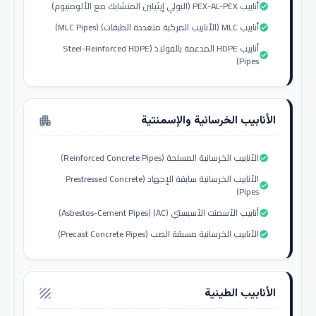
أنابيب PEX-AL-PEX (البولي إيثيلين المتشابك مع الألومنيوم)
check_circle
أنابيب MLC (الأنابيب المركبة متعددة الطبقات) (MLC Pipes)
check_circle
أنابيب HDPE المدعمة بالفولاذ (Steel-Reinforced HDPE
check_circle
Pipes)
الأنابيب الخرسانية والإسمنتية
apartment
الأنابيب الخرسانية المسلحة (Reinforced Concrete Pipes)
check_circle
الأنابيب الخرسانية سابقة الإجهاد (Prestressed Concrete
check_circle
Pipes)
أنابيب الأسمنت الأسبستي (AC) (Asbestos-Cement Pipes)
check_circle
الأنابيب الخرسانية مسبقة الصب (Precast Concrete Pipes)
check_circle
الأنابيب الطينية
texture