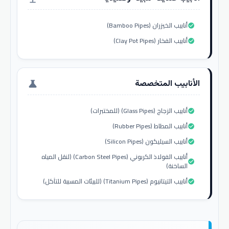
أنابيب الخيزران (Bamboo Pipes)
check_circle
أنابيب الفخار (Clay Pot Pipes)
check_circle
الأنابيب المتخصصة
science
أنابيب الزجاج (Glass Pipes) (للمختبرات)
check_circle
أنابيب المطاط (Rubber Pipes)
check_circle
أنابيب السيليكون (Silicon Pipes)
check_circle
أنابيب الفولاذ الكربوني (Carbon Steel Pipes) (لنقل المياه
check_circle
الساخنة)
أنابيب التيتانيوم (Titanium Pipes) (للبيئات المسببة للتآكل)
check_circle