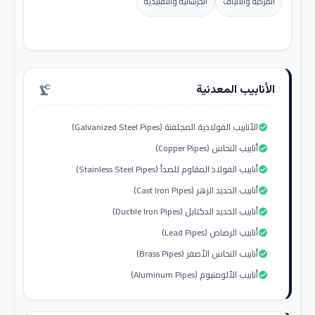
المركبة والألياف
الخرسانية والتقليدية
الأنابيب المعدنية
precision_manufacturing
الأنابيب الفولاذية المجلفنة (Galvanized Steel Pipes)
check_circle
أنابيب النحاس (Copper Pipes)
check_circle
أنابيب الفولاذ المقاوم للصدأ (Stainless Steel Pipes)
check_circle
أنابيب الحديد الزهر (Cast Iron Pipes)
check_circle
أنابيب الحديد الدكتايل (Ductile Iron Pipes)
check_circle
أنابيب الرصاص (Lead Pipes)
check_circle
أنابيب النحاس الأصفر (Brass Pipes)
check_circle
أنابيب الألومنيوم (Aluminum Pipes)
check_circle