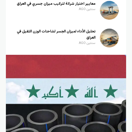
معايير اختيار شركة لتركيب ميزان جسري في العراق
سنتين AGO
تحليل الأداء لميزان الجسر لشاحنات الوزن الثقيل في
العراق
سنتين AGO