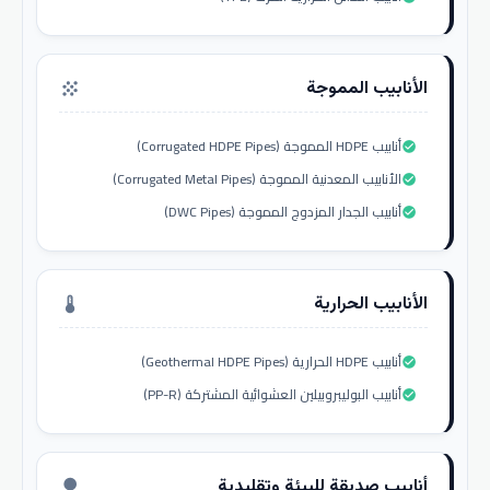
الأنابيب المموجة
grain
أنابيب HDPE المموجة (Corrugated HDPE Pipes)
check_circle
الأنابيب المعدنية المموجة (Corrugated Metal Pipes)
check_circle
أنابيب الجدار المزدوج المموجة (DWC Pipes)
check_circle
الأنابيب الحرارية
thermostat
أنابيب HDPE الحرارية (Geothermal HDPE Pipes)
check_circle
أنابيب البوليبروبيلين العشوائية المشتركة (PP-R)
check_circle
أنابيب صديقة للبيئة وتقليدية
nature