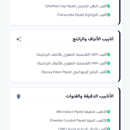
أنابيب الطين المحسن (Vitrified Clay Pipes)
check_circle
أنابيب التيراكوتا (Terracotta Pipes)
check_circle
أنابيب الألياف والراتنج
auto_awesome
أنابيب GRP (البلاستيك المقوى بالألياف الزجاجية)
check_circle
أنابيب FRP (البلاستيك المقوى بالألياف الزجاجية)
check_circle
أنابيب الراتنج الإيبوكسي (Epoxy Resin Pipes)
check_circle
الأنابيب الدقيقة والقنوات
settings_input_hdmi
الأنابيب الدقيقة (Microduct Pipes)
check_circle
الأنابيب المرنة (Flexible Conduit Pipes)
check_circle
أنابيب اللدائن الحرارية المرنة (TPE)
check_circle