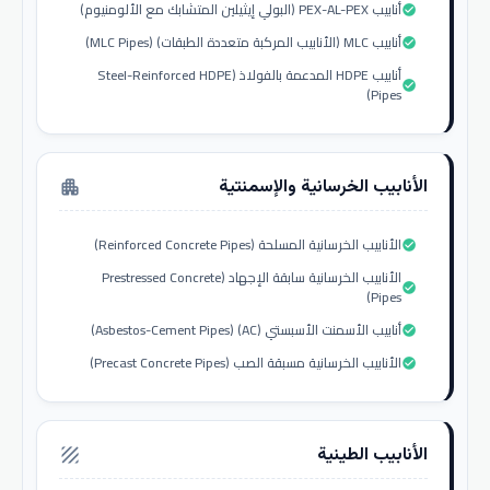
أنابيب PEX-AL-PEX (البولي إيثيلين المتشابك مع الألومنيوم)
check_circle
أنابيب MLC (الأنابيب المركبة متعددة الطبقات) (MLC Pipes)
check_circle
أنابيب HDPE المدعمة بالفولاذ (Steel-Reinforced HDPE
check_circle
Pipes)
الأنابيب الخرسانية والإسمنتية
apartment
الأنابيب الخرسانية المسلحة (Reinforced Concrete Pipes)
check_circle
الأنابيب الخرسانية سابقة الإجهاد (Prestressed Concrete
check_circle
Pipes)
أنابيب الأسمنت الأسبستي (AC) (Asbestos-Cement Pipes)
check_circle
الأنابيب الخرسانية مسبقة الصب (Precast Concrete Pipes)
check_circle
الأنابيب الطينية
texture