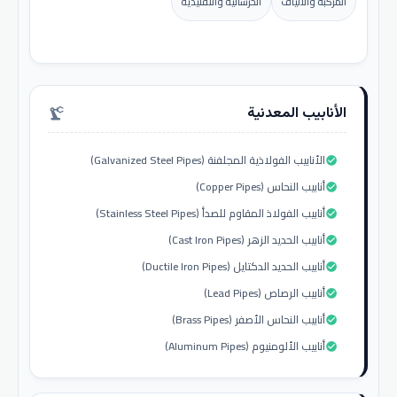
المركبة والألياف
الخرسانية والتقليدية
الأنابيب المعدنية
precision_manufacturing
الأنابيب الفولاذية المجلفنة (Galvanized Steel Pipes)
check_circle
أنابيب النحاس (Copper Pipes)
check_circle
أنابيب الفولاذ المقاوم للصدأ (Stainless Steel Pipes)
check_circle
أنابيب الحديد الزهر (Cast Iron Pipes)
check_circle
أنابيب الحديد الدكتايل (Ductile Iron Pipes)
check_circle
أنابيب الرصاص (Lead Pipes)
check_circle
أنابيب النحاس الأصفر (Brass Pipes)
check_circle
أنابيب الألومنيوم (Aluminum Pipes)
check_circle