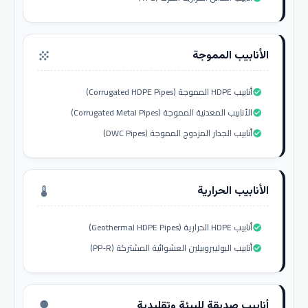
الأنابيب المموجة
grain
أنابيب HDPE المموجة (Corrugated HDPE Pipes)
check_circle
الأنابيب المعدنية المموجة (Corrugated Metal Pipes)
check_circle
أنابيب الجدار المزدوج المموجة (DWC Pipes)
check_circle
الأنابيب الحرارية
thermostat
أنابيب HDPE الحرارية (Geothermal HDPE Pipes)
check_circle
أنابيب البوليبروبيلين العشوائية المشتركة (PP-R)
check_circle
أنابيب صديقة للبيئة وتقليدية
nature