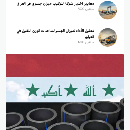
معايير اختيار شركة لتركيب ميزان جسري في العراق
سنتين AGO
تحليل الأداء لميزان الجسر لشاحنات الوزن الثقيل في
العراق
سنتين AGO