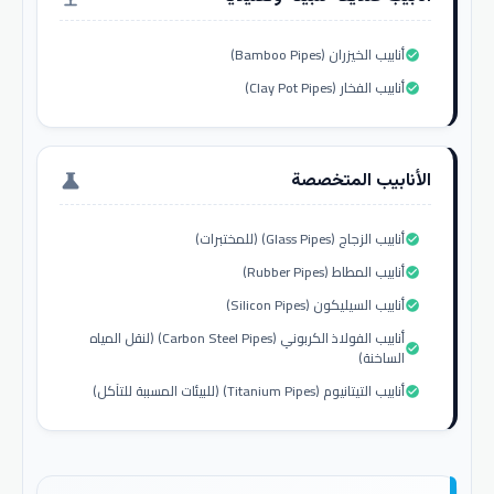
أنابيب الخيزران (Bamboo Pipes)
check_circle
أنابيب الفخار (Clay Pot Pipes)
check_circle
الأنابيب المتخصصة
science
أنابيب الزجاج (Glass Pipes) (للمختبرات)
check_circle
أنابيب المطاط (Rubber Pipes)
check_circle
أنابيب السيليكون (Silicon Pipes)
check_circle
أنابيب الفولاذ الكربوني (Carbon Steel Pipes) (لنقل المياه
check_circle
الساخنة)
أنابيب التيتانيوم (Titanium Pipes) (للبيئات المسببة للتآكل)
check_circle