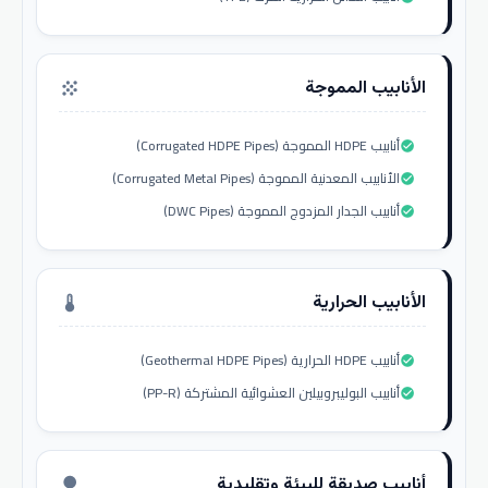
الأنابيب المموجة
grain
أنابيب HDPE المموجة (Corrugated HDPE Pipes)
check_circle
الأنابيب المعدنية المموجة (Corrugated Metal Pipes)
check_circle
أنابيب الجدار المزدوج المموجة (DWC Pipes)
check_circle
الأنابيب الحرارية
thermostat
أنابيب HDPE الحرارية (Geothermal HDPE Pipes)
check_circle
أنابيب البوليبروبيلين العشوائية المشتركة (PP-R)
check_circle
أنابيب صديقة للبيئة وتقليدية
nature