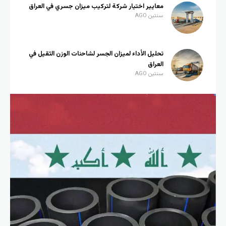
معايير اختيار شركة لتركيب ميزان جسري في العراق
سنتين AGO
تحليل الأداء لميزان الجسر لشاحنات الوزن الثقيل في
العراق
سنتين AGO