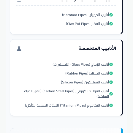
أنابيب الخيزران (Bamboo Pipes)
check_circle
أنابيب الفخار (Clay Pot Pipes)
check_circle
الأنابيب المتخصصة
science
أنابيب الزجاج (Glass Pipes) (للمختبرات)
check_circle
أنابيب المطاط (Rubber Pipes)
check_circle
أنابيب السيليكون (Silicon Pipes)
check_circle
أنابيب الفولاذ الكربوني (Carbon Steel Pipes) (لنقل المياه
check_circle
الساخنة)
أنابيب التيتانيوم (Titanium Pipes) (للبيئات المسببة للتآكل)
check_circle