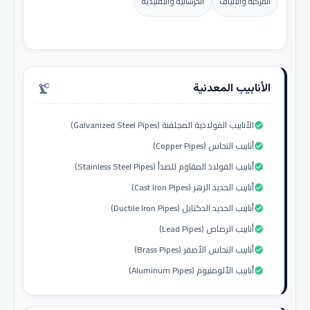
المركبة والألياف
الخرسانية والتقليدية
الأنابيب المعدنية
precision_manufacturing
الأنابيب الفولاذية المجلفنة (Galvanized Steel Pipes)
check_circle
أنابيب النحاس (Copper Pipes)
check_circle
أنابيب الفولاذ المقاوم للصدأ (Stainless Steel Pipes)
check_circle
أنابيب الحديد الزهر (Cast Iron Pipes)
check_circle
أنابيب الحديد الدكتايل (Ductile Iron Pipes)
check_circle
أنابيب الرصاص (Lead Pipes)
check_circle
أنابيب النحاس الأصفر (Brass Pipes)
check_circle
أنابيب الألومنيوم (Aluminum Pipes)
check_circle