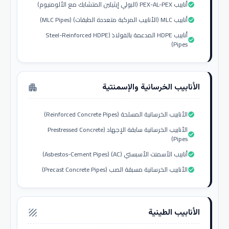
أنابيب PEX-AL-PEX (البولي إيثيلين المتشابك مع الألومنيوم)
check_circle
أنابيب MLC (الأنابيب المركبة متعددة الطبقات) (MLC Pipes)
check_circle
أنابيب HDPE المدعمة بالفولاذ (Steel-Reinforced HDPE
check_circle
Pipes)
الأنابيب الخرسانية والإسمنتية
apartment
الأنابيب الخرسانية المسلحة (Reinforced Concrete Pipes)
check_circle
الأنابيب الخرسانية سابقة الإجهاد (Prestressed Concrete
check_circle
Pipes)
أنابيب الأسمنت الأسبستي (AC) (Asbestos-Cement Pipes)
check_circle
الأنابيب الخرسانية مسبقة الصب (Precast Concrete Pipes)
check_circle
الأنابيب الطينية
texture