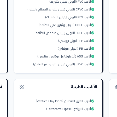
أنابيب PVC (البولي فينيل كلوريد)
check_circle
أنابيب CPVC (البولي فينيل كلوريد المعالج بالكلور)
check_circle
أنابيب PEX (البولي إيثيلين المتشابك)
check_circle
أنابيب HDPE (البولي إيثيلين عالي الكثافة)
check_circle
أنابيب LDPE (البولي إيثيلين منخفض الكثافة)
check_circle
أنابيب PP (البولي بروبيلين)
check_circle
أنابيب PB (البولي بيوتيلين)
check_circle
أنابيب ABS (أكريلونيتريل بوتادين ستايرين)
check_circle
أنابيب uPVC (البولي فينيل كلوريد غير الملدن)
check_circle
الأنابيب الطينية
أن
texture
apar
أنابيب الطين المحسن (Vitrified Clay Pipes)
check_circle
أنابيب التيراكوتا (Terracotta Pipes)
check_circle