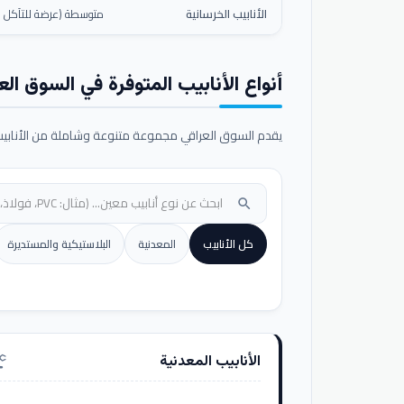
الأنابيب الخرسانية
متوسطة (عرضة للتآكل ال
أنواع الأنابيب المتوفرة في السوق الع
يقدم السوق العراقي مجموعة متنوعة وشاملة من الأنابيب ا
search
كل الأنابيب
المعدنية
البلاستيكية والمستديرة
الأنابيب المعدنية
nufacturing