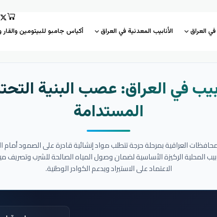
 في العراق
الأنابيب المعدنية في العراق
أكياس جامبو للبيتومين والقار و
بيب في العراق: عصب البنية التحتي
المستدامة
المحافظات العراقية بمرحلة حرجة تتطلب مواد إنشائية قادرة على الصمود أمام ا
نابيب المحلية الركيزة الأساسية لضمان وصول المياه الصالحة للشرب وتصريف مي
الاعتماد على الاستيراد ويدعم الكوادر الوطنية.