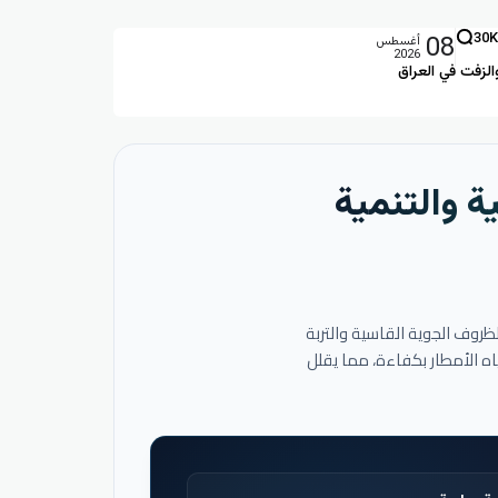
08
30K
أغسطس
2026
الزفت في العراق
ة والتنمية
لظروف الجوية القاسية والتربة
اه الأمطار بكفاءة، مما يقلل