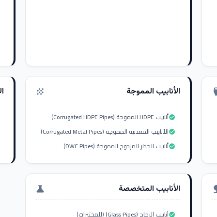
الأنابيب المموجة
ال
grain
settings_i
أنابيب HDPE المموجة (Corrugated HDPE Pipes)
check_circle
الأنابيب المعدنية المموجة (Corrugated Metal Pipes)
check_circle
أنابيب الجدار المزدوج المموجة (DWC Pipes)
check_circle
الأنابيب المتخصصة
science
nat
أنابيب الزجاج (Glass Pipes) (للمختبرات)
check_circle