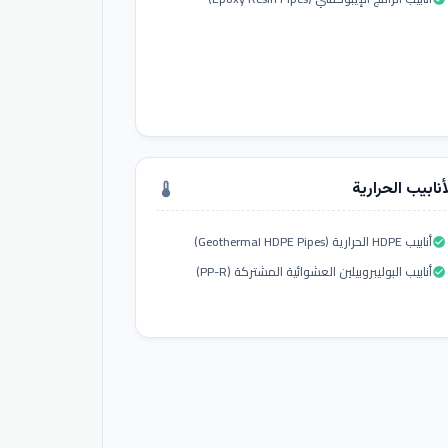
أنابيب الحرارية
thermostat
أنابيب HDPE الحرارية (Geothermal HDPE Pipes)
check_circle
أنابيب البوليبروبيلين العشوائية المشتركة (PP-R)
check_circle