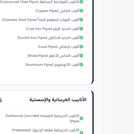
الأنابيب الفولاذية المجلفنة (Galvanized Steel Pipes)
check_circle
أنابيب النحاس (Copper Pipes)
check_circle
أنابيب الفولاذ المقاوم للصدأ (Stainless Steel Pipes)
check_circle
أنابيب الحديد الزهر (Cast Iron Pipes)
check_circle
أنابيب الحديد الدكتايل (Ductile Iron Pipes)
check_circle
أنابيب الرصاص (Lead Pipes)
check_circle
أنابيب النحاس الأصفر (Brass Pipes)
check_circle
أنابيب الألومنيوم (Aluminum Pipes)
check_circle
الأنابيب الخرسانية والإسمنتية
tment
الأنابيب الخرسانية المسلحة (Reinforced Concrete
check_circle
Pipes)
الأنابيب الخرسانية سابقة الإجهاد (Prestressed
check_circle