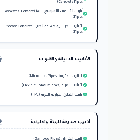
Concrete Pipes)
أنابيب الأسمنت الأسبستي (AC) (Asbestos-Cement
check_circle
Pipes)
الأنابيب الخرسانية مسبقة الصب (Precast Concrete
check_circle
Pipes)
الأنابيب الدقيقة والقنوات
nput_hdmi
الأنابيب الدقيقة (Microduct Pipes)
check_circle
الأنابيب المرنة (Flexible Conduit Pipes)
check_circle
أنابيب اللدائن الحرارية المرنة (TPE)
check_circle
أنابيب صديقة للبيئة وتقليدية
ure
أنابيب الخيزران (Bamboo Pipes)
check_circle