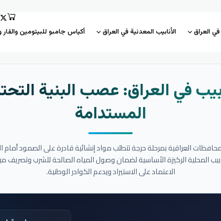
 في العراق
الأنابيب المعدنية في العراق
أكياس جامبو للبيتومين والقار و
بيب في العراق: عصب البنية التحتي
المستدامة
المحافظات العراقية بمرحلة حرجة تتطلب مواد إنشائية قادرة على الصمود أمام ا
نابيب المحلية الركيزة الأساسية لضمان وصول المياه الصالحة للشرب وتصريف مي
الاعتماد على الاستيراد ويدعم الكوادر الوطنية.