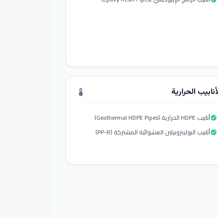
أنابيب الحرارية
thermostat
أنابيب HDPE الحرارية (Geothermal HDPE Pipes)
check_circle
أنابيب البوليبروبيلين العشوائية المشتركة (PP-R)
check_circle