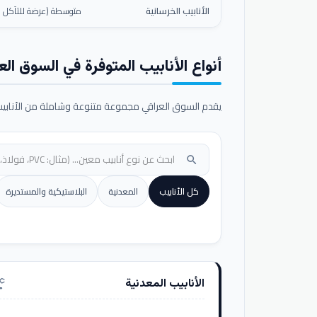
الأنابيب الخرسانية
متوسطة (عرضة للتآكل ال
أنواع الأنابيب المتوفرة في السوق الع
يقدم السوق العراقي مجموعة متنوعة وشاملة من الأنابيب ا
search
كل الأنابيب
المعدنية
البلاستيكية والمستديرة
الأنابيب المعدنية
nufacturing