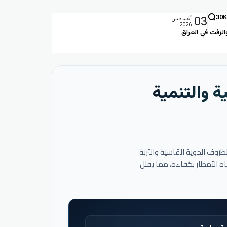
03
30K
أغسطس
2026
الزفت في العراق
ة والتنمية
لظروف الجوية القاسية والتربة
اه الأمطار بكفاءة، مما يقلل