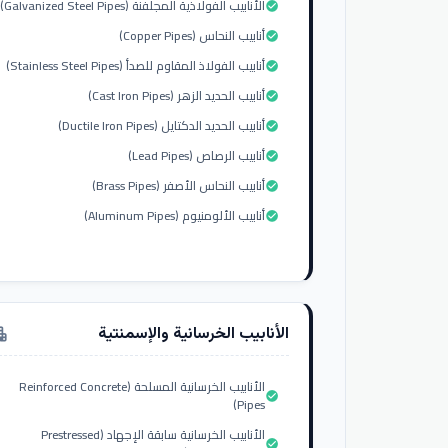
الأنابيب الفولاذية المجلفنة (Galvanized Steel Pipes)
check_circle
أنابيب النحاس (Copper Pipes)
check_circle
أنابيب الفولاذ المقاوم للصدأ (Stainless Steel Pipes)
check_circle
أنابيب الحديد الزهر (Cast Iron Pipes)
check_circle
أنابيب الحديد الدكتايل (Ductile Iron Pipes)
check_circle
أنابيب الرصاص (Lead Pipes)
check_circle
أنابيب النحاس الأصفر (Brass Pipes)
check_circle
أنابيب الألومنيوم (Aluminum Pipes)
check_circle
الأنابيب الخرسانية والإسمنتية
tment
الأنابيب الخرسانية المسلحة (Reinforced Concrete
check_circle
Pipes)
الأنابيب الخرسانية سابقة الإجهاد (Prestressed
check_circle