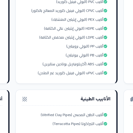
أنابيب PVC (البولي فينيل كلوريد)
check_circle
أنابيب CPVC (البولي فينيل كلوريد المعالج بالكلور)
check_circle
أنابيب PEX (البولي إيثيلين المتشابك)
check_circle
أنابيب HDPE (البولي إيثيلين عالي الكثافة)
check_circle
أنابيب LDPE (البولي إيثيلين منخفض الكثافة)
check_circle
أنابيب PP (البولي بروبيلين)
check_circle
أنابيب PB (البولي بيوتيلين)
check_circle
أنابيب ABS (أكريلونيتريل بوتادين ستايرين)
check_circle
أنابيب uPVC (البولي فينيل كلوريد غير الملدن)
check_circle
الأنابيب الطينية
أن
texture
apar
أنابيب الطين المحسن (Vitrified Clay Pipes)
check_circle
أنابيب التيراكوتا (Terracotta Pipes)
check_circle