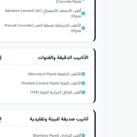
Concrete Pipes)
أنابيب الأسمنت الأسبستي (AC) (Asbestos-Cement
check_circle
Pipes)
الأنابيب الخرسانية مسبقة الصب (Precast Concrete
check_circle
Pipes)
الأنابيب الدقيقة والقنوات
nput_hdmi
الأنابيب الدقيقة (Microduct Pipes)
check_circle
الأنابيب المرنة (Flexible Conduit Pipes)
check_circle
أنابيب اللدائن الحرارية المرنة (TPE)
check_circle
أنابيب صديقة للبيئة وتقليدية
ure
أنابيب الخيزران (Bamboo Pipes)
check_circle