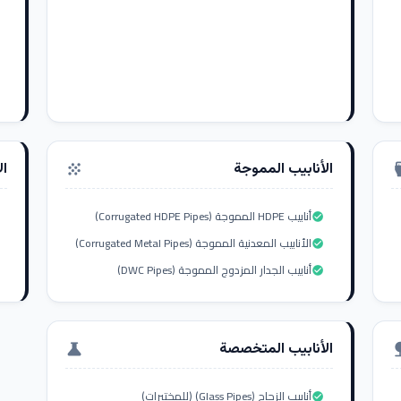
الأنابيب المموجة
ال
grain
settings_i
أنابيب HDPE المموجة (Corrugated HDPE Pipes)
check_circle
الأنابيب المعدنية المموجة (Corrugated Metal Pipes)
check_circle
أنابيب الجدار المزدوج المموجة (DWC Pipes)
check_circle
الأنابيب المتخصصة
science
nat
أنابيب الزجاج (Glass Pipes) (للمختبرات)
check_circle