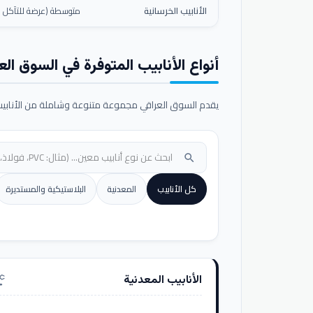
الأنابيب الخرسانية
متوسطة (عرضة للتآكل ال
أنواع الأنابيب المتوفرة في السوق الع
يقدم السوق العراقي مجموعة متنوعة وشاملة من الأنابيب ا
search
كل الأنابيب
المعدنية
البلاستيكية والمستديرة
الأنابيب المعدنية
nufacturing