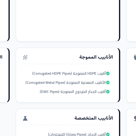
الأنابيب المموجة
ال
grain
settings_i
أنابيب HDPE المموجة (Corrugated HDPE Pipes)
check_circle
الأنابيب المعدنية المموجة (Corrugated Metal Pipes)
check_circle
أنابيب الجدار المزدوج المموجة (DWC Pipes)
check_circle
الأنابيب المتخصصة
science
nat
أنابيب الزجاج (Glass Pipes) (للمختبرات)
check_circle