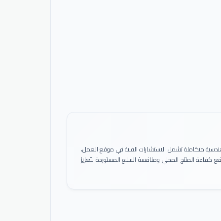
ً هندسية متكاملة تشمل الاستشارات الفنية في موقع العمل،
 رفع كفاءة المنتج المحلي ومنافسة السلع المستوردة لتعزيز