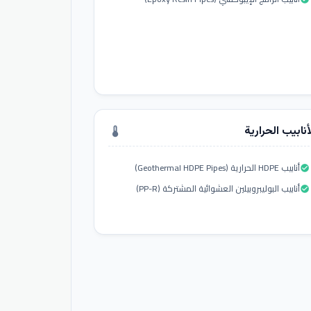
أنابيب الحرارية
thermostat
أنابيب HDPE الحرارية (Geothermal HDPE Pipes)
check_circle
أنابيب البوليبروبيلين العشوائية المشتركة (PP-R)
check_circle