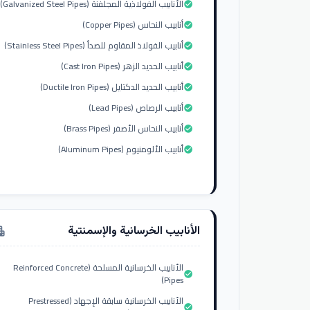
الأنابيب الفولاذية المجلفنة (Galvanized Steel Pipes)
check_circle
أنابيب النحاس (Copper Pipes)
check_circle
أنابيب الفولاذ المقاوم للصدأ (Stainless Steel Pipes)
check_circle
أنابيب الحديد الزهر (Cast Iron Pipes)
check_circle
أنابيب الحديد الدكتايل (Ductile Iron Pipes)
check_circle
أنابيب الرصاص (Lead Pipes)
check_circle
أنابيب النحاس الأصفر (Brass Pipes)
check_circle
أنابيب الألومنيوم (Aluminum Pipes)
check_circle
الأنابيب الخرسانية والإسمنتية
tment
الأنابيب الخرسانية المسلحة (Reinforced Concrete
check_circle
Pipes)
الأنابيب الخرسانية سابقة الإجهاد (Prestressed
check_circle