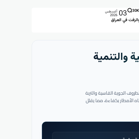
03
30K
أغسطس
2026
الزفت في العراق
ة والتنمية
لظروف الجوية القاسية والتربة
اه الأمطار بكفاءة، مما يقلل