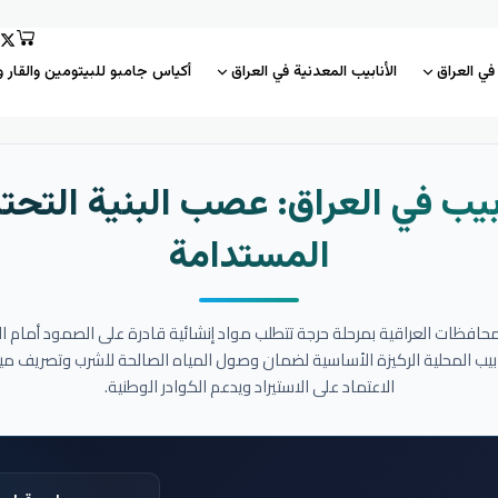
 في العراق
الأنابيب المعدنية في العراق
أكياس جامبو للبيتومين والقار و
بيب في العراق: عصب البنية التحتي
المستدامة
المحافظات العراقية بمرحلة حرجة تتطلب مواد إنشائية قادرة على الصمود أمام ا
نابيب المحلية الركيزة الأساسية لضمان وصول المياه الصالحة للشرب وتصريف مي
الاعتماد على الاستيراد ويدعم الكوادر الوطنية.