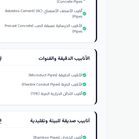
Concrete Pipes)
أنابيب الأسمنت الأسبستي (AC) (Asbestos-Cement
check_circle
Pipes)
الأنابيب الخرسانية مسبقة الصب (Precast Concrete
check_circle
Pipes)
الأنابيب الدقيقة والقنوات
nput_hdmi
الأنابيب الدقيقة (Microduct Pipes)
check_circle
الأنابيب المرنة (Flexible Conduit Pipes)
check_circle
أنابيب اللدائن الحرارية المرنة (TPE)
check_circle
أنابيب صديقة للبيئة وتقليدية
ure
أنابيب الخيزران (Bamboo Pipes)
check_circle