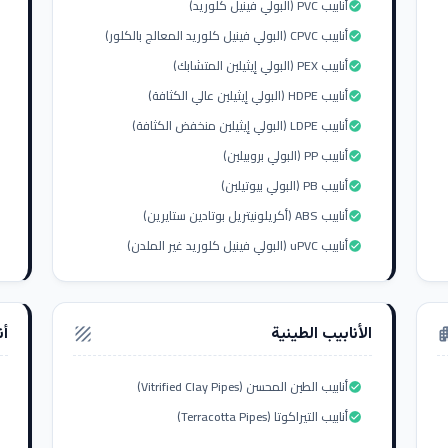
أنابيب PVC (البولي فينيل كلوريد)
check_circle
أنابيب CPVC (البولي فينيل كلوريد المعالج بالكلور)
check_circle
أنابيب PEX (البولي إيثيلين المتشابك)
check_circle
أنابيب HDPE (البولي إيثيلين عالي الكثافة)
check_circle
أنابيب LDPE (البولي إيثيلين منخفض الكثافة)
check_circle
أنابيب PP (البولي بروبيلين)
check_circle
أنابيب PB (البولي بيوتيلين)
check_circle
أنابيب ABS (أكريلونيتريل بوتادين ستايرين)
check_circle
أنابيب uPVC (البولي فينيل كلوريد غير الملدن)
check_circle
الأنابيب الطينية
أن
texture
apar
أنابيب الطين المحسن (Vitrified Clay Pipes)
check_circle
أنابيب التيراكوتا (Terracotta Pipes)
check_circle