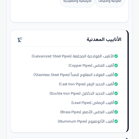
المركبة والألياف
الخرسانية والتقليدية
الأنابيب المعدنية
precision_manufacturing
الأنابيب الفولاذية المجلفنة (Galvanized Steel Pipes)
check_circle
أنابيب النحاس (Copper Pipes)
check_circle
أنابيب الفولاذ المقاوم للصدأ (Stainless Steel Pipes)
check_circle
أنابيب الحديد الزهر (Cast Iron Pipes)
check_circle
أنابيب الحديد الدكتايل (Ductile Iron Pipes)
check_circle
أنابيب الرصاص (Lead Pipes)
check_circle
أنابيب النحاس الأصفر (Brass Pipes)
check_circle
أنابيب الألومنيوم (Aluminum Pipes)
check_circle