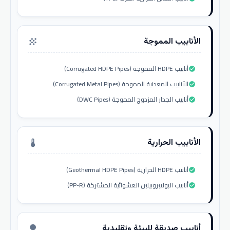
الأنابيب المموجة
grain
أنابيب HDPE المموجة (Corrugated HDPE Pipes)
check_circle
الأنابيب المعدنية المموجة (Corrugated Metal Pipes)
check_circle
أنابيب الجدار المزدوج المموجة (DWC Pipes)
check_circle
الأنابيب الحرارية
thermostat
أنابيب HDPE الحرارية (Geothermal HDPE Pipes)
check_circle
أنابيب البوليبروبيلين العشوائية المشتركة (PP-R)
check_circle
أنابيب صديقة للبيئة وتقليدية
nature