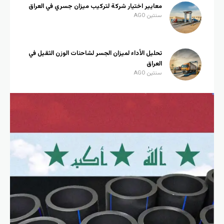
معايير اختيار شركة لتركيب ميزان جسري في العراق
سنتين AGO
تحليل الأداء لميزان الجسر لشاحنات الوزن الثقيل في
العراق
سنتين AGO