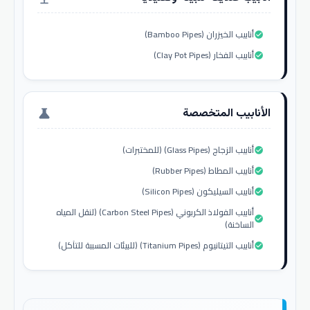
أنابيب الخيزران (Bamboo Pipes)
check_circle
أنابيب الفخار (Clay Pot Pipes)
check_circle
الأنابيب المتخصصة
science
أنابيب الزجاج (Glass Pipes) (للمختبرات)
check_circle
أنابيب المطاط (Rubber Pipes)
check_circle
أنابيب السيليكون (Silicon Pipes)
check_circle
أنابيب الفولاذ الكربوني (Carbon Steel Pipes) (لنقل المياه
check_circle
الساخنة)
أنابيب التيتانيوم (Titanium Pipes) (للبيئات المسببة للتآكل)
check_circle