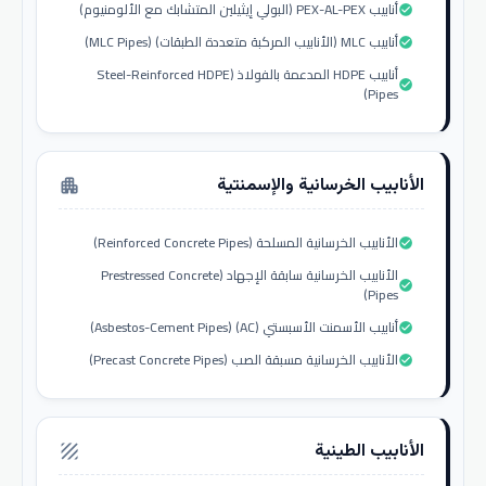
أنابيب PEX-AL-PEX (البولي إيثيلين المتشابك مع الألومنيوم)
check_circle
أنابيب MLC (الأنابيب المركبة متعددة الطبقات) (MLC Pipes)
check_circle
أنابيب HDPE المدعمة بالفولاذ (Steel-Reinforced HDPE
check_circle
Pipes)
الأنابيب الخرسانية والإسمنتية
apartment
الأنابيب الخرسانية المسلحة (Reinforced Concrete Pipes)
check_circle
الأنابيب الخرسانية سابقة الإجهاد (Prestressed Concrete
check_circle
Pipes)
أنابيب الأسمنت الأسبستي (AC) (Asbestos-Cement Pipes)
check_circle
الأنابيب الخرسانية مسبقة الصب (Precast Concrete Pipes)
check_circle
الأنابيب الطينية
texture