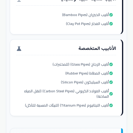
أنابيب الخيزران (Bamboo Pipes)
check_circle
أنابيب الفخار (Clay Pot Pipes)
check_circle
الأنابيب المتخصصة
science
أنابيب الزجاج (Glass Pipes) (للمختبرات)
check_circle
أنابيب المطاط (Rubber Pipes)
check_circle
أنابيب السيليكون (Silicon Pipes)
check_circle
أنابيب الفولاذ الكربوني (Carbon Steel Pipes) (لنقل المياه
check_circle
الساخنة)
أنابيب التيتانيوم (Titanium Pipes) (للبيئات المسببة للتآكل)
check_circle