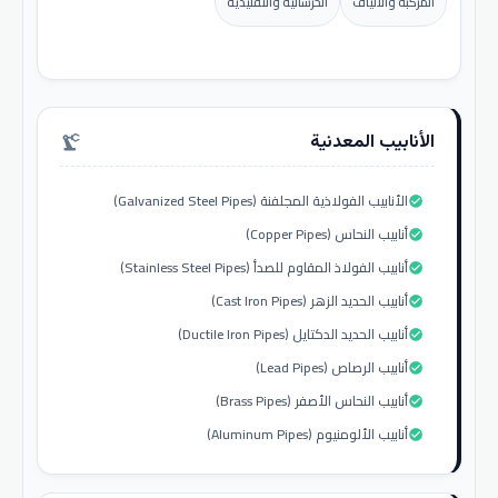
المركبة والألياف
الخرسانية والتقليدية
الأنابيب المعدنية
precision_manufacturing
الأنابيب الفولاذية المجلفنة (Galvanized Steel Pipes)
check_circle
أنابيب النحاس (Copper Pipes)
check_circle
أنابيب الفولاذ المقاوم للصدأ (Stainless Steel Pipes)
check_circle
أنابيب الحديد الزهر (Cast Iron Pipes)
check_circle
أنابيب الحديد الدكتايل (Ductile Iron Pipes)
check_circle
أنابيب الرصاص (Lead Pipes)
check_circle
أنابيب النحاس الأصفر (Brass Pipes)
check_circle
أنابيب الألومنيوم (Aluminum Pipes)
check_circle