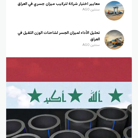
معايير اختيار شركة لتركيب ميزان جسري في العراق
سنتين AGO
تحليل الأداء لميزان الجسر لشاحنات الوزن الثقيل في
العراق
سنتين AGO