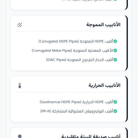
الأنابيب المموجة
grain
أنابيب HDPE المموجة (Corrugated HDPE Pipes)
check_circle
الأنابيب المعدنية المموجة (Corrugated Metal Pipes)
check_circle
أنابيب الجدار المزدوج المموجة (DWC Pipes)
check_circle
الأنابيب الحرارية
thermostat
أنابيب HDPE الحرارية (Geothermal HDPE Pipes)
check_circle
أنابيب البوليبروبيلين العشوائية المشتركة (PP-R)
check_circle
أنابيب صديقة للبيئة وتقليدية
nature