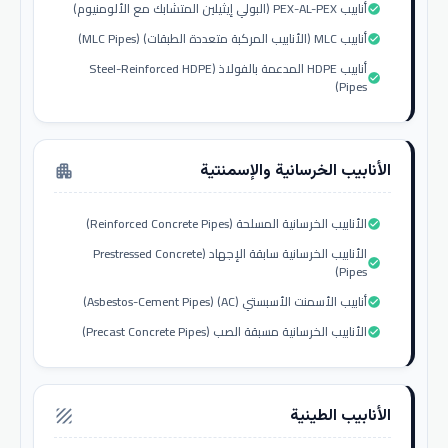
أنابيب PEX-AL-PEX (البولي إيثيلين المتشابك مع الألومنيوم)
check_circle
أنابيب MLC (الأنابيب المركبة متعددة الطبقات) (MLC Pipes)
check_circle
أنابيب HDPE المدعمة بالفولاذ (Steel-Reinforced HDPE
check_circle
Pipes)
الأنابيب الخرسانية والإسمنتية
apartment
الأنابيب الخرسانية المسلحة (Reinforced Concrete Pipes)
check_circle
الأنابيب الخرسانية سابقة الإجهاد (Prestressed Concrete
check_circle
Pipes)
أنابيب الأسمنت الأسبستي (AC) (Asbestos-Cement Pipes)
check_circle
الأنابيب الخرسانية مسبقة الصب (Precast Concrete Pipes)
check_circle
الأنابيب الطينية
texture