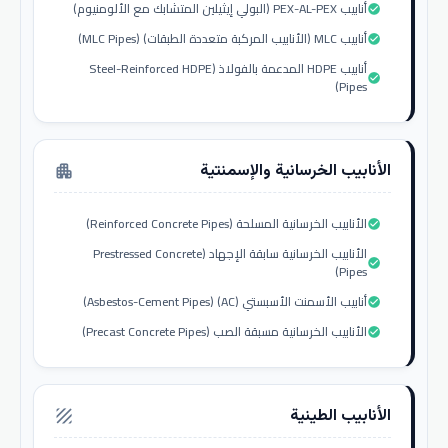
أنابيب PEX-AL-PEX (البولي إيثيلين المتشابك مع الألومنيوم)
check_circle
أنابيب MLC (الأنابيب المركبة متعددة الطبقات) (MLC Pipes)
check_circle
أنابيب HDPE المدعمة بالفولاذ (Steel-Reinforced HDPE
check_circle
Pipes)
الأنابيب الخرسانية والإسمنتية
apartment
الأنابيب الخرسانية المسلحة (Reinforced Concrete Pipes)
check_circle
الأنابيب الخرسانية سابقة الإجهاد (Prestressed Concrete
check_circle
Pipes)
أنابيب الأسمنت الأسبستي (AC) (Asbestos-Cement Pipes)
check_circle
الأنابيب الخرسانية مسبقة الصب (Precast Concrete Pipes)
check_circle
الأنابيب الطينية
texture