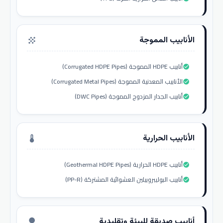
الأنابيب المموجة
grain
أنابيب HDPE المموجة (Corrugated HDPE Pipes)
check_circle
الأنابيب المعدنية المموجة (Corrugated Metal Pipes)
check_circle
أنابيب الجدار المزدوج المموجة (DWC Pipes)
check_circle
الأنابيب الحرارية
thermostat
أنابيب HDPE الحرارية (Geothermal HDPE Pipes)
check_circle
أنابيب البوليبروبيلين العشوائية المشتركة (PP-R)
check_circle
أنابيب صديقة للبيئة وتقليدية
nature