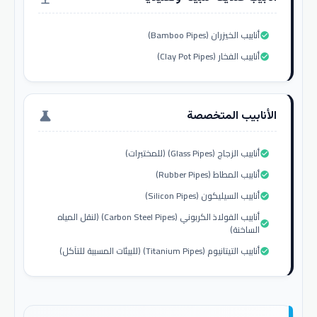
أنابيب الخيزران (Bamboo Pipes)
check_circle
أنابيب الفخار (Clay Pot Pipes)
check_circle
الأنابيب المتخصصة
science
أنابيب الزجاج (Glass Pipes) (للمختبرات)
check_circle
أنابيب المطاط (Rubber Pipes)
check_circle
أنابيب السيليكون (Silicon Pipes)
check_circle
أنابيب الفولاذ الكربوني (Carbon Steel Pipes) (لنقل المياه
check_circle
الساخنة)
أنابيب التيتانيوم (Titanium Pipes) (للبيئات المسببة للتآكل)
check_circle