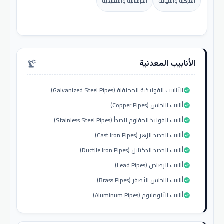
المركبة والألياف
الخرسانية والتقليدية
الأنابيب المعدنية
precision_manufacturing
الأنابيب الفولاذية المجلفنة (Galvanized Steel Pipes)
check_circle
أنابيب النحاس (Copper Pipes)
check_circle
أنابيب الفولاذ المقاوم للصدأ (Stainless Steel Pipes)
check_circle
أنابيب الحديد الزهر (Cast Iron Pipes)
check_circle
أنابيب الحديد الدكتايل (Ductile Iron Pipes)
check_circle
أنابيب الرصاص (Lead Pipes)
check_circle
أنابيب النحاس الأصفر (Brass Pipes)
check_circle
أنابيب الألومنيوم (Aluminum Pipes)
check_circle