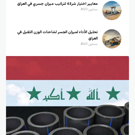
معايير اختيار شركة لتركيب ميزان جسري في العراق
سنتين AGO
تحليل الأداء لميزان الجسر لشاحنات الوزن الثقيل في
العراق
سنتين AGO