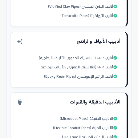
أنابيب الطين المحسن (Vitrified Clay Pipes)
check_circle
أنابيب التيراكوتا (Terracotta Pipes)
check_circle
أنابيب الألياف والراتنج
auto_awesome
أنابيب GRP (البلاستيك المقوى بالألياف الزجاجية)
check_circle
أنابيب FRP (البلاستيك المقوى بالألياف الزجاجية)
check_circle
أنابيب الراتنج الإيبوكسي (Epoxy Resin Pipes)
check_circle
الأنابيب الدقيقة والقنوات
settings_input_hdmi
الأنابيب الدقيقة (Microduct Pipes)
check_circle
الأنابيب المرنة (Flexible Conduit Pipes)
check_circle
أنابيب اللدائن الحرارية المرنة (TPE)
check_circle