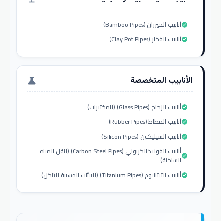
أنابيب الخيزران (Bamboo Pipes)
check_circle
أنابيب الفخار (Clay Pot Pipes)
check_circle
الأنابيب المتخصصة
science
أنابيب الزجاج (Glass Pipes) (للمختبرات)
check_circle
أنابيب المطاط (Rubber Pipes)
check_circle
أنابيب السيليكون (Silicon Pipes)
check_circle
أنابيب الفولاذ الكربوني (Carbon Steel Pipes) (لنقل المياه
check_circle
الساخنة)
أنابيب التيتانيوم (Titanium Pipes) (للبيئات المسببة للتآكل)
check_circle