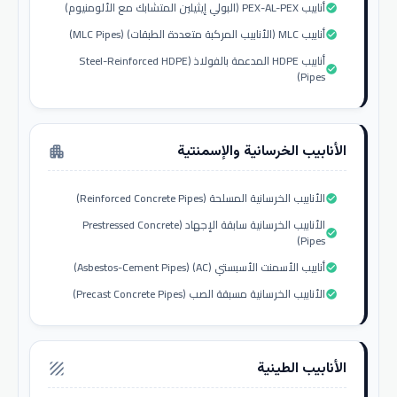
أنابيب PEX-AL-PEX (البولي إيثيلين المتشابك مع الألومنيوم)
check_circle
أنابيب MLC (الأنابيب المركبة متعددة الطبقات) (MLC Pipes)
check_circle
أنابيب HDPE المدعمة بالفولاذ (Steel-Reinforced HDPE
check_circle
Pipes)
الأنابيب الخرسانية والإسمنتية
apartment
الأنابيب الخرسانية المسلحة (Reinforced Concrete Pipes)
check_circle
الأنابيب الخرسانية سابقة الإجهاد (Prestressed Concrete
check_circle
Pipes)
أنابيب الأسمنت الأسبستي (AC) (Asbestos-Cement Pipes)
check_circle
الأنابيب الخرسانية مسبقة الصب (Precast Concrete Pipes)
check_circle
الأنابيب الطينية
texture