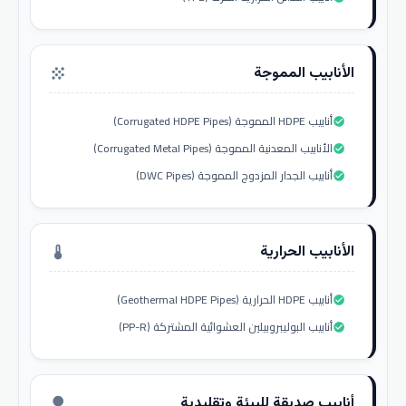
الأنابيب المموجة
grain
أنابيب HDPE المموجة (Corrugated HDPE Pipes)
check_circle
الأنابيب المعدنية المموجة (Corrugated Metal Pipes)
check_circle
أنابيب الجدار المزدوج المموجة (DWC Pipes)
check_circle
الأنابيب الحرارية
thermostat
أنابيب HDPE الحرارية (Geothermal HDPE Pipes)
check_circle
أنابيب البوليبروبيلين العشوائية المشتركة (PP-R)
check_circle
أنابيب صديقة للبيئة وتقليدية
nature