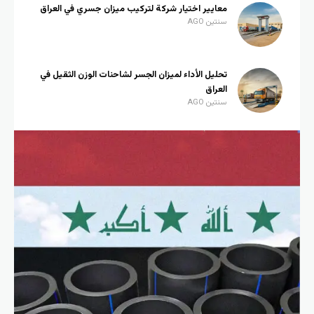
معايير اختيار شركة لتركيب ميزان جسري في العراق
سنتين AGO
تحليل الأداء لميزان الجسر لشاحنات الوزن الثقيل في
العراق
سنتين AGO