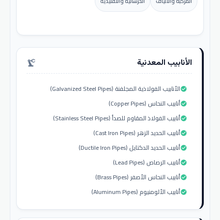
المركبة والألياف
الخرسانية والتقليدية
الأنابيب المعدنية
precision_manufacturing
الأنابيب الفولاذية المجلفنة (Galvanized Steel Pipes)
check_circle
أنابيب النحاس (Copper Pipes)
check_circle
أنابيب الفولاذ المقاوم للصدأ (Stainless Steel Pipes)
check_circle
أنابيب الحديد الزهر (Cast Iron Pipes)
check_circle
أنابيب الحديد الدكتايل (Ductile Iron Pipes)
check_circle
أنابيب الرصاص (Lead Pipes)
check_circle
أنابيب النحاس الأصفر (Brass Pipes)
check_circle
أنابيب الألومنيوم (Aluminum Pipes)
check_circle