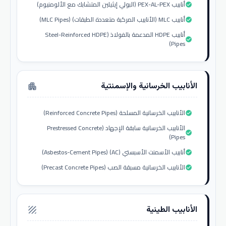
أنابيب PEX-AL-PEX (البولي إيثيلين المتشابك مع الألومنيوم)
check_circle
أنابيب MLC (الأنابيب المركبة متعددة الطبقات) (MLC Pipes)
check_circle
أنابيب HDPE المدعمة بالفولاذ (Steel-Reinforced HDPE
check_circle
Pipes)
الأنابيب الخرسانية والإسمنتية
apartment
الأنابيب الخرسانية المسلحة (Reinforced Concrete Pipes)
check_circle
الأنابيب الخرسانية سابقة الإجهاد (Prestressed Concrete
check_circle
Pipes)
أنابيب الأسمنت الأسبستي (AC) (Asbestos-Cement Pipes)
check_circle
الأنابيب الخرسانية مسبقة الصب (Precast Concrete Pipes)
check_circle
الأنابيب الطينية
texture