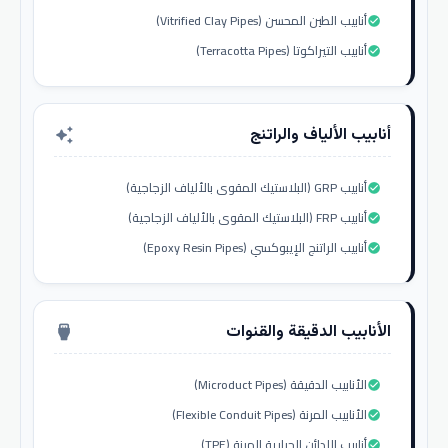
أنابيب الطين المحسن (Vitrified Clay Pipes)
check_circle
أنابيب التيراكوتا (Terracotta Pipes)
check_circle
أنابيب الألياف والراتنج
auto_awesome
أنابيب GRP (البلاستيك المقوى بالألياف الزجاجية)
check_circle
أنابيب FRP (البلاستيك المقوى بالألياف الزجاجية)
check_circle
أنابيب الراتنج الإيبوكسي (Epoxy Resin Pipes)
check_circle
الأنابيب الدقيقة والقنوات
settings_input_hdmi
الأنابيب الدقيقة (Microduct Pipes)
check_circle
الأنابيب المرنة (Flexible Conduit Pipes)
check_circle
أنابيب اللدائن الحرارية المرنة (TPE)
check_circle