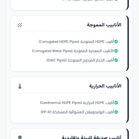
الأنابيب المموجة
grain
أنابيب HDPE المموجة (Corrugated HDPE Pipes)
check_circle
الأنابيب المعدنية المموجة (Corrugated Metal Pipes)
check_circle
أنابيب الجدار المزدوج المموجة (DWC Pipes)
check_circle
الأنابيب الحرارية
thermostat
أنابيب HDPE الحرارية (Geothermal HDPE Pipes)
check_circle
أنابيب البوليبروبيلين العشوائية المشتركة (PP-R)
check_circle
أنابيب صديقة للبيئة وتقليدية
nature