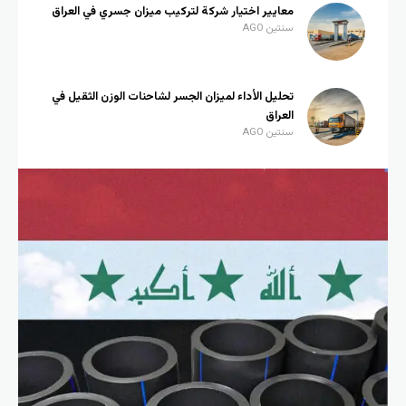
معايير اختيار شركة لتركيب ميزان جسري في العراق
سنتين AGO
تحليل الأداء لميزان الجسر لشاحنات الوزن الثقيل في
العراق
سنتين AGO