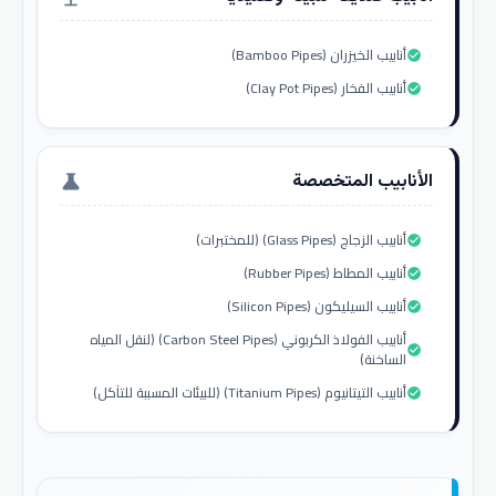
أنابيب الخيزران (Bamboo Pipes)
check_circle
أنابيب الفخار (Clay Pot Pipes)
check_circle
الأنابيب المتخصصة
science
أنابيب الزجاج (Glass Pipes) (للمختبرات)
check_circle
أنابيب المطاط (Rubber Pipes)
check_circle
أنابيب السيليكون (Silicon Pipes)
check_circle
أنابيب الفولاذ الكربوني (Carbon Steel Pipes) (لنقل المياه
check_circle
الساخنة)
أنابيب التيتانيوم (Titanium Pipes) (للبيئات المسببة للتآكل)
check_circle