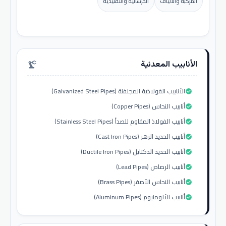
المركبة والألياف
الخرسانية والتقليدية
الأنابيب المعدنية
precision_manufacturing
الأنابيب الفولاذية المجلفنة (Galvanized Steel Pipes)
check_circle
أنابيب النحاس (Copper Pipes)
check_circle
أنابيب الفولاذ المقاوم للصدأ (Stainless Steel Pipes)
check_circle
أنابيب الحديد الزهر (Cast Iron Pipes)
check_circle
أنابيب الحديد الدكتايل (Ductile Iron Pipes)
check_circle
أنابيب الرصاص (Lead Pipes)
check_circle
أنابيب النحاس الأصفر (Brass Pipes)
check_circle
أنابيب الألومنيوم (Aluminum Pipes)
check_circle