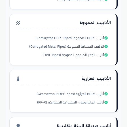
الأنابيب المموجة
grain
أنابيب HDPE المموجة (Corrugated HDPE Pipes)
check_circle
الأنابيب المعدنية المموجة (Corrugated Metal Pipes)
check_circle
أنابيب الجدار المزدوج المموجة (DWC Pipes)
check_circle
الأنابيب الحرارية
thermostat
أنابيب HDPE الحرارية (Geothermal HDPE Pipes)
check_circle
أنابيب البوليبروبيلين العشوائية المشتركة (PP-R)
check_circle
أنابيب صديقة للبيئة وتقليدية
nature