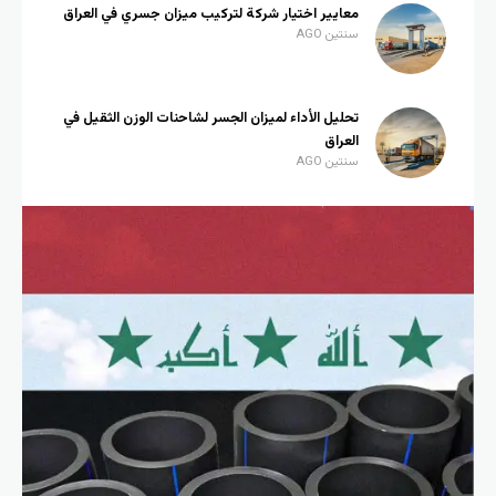
معايير اختيار شركة لتركيب ميزان جسري في العراق
سنتين AGO
تحليل الأداء لميزان الجسر لشاحنات الوزن الثقيل في
العراق
سنتين AGO