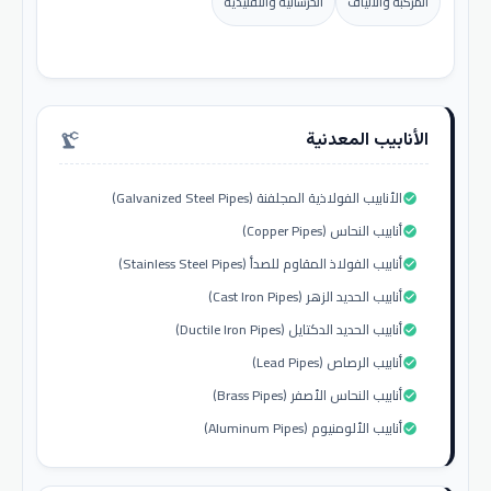
المركبة والألياف
الخرسانية والتقليدية
الأنابيب المعدنية
precision_manufacturing
الأنابيب الفولاذية المجلفنة (Galvanized Steel Pipes)
check_circle
أنابيب النحاس (Copper Pipes)
check_circle
أنابيب الفولاذ المقاوم للصدأ (Stainless Steel Pipes)
check_circle
أنابيب الحديد الزهر (Cast Iron Pipes)
check_circle
أنابيب الحديد الدكتايل (Ductile Iron Pipes)
check_circle
أنابيب الرصاص (Lead Pipes)
check_circle
أنابيب النحاس الأصفر (Brass Pipes)
check_circle
أنابيب الألومنيوم (Aluminum Pipes)
check_circle