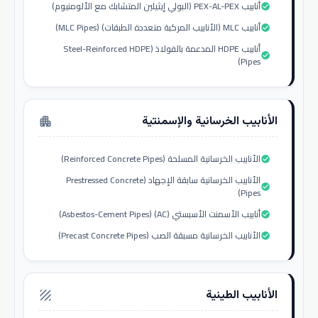
أنابيب PEX-AL-PEX (البولي إيثيلين المتشابك مع الألومنيوم)
check_circle
أنابيب MLC (الأنابيب المركبة متعددة الطبقات) (MLC Pipes)
check_circle
أنابيب HDPE المدعمة بالفولاذ (Steel-Reinforced HDPE
check_circle
Pipes)
الأنابيب الخرسانية والإسمنتية
apartment
الأنابيب الخرسانية المسلحة (Reinforced Concrete Pipes)
check_circle
الأنابيب الخرسانية سابقة الإجهاد (Prestressed Concrete
check_circle
Pipes)
أنابيب الأسمنت الأسبستي (AC) (Asbestos-Cement Pipes)
check_circle
الأنابيب الخرسانية مسبقة الصب (Precast Concrete Pipes)
check_circle
الأنابيب الطينية
texture