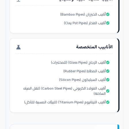
أنابيب الخيزران (Bamboo Pipes)
check_circle
أنابيب الفخار (Clay Pot Pipes)
check_circle
الأنابيب المتخصصة
science
أنابيب الزجاج (Glass Pipes) (للمختبرات)
check_circle
أنابيب المطاط (Rubber Pipes)
check_circle
أنابيب السيليكون (Silicon Pipes)
check_circle
أنابيب الفولاذ الكربوني (Carbon Steel Pipes) (لنقل المياه
check_circle
الساخنة)
أنابيب التيتانيوم (Titanium Pipes) (للبيئات المسببة للتآكل)
check_circle