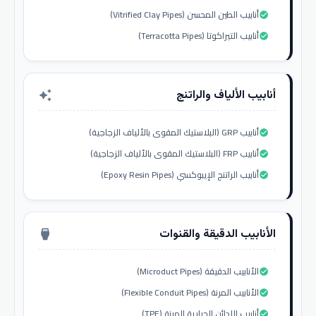
أنابيب الطين المحسن (Vitrified Clay Pipes)
check_circle
أنابيب التيراكوتا (Terracotta Pipes)
check_circle
أنابيب الألياف والراتنج
auto_awesome
أنابيب GRP (البلاستيك المقوى بالألياف الزجاجية)
check_circle
أنابيب FRP (البلاستيك المقوى بالألياف الزجاجية)
check_circle
أنابيب الراتنج الإيبوكسي (Epoxy Resin Pipes)
check_circle
الأنابيب الدقيقة والقنوات
settings_input_hdmi
الأنابيب الدقيقة (Microduct Pipes)
check_circle
الأنابيب المرنة (Flexible Conduit Pipes)
check_circle
أنابيب اللدائن الحرارية المرنة (TPE)
check_circle