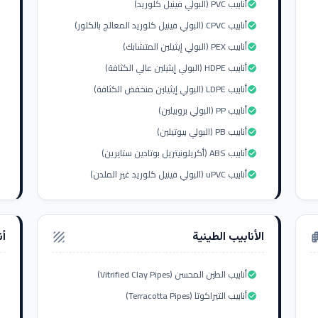
أنابيب PVC (البولي فينيل كلوريد)
check_circle
أنابيب CPVC (البولي فينيل كلوريد المعالج بالكلور)
check_circle
أنابيب PEX (البولي إيثيلين المتشابك)
check_circle
أنابيب HDPE (البولي إيثيلين عالي الكثافة)
check_circle
أنابيب LDPE (البولي إيثيلين منخفض الكثافة)
check_circle
أنابيب PP (البولي بروبيلين)
check_circle
أنابيب PB (البولي بيوتيلين)
check_circle
أنابيب ABS (أكريلونيتريل بوتادين ستايرين)
check_circle
أنابيب uPVC (البولي فينيل كلوريد غير الملدن)
check_circle
الأنابيب الطينية
أن
texture
apar
أنابيب الطين المحسن (Vitrified Clay Pipes)
check_circle
أنابيب التيراكوتا (Terracotta Pipes)
check_circle