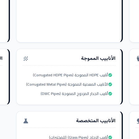
الأنابيب المموجة
ال
grain
settings_i
أنابيب HDPE المموجة (Corrugated HDPE Pipes)
check_circle
الأنابيب المعدنية المموجة (Corrugated Metal Pipes)
check_circle
أنابيب الجدار المزدوج المموجة (DWC Pipes)
check_circle
الأنابيب المتخصصة
science
nat
أنابيب الزجاج (Glass Pipes) (للمختبرات)
check_circle