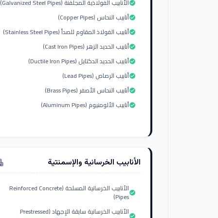
الأنابيب الفولاذية المجلفنة (Galvanized Steel Pipes)
check_circle
أنابيب النحاس (Copper Pipes)
check_circle
أنابيب الفولاذ المقاوم للصدأ (Stainless Steel Pipes)
check_circle
أنابيب الحديد الزهر (Cast Iron Pipes)
check_circle
أنابيب الحديد الدكتايل (Ductile Iron Pipes)
check_circle
أنابيب الرصاص (Lead Pipes)
check_circle
أنابيب النحاس الأصفر (Brass Pipes)
check_circle
أنابيب الألومنيوم (Aluminum Pipes)
check_circle
الأنابيب الخرسانية والإسمنتية
tment
الأنابيب الخرسانية المسلحة (Reinforced Concrete
check_circle
Pipes)
الأنابيب الخرسانية سابقة الإجهاد (Prestressed
check_circle