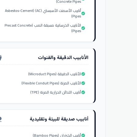
Concrete Pipes)
أنابيب الأسمنت الأسبستي (AC) (Asbestos-Cement
check_circle
Pipes)
الأنابيب الخرسانية مسبقة الصب (Precast Concrete
check_circle
Pipes)
الأنابيب الدقيقة والقنوات
nput_hdmi
الأنابيب الدقيقة (Microduct Pipes)
check_circle
الأنابيب المرنة (Flexible Conduit Pipes)
check_circle
أنابيب اللدائن الحرارية المرنة (TPE)
check_circle
أنابيب صديقة للبيئة وتقليدية
ure
أنابيب الخيزران (Bamboo Pipes)
check_circle