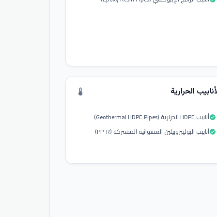
أنابيب الحرارية
thermostat
أنابيب HDPE الحرارية (Geothermal HDPE Pipes)
check_circle
أنابيب البوليبروبيلين العشوائية المشتركة (PP-R)
check_circle