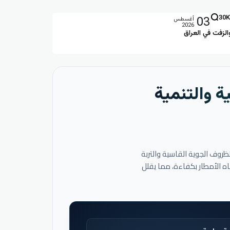
03
30K
أغسطس
2026
الزفت في العراق
ة والتنمية
لظروف الجوية القاسية والتربة
اه الأمطار بكفاءة، مما يقلل