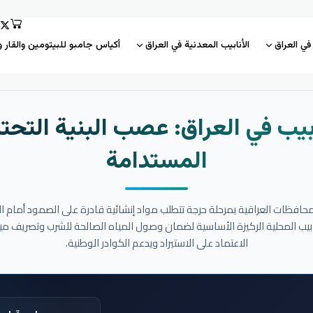
 في العراق
الأنابيب المعدنية في العراق
أكياس جامبو للبيتومين والقار و
بيب في العراق: عصب البنية التحتي
المستدامة
المحافظات العراقية بمرحلة حرجة تتطلب مواد إنشائية قادرة على الصمود أمام ا
نابيب المحلية الركيزة الأساسية لضمان وصول المياه الصالحة للشرب وتصريف مي
الاعتماد على الاستيراد ويدعم الكوادر الوطنية.