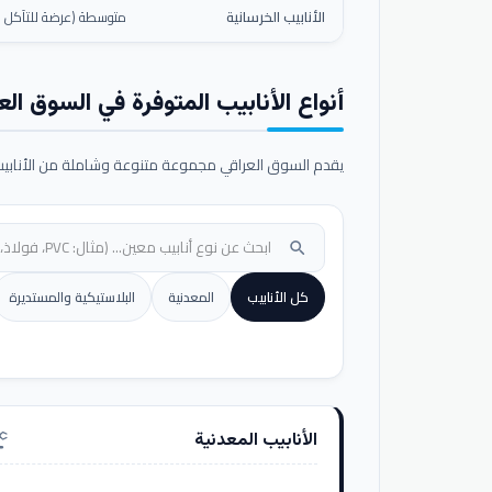
الأنابيب الخرسانية
متوسطة (عرضة للتآكل ال
أنواع الأنابيب المتوفرة في السوق الع
يقدم السوق العراقي مجموعة متنوعة وشاملة من الأنابيب ا
search
كل الأنابيب
المعدنية
البلاستيكية والمستديرة
الأنابيب المعدنية
nufacturing