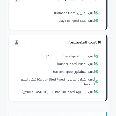
أنابيب الخيزران (Bamboo Pipes)
check_circle
أنابيب الفخار (Clay Pot Pipes)
check_circle
الأنابيب المتخصصة
science
أنابيب الزجاج (Glass Pipes) (للمختبرات)
check_circle
أنابيب المطاط (Rubber Pipes)
check_circle
أنابيب السيليكون (Silicon Pipes)
check_circle
أنابيب الفولاذ الكربوني (Carbon Steel Pipes) (لنقل المياه
check_circle
الساخنة)
أنابيب التيتانيوم (Titanium Pipes) (للبيئات المسببة للتآكل)
check_circle