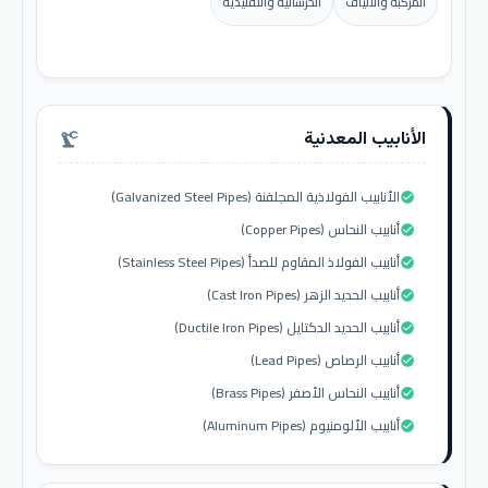
المركبة والألياف
الخرسانية والتقليدية
الأنابيب المعدنية
precision_manufacturing
الأنابيب الفولاذية المجلفنة (Galvanized Steel Pipes)
check_circle
أنابيب النحاس (Copper Pipes)
check_circle
أنابيب الفولاذ المقاوم للصدأ (Stainless Steel Pipes)
check_circle
أنابيب الحديد الزهر (Cast Iron Pipes)
check_circle
أنابيب الحديد الدكتايل (Ductile Iron Pipes)
check_circle
أنابيب الرصاص (Lead Pipes)
check_circle
أنابيب النحاس الأصفر (Brass Pipes)
check_circle
أنابيب الألومنيوم (Aluminum Pipes)
check_circle