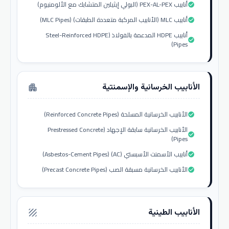
أنابيب PEX-AL-PEX (البولي إيثيلين المتشابك مع الألومنيوم)
check_circle
أنابيب MLC (الأنابيب المركبة متعددة الطبقات) (MLC Pipes)
check_circle
أنابيب HDPE المدعمة بالفولاذ (Steel-Reinforced HDPE
check_circle
Pipes)
الأنابيب الخرسانية والإسمنتية
apartment
الأنابيب الخرسانية المسلحة (Reinforced Concrete Pipes)
check_circle
الأنابيب الخرسانية سابقة الإجهاد (Prestressed Concrete
check_circle
Pipes)
أنابيب الأسمنت الأسبستي (AC) (Asbestos-Cement Pipes)
check_circle
الأنابيب الخرسانية مسبقة الصب (Precast Concrete Pipes)
check_circle
الأنابيب الطينية
texture