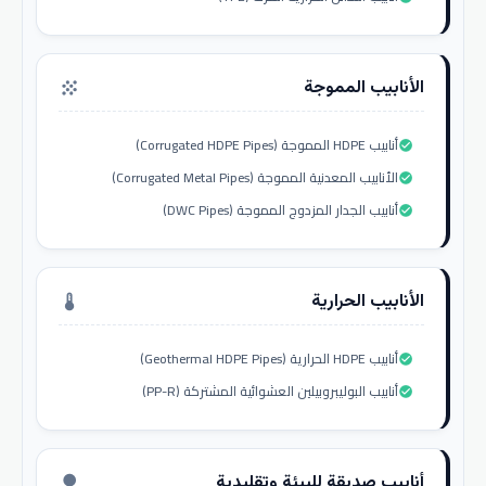
الأنابيب المموجة
grain
أنابيب HDPE المموجة (Corrugated HDPE Pipes)
check_circle
الأنابيب المعدنية المموجة (Corrugated Metal Pipes)
check_circle
أنابيب الجدار المزدوج المموجة (DWC Pipes)
check_circle
الأنابيب الحرارية
thermostat
أنابيب HDPE الحرارية (Geothermal HDPE Pipes)
check_circle
أنابيب البوليبروبيلين العشوائية المشتركة (PP-R)
check_circle
أنابيب صديقة للبيئة وتقليدية
nature