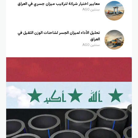
معايير اختيار شركة لتركيب ميزان جسري في العراق
سنتين AGO
تحليل الأداء لميزان الجسر لشاحنات الوزن الثقيل في
العراق
سنتين AGO