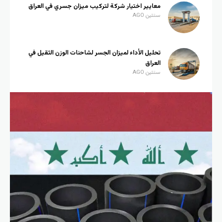
معايير اختيار شركة لتركيب ميزان جسري في العراق
سنتين AGO
تحليل الأداء لميزان الجسر لشاحنات الوزن الثقيل في
العراق
سنتين AGO