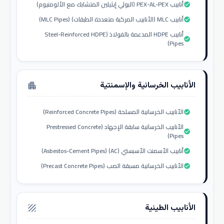
أنابيب PEX-AL-PEX (البولي إيثيلين المتشابك مع الألومنيوم)
check_circle
أنابيب MLC (الأنابيب المركبة متعددة الطبقات) (MLC Pipes)
check_circle
أنابيب HDPE المدعمة بالفولاذ (Steel-Reinforced HDPE
check_circle
Pipes)
الأنابيب الخرسانية والإسمنتية
apartment
الأنابيب الخرسانية المسلحة (Reinforced Concrete Pipes)
check_circle
الأنابيب الخرسانية سابقة الإجهاد (Prestressed Concrete
check_circle
Pipes)
أنابيب الأسمنت الأسبستي (AC) (Asbestos-Cement Pipes)
check_circle
الأنابيب الخرسانية مسبقة الصب (Precast Concrete Pipes)
check_circle
الأنابيب الطينية
texture