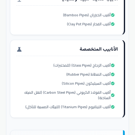
أنابيب الخيزران (Bamboo Pipes)
check_circle
أنابيب الفخار (Clay Pot Pipes)
check_circle
الأنابيب المتخصصة
science
أنابيب الزجاج (Glass Pipes) (للمختبرات)
check_circle
أنابيب المطاط (Rubber Pipes)
check_circle
أنابيب السيليكون (Silicon Pipes)
check_circle
أنابيب الفولاذ الكربوني (Carbon Steel Pipes) (لنقل المياه
check_circle
الساخنة)
أنابيب التيتانيوم (Titanium Pipes) (للبيئات المسببة للتآكل)
check_circle