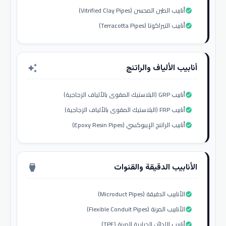
أنابيب الطين المحسن (Vitrified Clay Pipes)
check_circle
أنابيب التيراكوتا (Terracotta Pipes)
check_circle
أنابيب الألياف والراتنج
auto_awesome
أنابيب GRP (البلاستيك المقوى بالألياف الزجاجية)
check_circle
أنابيب FRP (البلاستيك المقوى بالألياف الزجاجية)
check_circle
أنابيب الراتنج الإيبوكسي (Epoxy Resin Pipes)
check_circle
الأنابيب الدقيقة والقنوات
settings_input_hdmi
الأنابيب الدقيقة (Microduct Pipes)
check_circle
الأنابيب المرنة (Flexible Conduit Pipes)
check_circle
أنابيب اللدائن الحرارية المرنة (TPE)
check_circle