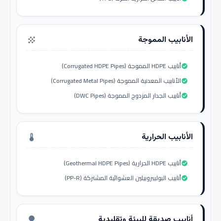
الأنابيب المموجة
grain
أنابيب HDPE المموجة (Corrugated HDPE Pipes)
check_circle
الأنابيب المعدنية المموجة (Corrugated Metal Pipes)
check_circle
أنابيب الجدار المزدوج المموجة (DWC Pipes)
check_circle
الأنابيب الحرارية
thermostat
أنابيب HDPE الحرارية (Geothermal HDPE Pipes)
check_circle
أنابيب البوليبروبيلين العشوائية المشتركة (PP-R)
check_circle
أنابيب صديقة للبيئة وتقليدية
nature