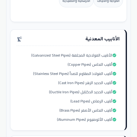
المركبة والألياف
الخرسانية والتقليدية
الأنابيب المعدنية
precision_manufacturing
الأنابيب الفولاذية المجلفنة (Galvanized Steel Pipes)
check_circle
أنابيب النحاس (Copper Pipes)
check_circle
أنابيب الفولاذ المقاوم للصدأ (Stainless Steel Pipes)
check_circle
أنابيب الحديد الزهر (Cast Iron Pipes)
check_circle
أنابيب الحديد الدكتايل (Ductile Iron Pipes)
check_circle
أنابيب الرصاص (Lead Pipes)
check_circle
أنابيب النحاس الأصفر (Brass Pipes)
check_circle
أنابيب الألومنيوم (Aluminum Pipes)
check_circle