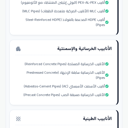
أنابيب PEX-AL-PEX (البولي إيثيلين المتشابك مع الألومنيوم)
check_circle
أنابيب MLC (الأنابيب المركبة متعددة الطبقات) (MLC Pipes)
check_circle
أنابيب HDPE المدعمة بالفولاذ (Steel-Reinforced HDPE
check_circle
Pipes)
الأنابيب الخرسانية والإسمنتية
apartment
الأنابيب الخرسانية المسلحة (Reinforced Concrete Pipes)
check_circle
الأنابيب الخرسانية سابقة الإجهاد (Prestressed Concrete
check_circle
Pipes)
أنابيب الأسمنت الأسبستي (AC) (Asbestos-Cement Pipes)
check_circle
الأنابيب الخرسانية مسبقة الصب (Precast Concrete Pipes)
check_circle
الأنابيب الطينية
texture