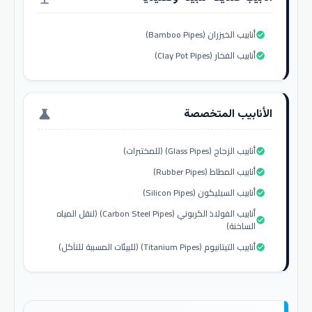
أنابيب الخيزران (Bamboo Pipes)
check_circle
أنابيب الفخار (Clay Pot Pipes)
check_circle
الأنابيب المتخصصة
science
أنابيب الزجاج (Glass Pipes) (للمختبرات)
check_circle
أنابيب المطاط (Rubber Pipes)
check_circle
أنابيب السيليكون (Silicon Pipes)
check_circle
أنابيب الفولاذ الكربوني (Carbon Steel Pipes) (لنقل المياه
check_circle
الساخنة)
أنابيب التيتانيوم (Titanium Pipes) (للبيئات المسببة للتآكل)
check_circle