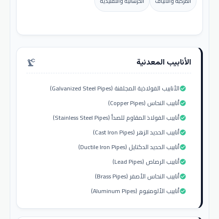
المركبة والألياف
الخرسانية والتقليدية
الأنابيب المعدنية
precision_manufacturing
الأنابيب الفولاذية المجلفنة (Galvanized Steel Pipes)
check_circle
أنابيب النحاس (Copper Pipes)
check_circle
أنابيب الفولاذ المقاوم للصدأ (Stainless Steel Pipes)
check_circle
أنابيب الحديد الزهر (Cast Iron Pipes)
check_circle
أنابيب الحديد الدكتايل (Ductile Iron Pipes)
check_circle
أنابيب الرصاص (Lead Pipes)
check_circle
أنابيب النحاس الأصفر (Brass Pipes)
check_circle
أنابيب الألومنيوم (Aluminum Pipes)
check_circle