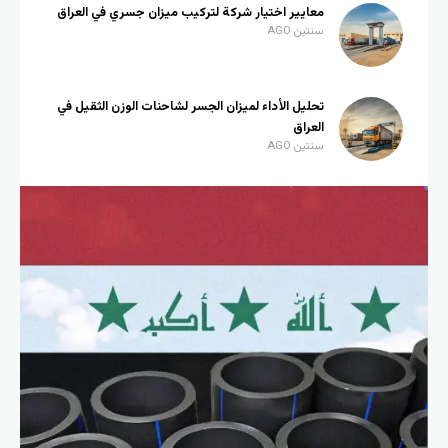
معايير اختيار شركة لتركيب ميزان جسري في العراق
سنتين AGO
تحليل الأداء لميزان الجسر لشاحنات الوزن الثقيل في
العراق
سنتين AGO