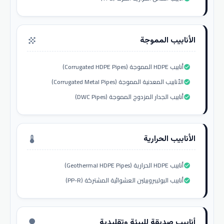
الأنابيب المموجة
grain
أنابيب HDPE المموجة (Corrugated HDPE Pipes)
check_circle
الأنابيب المعدنية المموجة (Corrugated Metal Pipes)
check_circle
أنابيب الجدار المزدوج المموجة (DWC Pipes)
check_circle
الأنابيب الحرارية
thermostat
أنابيب HDPE الحرارية (Geothermal HDPE Pipes)
check_circle
أنابيب البوليبروبيلين العشوائية المشتركة (PP-R)
check_circle
أنابيب صديقة للبيئة وتقليدية
nature