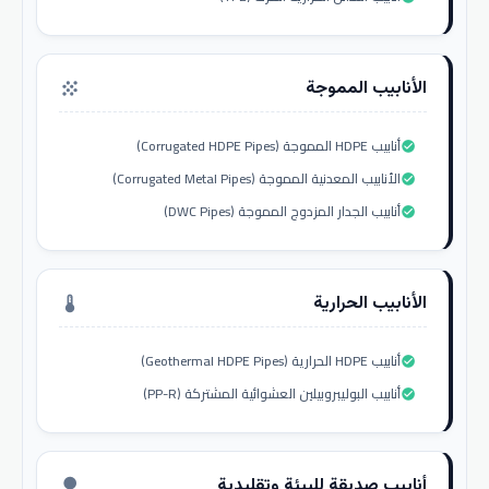
الأنابيب المموجة
grain
أنابيب HDPE المموجة (Corrugated HDPE Pipes)
check_circle
الأنابيب المعدنية المموجة (Corrugated Metal Pipes)
check_circle
أنابيب الجدار المزدوج المموجة (DWC Pipes)
check_circle
الأنابيب الحرارية
thermostat
أنابيب HDPE الحرارية (Geothermal HDPE Pipes)
check_circle
أنابيب البوليبروبيلين العشوائية المشتركة (PP-R)
check_circle
أنابيب صديقة للبيئة وتقليدية
nature