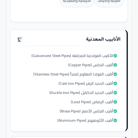
المركبة والألياف
الخرسانية والتقليدية
الأنابيب المعدنية
precision_manufacturing
الأنابيب الفولاذية المجلفنة (Galvanized Steel Pipes)
check_circle
أنابيب النحاس (Copper Pipes)
check_circle
أنابيب الفولاذ المقاوم للصدأ (Stainless Steel Pipes)
check_circle
أنابيب الحديد الزهر (Cast Iron Pipes)
check_circle
أنابيب الحديد الدكتايل (Ductile Iron Pipes)
check_circle
أنابيب الرصاص (Lead Pipes)
check_circle
أنابيب النحاس الأصفر (Brass Pipes)
check_circle
أنابيب الألومنيوم (Aluminum Pipes)
check_circle