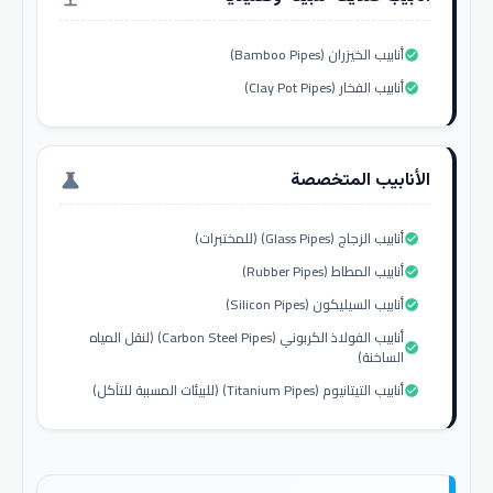
أنابيب الخيزران (Bamboo Pipes)
check_circle
أنابيب الفخار (Clay Pot Pipes)
check_circle
الأنابيب المتخصصة
science
أنابيب الزجاج (Glass Pipes) (للمختبرات)
check_circle
أنابيب المطاط (Rubber Pipes)
check_circle
أنابيب السيليكون (Silicon Pipes)
check_circle
أنابيب الفولاذ الكربوني (Carbon Steel Pipes) (لنقل المياه
check_circle
الساخنة)
أنابيب التيتانيوم (Titanium Pipes) (للبيئات المسببة للتآكل)
check_circle