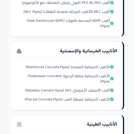
أنابيب PEX-AL-PEX (البولي إيثيلين المتشابك مع الألومنيوم)
check_circle
أنابيب MLC (الأنابيب المركبة متعددة الطبقات) (MLC Pipes)
check_circle
أنابيب HDPE المدعمة بالفولاذ (Steel-Reinforced HDPE
check_circle
Pipes)
الأنابيب الخرسانية والإسمنتية
apartment
الأنابيب الخرسانية المسلحة (Reinforced Concrete Pipes)
check_circle
الأنابيب الخرسانية سابقة الإجهاد (Prestressed Concrete
check_circle
Pipes)
أنابيب الأسمنت الأسبستي (AC) (Asbestos-Cement Pipes)
check_circle
الأنابيب الخرسانية مسبقة الصب (Precast Concrete Pipes)
check_circle
الأنابيب الطينية
texture