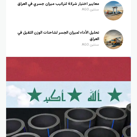
معايير اختيار شركة لتركيب ميزان جسري في العراق
سنتين AGO
تحليل الأداء لميزان الجسر لشاحنات الوزن الثقيل في
العراق
سنتين AGO