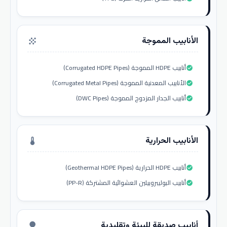
الأنابيب المموجة
grain
أنابيب HDPE المموجة (Corrugated HDPE Pipes)
check_circle
الأنابيب المعدنية المموجة (Corrugated Metal Pipes)
check_circle
أنابيب الجدار المزدوج المموجة (DWC Pipes)
check_circle
الأنابيب الحرارية
thermostat
أنابيب HDPE الحرارية (Geothermal HDPE Pipes)
check_circle
أنابيب البوليبروبيلين العشوائية المشتركة (PP-R)
check_circle
أنابيب صديقة للبيئة وتقليدية
nature