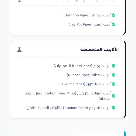
أنابيب الخيزران (Bamboo Pipes)
check_circle
أنابيب الفخار (Clay Pot Pipes)
check_circle
الأنابيب المتخصصة
science
أنابيب الزجاج (Glass Pipes) (للمختبرات)
check_circle
أنابيب المطاط (Rubber Pipes)
check_circle
أنابيب السيليكون (Silicon Pipes)
check_circle
أنابيب الفولاذ الكربوني (Carbon Steel Pipes) (لنقل المياه
check_circle
الساخنة)
أنابيب التيتانيوم (Titanium Pipes) (للبيئات المسببة للتآكل)
check_circle