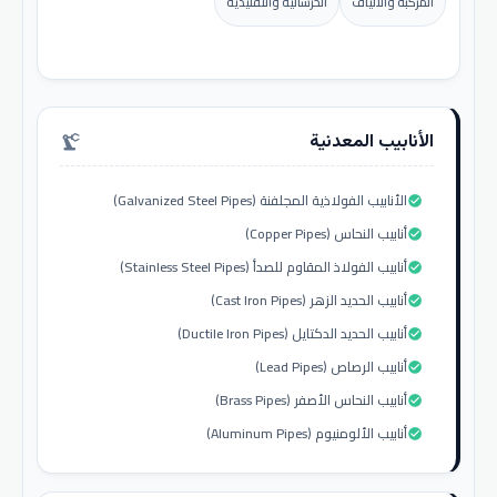
المركبة والألياف
الخرسانية والتقليدية
الأنابيب المعدنية
precision_manufacturing
الأنابيب الفولاذية المجلفنة (Galvanized Steel Pipes)
check_circle
أنابيب النحاس (Copper Pipes)
check_circle
أنابيب الفولاذ المقاوم للصدأ (Stainless Steel Pipes)
check_circle
أنابيب الحديد الزهر (Cast Iron Pipes)
check_circle
أنابيب الحديد الدكتايل (Ductile Iron Pipes)
check_circle
أنابيب الرصاص (Lead Pipes)
check_circle
أنابيب النحاس الأصفر (Brass Pipes)
check_circle
أنابيب الألومنيوم (Aluminum Pipes)
check_circle