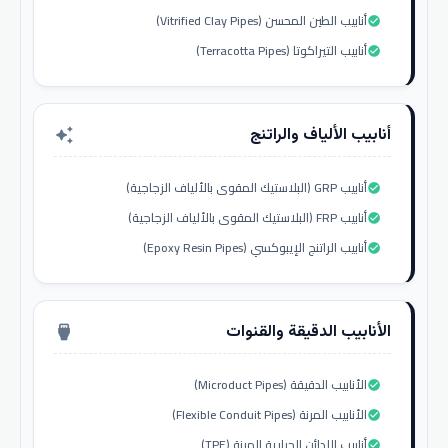
أنابيب الطين المحسن (Vitrified Clay Pipes)
check_circle
أنابيب التيراكوتا (Terracotta Pipes)
check_circle
أنابيب الألياف والراتنج
auto_awesome
أنابيب GRP (البلاستيك المقوى بالألياف الزجاجية)
check_circle
أنابيب FRP (البلاستيك المقوى بالألياف الزجاجية)
check_circle
أنابيب الراتنج الإيبوكسي (Epoxy Resin Pipes)
check_circle
الأنابيب الدقيقة والقنوات
settings_input_hdmi
الأنابيب الدقيقة (Microduct Pipes)
check_circle
الأنابيب المرنة (Flexible Conduit Pipes)
check_circle
أنابيب اللدائن الحرارية المرنة (TPE)
check_circle