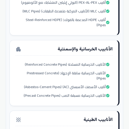
أنابيب PEX-AL-PEX (البولي إيثيلين المتشابك مع الألومنيوم)
check_circle
أنابيب MLC (الأنابيب المركبة متعددة الطبقات) (MLC Pipes)
check_circle
أنابيب HDPE المدعمة بالفولاذ (Steel-Reinforced HDPE
check_circle
Pipes)
الأنابيب الخرسانية والإسمنتية
apartment
الأنابيب الخرسانية المسلحة (Reinforced Concrete Pipes)
check_circle
الأنابيب الخرسانية سابقة الإجهاد (Prestressed Concrete
check_circle
Pipes)
أنابيب الأسمنت الأسبستي (AC) (Asbestos-Cement Pipes)
check_circle
الأنابيب الخرسانية مسبقة الصب (Precast Concrete Pipes)
check_circle
الأنابيب الطينية
texture