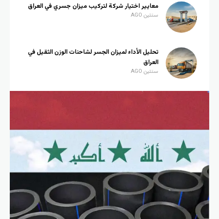
معايير اختيار شركة لتركيب ميزان جسري في العراق
سنتين AGO
تحليل الأداء لميزان الجسر لشاحنات الوزن الثقيل في
العراق
سنتين AGO