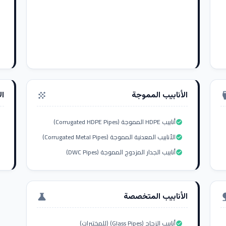
الأنابيب المموجة
ال
grain
settings_i
أنابيب HDPE المموجة (Corrugated HDPE Pipes)
check_circle
الأنابيب المعدنية المموجة (Corrugated Metal Pipes)
check_circle
أنابيب الجدار المزدوج المموجة (DWC Pipes)
check_circle
الأنابيب المتخصصة
science
nat
أنابيب الزجاج (Glass Pipes) (للمختبرات)
check_circle