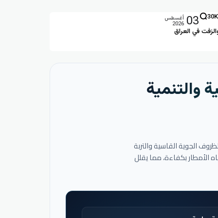
03
30K
أغسطس
2026
الزفت في العراق
ة والتنمية
لظروف الجوية القاسية والتربة
اه الأمطار بكفاءة، مما يقلل