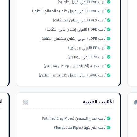
أنابيب PVC (البولي فينيل كلوريد)
check_circle
أنابيب CPVC (البولي فينيل كلوريد المعالج بالكلور)
check_circle
أنابيب PEX (البولي إيثيلين المتشابك)
check_circle
أنابيب HDPE (البولي إيثيلين عالي الكثافة)
check_circle
أنابيب LDPE (البولي إيثيلين منخفض الكثافة)
check_circle
أنابيب PP (البولي بروبيلين)
check_circle
أنابيب PB (البولي بيوتيلين)
check_circle
أنابيب ABS (أكريلونيتريل بوتادين ستايرين)
check_circle
أنابيب uPVC (البولي فينيل كلوريد غير الملدن)
check_circle
الأنابيب الطينية
أن
texture
apar
أنابيب الطين المحسن (Vitrified Clay Pipes)
check_circle
أنابيب التيراكوتا (Terracotta Pipes)
check_circle