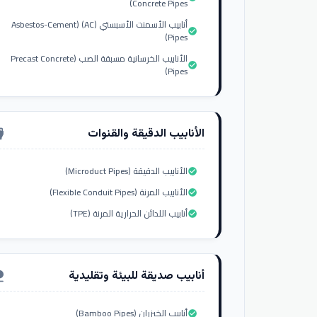
Concrete Pipes)
أنابيب الأسمنت الأسبستي (AC) (Asbestos-Cement
check_circle
Pipes)
الأنابيب الخرسانية مسبقة الصب (Precast Concrete
check_circle
Pipes)
الأنابيب الدقيقة والقنوات
nput_hdmi
الأنابيب الدقيقة (Microduct Pipes)
check_circle
الأنابيب المرنة (Flexible Conduit Pipes)
check_circle
أنابيب اللدائن الحرارية المرنة (TPE)
check_circle
أنابيب صديقة للبيئة وتقليدية
ure
أنابيب الخيزران (Bamboo Pipes)
check_circle