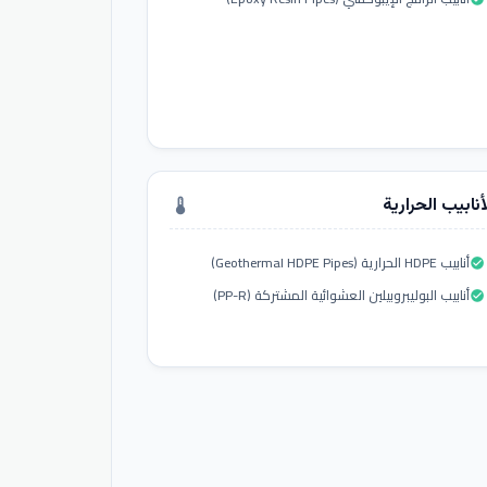
أنابيب الحرارية
thermostat
أنابيب HDPE الحرارية (Geothermal HDPE Pipes)
check_circle
أنابيب البوليبروبيلين العشوائية المشتركة (PP-R)
check_circle