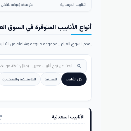
الأنابيب الخرسانية
متوسطة (عرضة للتآكل ال
أنواع الأنابيب المتوفرة في السوق الع
يقدم السوق العراقي مجموعة متنوعة وشاملة من الأنابيب ا
search
كل الأنابيب
المعدنية
البلاستيكية والمستديرة
الأنابيب المعدنية
nufacturing