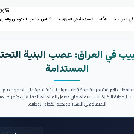
 في العراق
الأنابيب المعدنية في العراق
أكياس جامبو للبيتومين والقار و
بيب في العراق: عصب البنية التحتي
المستدامة
المحافظات العراقية بمرحلة حرجة تتطلب مواد إنشائية قادرة على الصمود أمام ا
نابيب المحلية الركيزة الأساسية لضمان وصول المياه الصالحة للشرب وتصريف مي
الاعتماد على الاستيراد ويدعم الكوادر الوطنية.