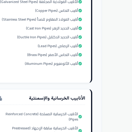
الأنابيب الفولاذية المجلفنة (Galvanized Steel Pipes)
check_circle
أنابيب النحاس (Copper Pipes)
check_circle
أنابيب الفولاذ المقاوم للصدأ (Stainless Steel Pipes)
check_circle
أنابيب الحديد الزهر (Cast Iron Pipes)
check_circle
أنابيب الحديد الدكتايل (Ductile Iron Pipes)
check_circle
أنابيب الرصاص (Lead Pipes)
check_circle
أنابيب النحاس الأصفر (Brass Pipes)
check_circle
أنابيب الألومنيوم (Aluminum Pipes)
check_circle
الأنابيب الخرسانية والإسمنتية
tment
الأنابيب الخرسانية المسلحة (Reinforced Concrete
check_circle
Pipes)
الأنابيب الخرسانية سابقة الإجهاد (Prestressed
check_circle