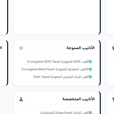
الأنابيب المموجة
ال
grain
settings_i
أنابيب HDPE المموجة (Corrugated HDPE Pipes)
check_circle
الأنابيب المعدنية المموجة (Corrugated Metal Pipes)
check_circle
أنابيب الجدار المزدوج المموجة (DWC Pipes)
check_circle
الأنابيب المتخصصة
science
nat
أنابيب الزجاج (Glass Pipes) (للمختبرات)
check_circle