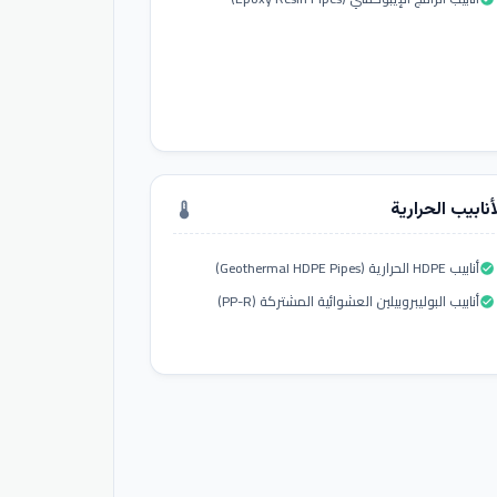
أنابيب الحرارية
thermostat
أنابيب HDPE الحرارية (Geothermal HDPE Pipes)
check_circle
أنابيب البوليبروبيلين العشوائية المشتركة (PP-R)
check_circle