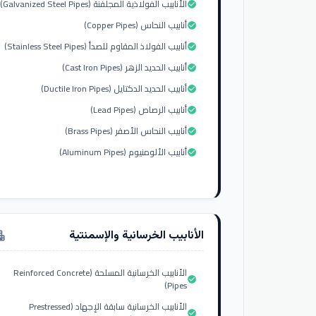
الأنابيب الفولاذية المجلفنة (Galvanized Steel Pipes)
check_circle
أنابيب النحاس (Copper Pipes)
check_circle
أنابيب الفولاذ المقاوم للصدأ (Stainless Steel Pipes)
check_circle
أنابيب الحديد الزهر (Cast Iron Pipes)
check_circle
أنابيب الحديد الدكتايل (Ductile Iron Pipes)
check_circle
أنابيب الرصاص (Lead Pipes)
check_circle
أنابيب النحاس الأصفر (Brass Pipes)
check_circle
أنابيب الألومنيوم (Aluminum Pipes)
check_circle
الأنابيب الخرسانية والإسمنتية
tment
الأنابيب الخرسانية المسلحة (Reinforced Concrete
check_circle
Pipes)
الأنابيب الخرسانية سابقة الإجهاد (Prestressed
check_circle