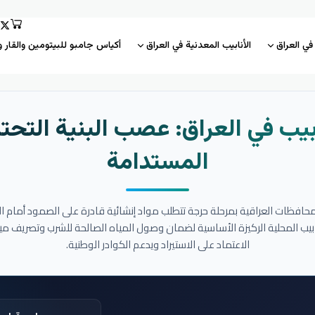
 في العراق
الأنابيب المعدنية في العراق
أكياس جامبو للبيتومين والقار و
بيب في العراق: عصب البنية التحتي
المستدامة
المحافظات العراقية بمرحلة حرجة تتطلب مواد إنشائية قادرة على الصمود أمام ا
نابيب المحلية الركيزة الأساسية لضمان وصول المياه الصالحة للشرب وتصريف مي
الاعتماد على الاستيراد ويدعم الكوادر الوطنية.