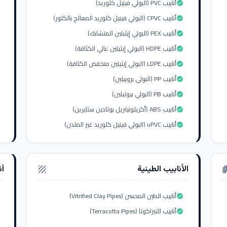
أنابيب PVC (البولي فينيل كلوريد)
check_circle
أنابيب CPVC (البولي فينيل كلوريد المعالج بالكلور)
check_circle
أنابيب PEX (البولي إيثيلين المتشابك)
check_circle
أنابيب HDPE (البولي إيثيلين عالي الكثافة)
check_circle
أنابيب LDPE (البولي إيثيلين منخفض الكثافة)
check_circle
أنابيب PP (البولي بروبيلين)
check_circle
أنابيب PB (البولي بيوتيلين)
check_circle
أنابيب ABS (أكريلونيتريل بوتادين ستايرين)
check_circle
أنابيب uPVC (البولي فينيل كلوريد غير الملدن)
check_circle
الأنابيب الطينية
أن
texture
apar
أنابيب الطين المحسن (Vitrified Clay Pipes)
check_circle
أنابيب التيراكوتا (Terracotta Pipes)
check_circle