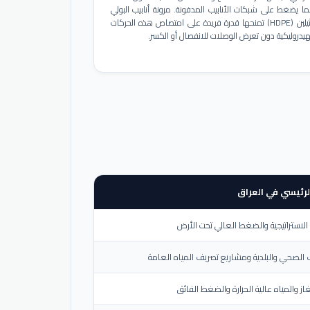
ا يضغط على شبكات الأنابيب المدفونة. مرونة أنابيب البولي
إيثيلين (HDPE) تمنحها قدرة فريدة على امتصاص هذه الحركات
هيدروليكية دون تعرض الوصلات للانفصال أو الكسر.
لرئيسي في العراق
لاستراتيجية والضغط العالي تحت الأرض
الصحي والبلدية ومشاريع تصريف المياه العامة
از والمياه عالية الحرارة والضغط الفائق