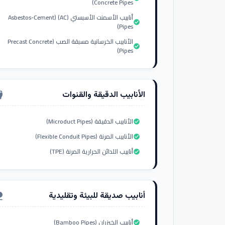
Concrete Pipes)
أنابيب الأسمنت الأسبستي (AC) (Asbestos-Cement
check_circle
Pipes)
الأنابيب الخرسانية مسبقة الصب (Precast Concrete
check_circle
Pipes)
الأنابيب الدقيقة والقنوات
nput_hdmi
الأنابيب الدقيقة (Microduct Pipes)
check_circle
الأنابيب المرنة (Flexible Conduit Pipes)
check_circle
أنابيب اللدائن الحرارية المرنة (TPE)
check_circle
أنابيب صديقة للبيئة وتقليدية
ure
أنابيب الخيزران (Bamboo Pipes)
check_circle