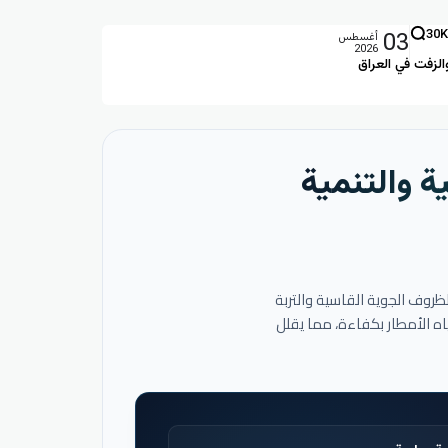
03
30K
أغسطس
2026
الزفت في العراق
ة والتنمية
لظروف الجوية القاسية والتربة
اه الأمطار بكفاءة، مما يقلل