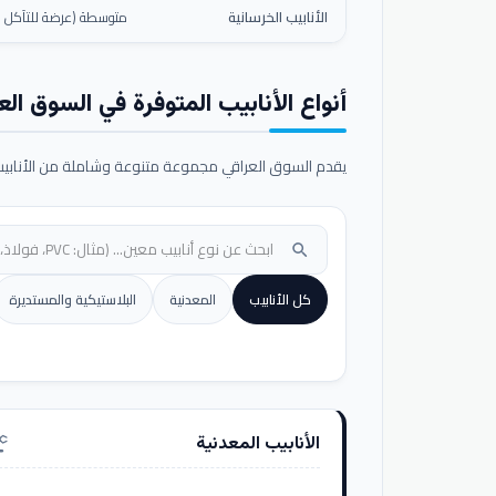
الأنابيب الخرسانية
متوسطة (عرضة للتآكل ال
أنواع الأنابيب المتوفرة في السوق الع
يقدم السوق العراقي مجموعة متنوعة وشاملة من الأنابيب ا
search
كل الأنابيب
المعدنية
البلاستيكية والمستديرة
الأنابيب المعدنية
nufacturing