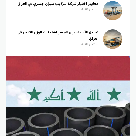
معايير اختيار شركة لتركيب ميزان جسري في العراق
سنتين AGO
تحليل الأداء لميزان الجسر لشاحنات الوزن الثقيل في
العراق
سنتين AGO