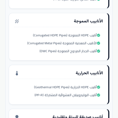
الأنابيب المموجة
grain
أنابيب HDPE المموجة (Corrugated HDPE Pipes)
check_circle
الأنابيب المعدنية المموجة (Corrugated Metal Pipes)
check_circle
أنابيب الجدار المزدوج المموجة (DWC Pipes)
check_circle
الأنابيب الحرارية
thermostat
أنابيب HDPE الحرارية (Geothermal HDPE Pipes)
check_circle
أنابيب البوليبروبيلين العشوائية المشتركة (PP-R)
check_circle
أنابيب صديقة للبيئة وتقليدية
nature