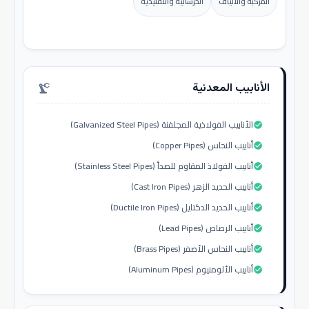
المركبة والألياف
الخرسانية والتقليدية
الأنابيب المعدنية
precision_manufacturing
الأنابيب الفولاذية المجلفنة (Galvanized Steel Pipes)
check_circle
أنابيب النحاس (Copper Pipes)
check_circle
أنابيب الفولاذ المقاوم للصدأ (Stainless Steel Pipes)
check_circle
أنابيب الحديد الزهر (Cast Iron Pipes)
check_circle
أنابيب الحديد الدكتايل (Ductile Iron Pipes)
check_circle
أنابيب الرصاص (Lead Pipes)
check_circle
أنابيب النحاس الأصفر (Brass Pipes)
check_circle
أنابيب الألومنيوم (Aluminum Pipes)
check_circle