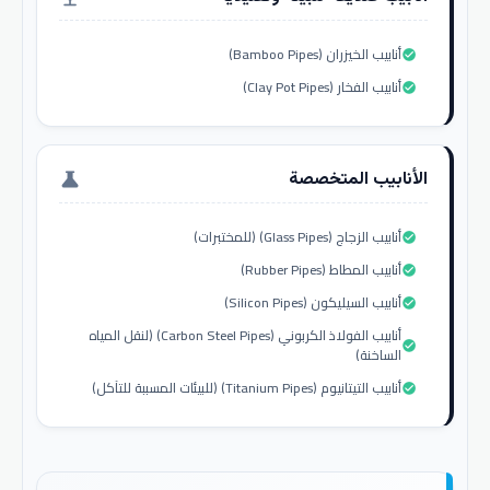
أنابيب الخيزران (Bamboo Pipes)
check_circle
أنابيب الفخار (Clay Pot Pipes)
check_circle
الأنابيب المتخصصة
science
أنابيب الزجاج (Glass Pipes) (للمختبرات)
check_circle
أنابيب المطاط (Rubber Pipes)
check_circle
أنابيب السيليكون (Silicon Pipes)
check_circle
أنابيب الفولاذ الكربوني (Carbon Steel Pipes) (لنقل المياه
check_circle
الساخنة)
أنابيب التيتانيوم (Titanium Pipes) (للبيئات المسببة للتآكل)
check_circle