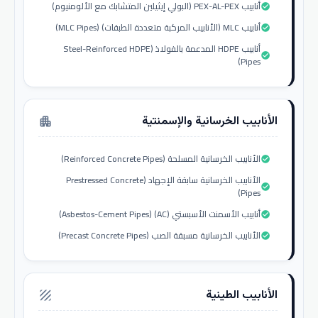
أنابيب PEX-AL-PEX (البولي إيثيلين المتشابك مع الألومنيوم)
check_circle
أنابيب MLC (الأنابيب المركبة متعددة الطبقات) (MLC Pipes)
check_circle
أنابيب HDPE المدعمة بالفولاذ (Steel-Reinforced HDPE
check_circle
Pipes)
الأنابيب الخرسانية والإسمنتية
apartment
الأنابيب الخرسانية المسلحة (Reinforced Concrete Pipes)
check_circle
الأنابيب الخرسانية سابقة الإجهاد (Prestressed Concrete
check_circle
Pipes)
أنابيب الأسمنت الأسبستي (AC) (Asbestos-Cement Pipes)
check_circle
الأنابيب الخرسانية مسبقة الصب (Precast Concrete Pipes)
check_circle
الأنابيب الطينية
texture