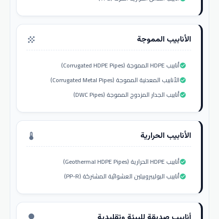
الأنابيب المموجة
grain
أنابيب HDPE المموجة (Corrugated HDPE Pipes)
check_circle
الأنابيب المعدنية المموجة (Corrugated Metal Pipes)
check_circle
أنابيب الجدار المزدوج المموجة (DWC Pipes)
check_circle
الأنابيب الحرارية
thermostat
أنابيب HDPE الحرارية (Geothermal HDPE Pipes)
check_circle
أنابيب البوليبروبيلين العشوائية المشتركة (PP-R)
check_circle
أنابيب صديقة للبيئة وتقليدية
nature