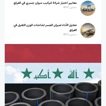
معايير اختيار شركة لتركيب ميزان جسري في العراق
سنتين AGO
تحليل الأداء لميزان الجسر لشاحنات الوزن الثقيل في
العراق
سنتين AGO