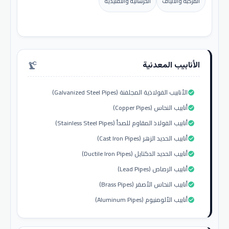
المركبة والألياف
الخرسانية والتقليدية
الأنابيب المعدنية
precision_manufacturing
الأنابيب الفولاذية المجلفنة (Galvanized Steel Pipes)
check_circle
أنابيب النحاس (Copper Pipes)
check_circle
أنابيب الفولاذ المقاوم للصدأ (Stainless Steel Pipes)
check_circle
أنابيب الحديد الزهر (Cast Iron Pipes)
check_circle
أنابيب الحديد الدكتايل (Ductile Iron Pipes)
check_circle
أنابيب الرصاص (Lead Pipes)
check_circle
أنابيب النحاس الأصفر (Brass Pipes)
check_circle
أنابيب الألومنيوم (Aluminum Pipes)
check_circle