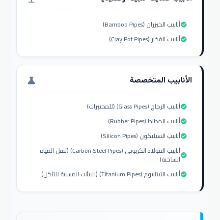
أنابيب الخيزران (Bamboo Pipes)
check_circle
أنابيب الفخار (Clay Pot Pipes)
check_circle
الأنابيب المتخصصة
science
أنابيب الزجاج (Glass Pipes) (للمختبرات)
check_circle
أنابيب المطاط (Rubber Pipes)
check_circle
أنابيب السيليكون (Silicon Pipes)
check_circle
أنابيب الفولاذ الكربوني (Carbon Steel Pipes) (لنقل المياه
check_circle
الساخنة)
أنابيب التيتانيوم (Titanium Pipes) (للبيئات المسببة للتآكل)
check_circle