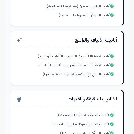
أنابيب الطين المحسن (Vitrified Clay Pipes)
check_circle
أنابيب التيراكوتا (Terracotta Pipes)
check_circle
أنابيب الألياف والراتنج
auto_awesome
أنابيب GRP (البلاستيك المقوى بالألياف الزجاجية)
check_circle
أنابيب FRP (البلاستيك المقوى بالألياف الزجاجية)
check_circle
أنابيب الراتنج الإيبوكسي (Epoxy Resin Pipes)
check_circle
الأنابيب الدقيقة والقنوات
settings_input_hdmi
الأنابيب الدقيقة (Microduct Pipes)
check_circle
الأنابيب المرنة (Flexible Conduit Pipes)
check_circle
أنابيب اللدائن الحرارية المرنة (TPE)
check_circle