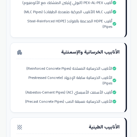
أنابيب PEX-AL-PEX (البولي إيثيلين المتشابك مع الألومنيوم)
check_circle
أنابيب MLC (الأنابيب المركبة متعددة الطبقات) (MLC Pipes)
check_circle
أنابيب HDPE المدعمة بالفولاذ (Steel-Reinforced HDPE
check_circle
Pipes)
الأنابيب الخرسانية والإسمنتية
apartment
الأنابيب الخرسانية المسلحة (Reinforced Concrete Pipes)
check_circle
الأنابيب الخرسانية سابقة الإجهاد (Prestressed Concrete
check_circle
Pipes)
أنابيب الأسمنت الأسبستي (AC) (Asbestos-Cement Pipes)
check_circle
الأنابيب الخرسانية مسبقة الصب (Precast Concrete Pipes)
check_circle
الأنابيب الطينية
texture