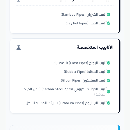
أنابيب الخيزران (Bamboo Pipes)
check_circle
أنابيب الفخار (Clay Pot Pipes)
check_circle
الأنابيب المتخصصة
science
أنابيب الزجاج (Glass Pipes) (للمختبرات)
check_circle
أنابيب المطاط (Rubber Pipes)
check_circle
أنابيب السيليكون (Silicon Pipes)
check_circle
أنابيب الفولاذ الكربوني (Carbon Steel Pipes) (لنقل المياه
check_circle
الساخنة)
أنابيب التيتانيوم (Titanium Pipes) (للبيئات المسببة للتآكل)
check_circle