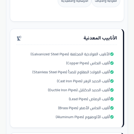
المركبة والألياف
الخرسانية والتقليدية
الأنابيب المعدنية
precision_manufacturing
الأنابيب الفولاذية المجلفنة (Galvanized Steel Pipes)
check_circle
أنابيب النحاس (Copper Pipes)
check_circle
أنابيب الفولاذ المقاوم للصدأ (Stainless Steel Pipes)
check_circle
أنابيب الحديد الزهر (Cast Iron Pipes)
check_circle
أنابيب الحديد الدكتايل (Ductile Iron Pipes)
check_circle
أنابيب الرصاص (Lead Pipes)
check_circle
أنابيب النحاس الأصفر (Brass Pipes)
check_circle
أنابيب الألومنيوم (Aluminum Pipes)
check_circle