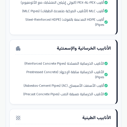
أنابيب PEX-AL-PEX (البولي إيثيلين المتشابك مع الألومنيوم)
check_circle
أنابيب MLC (الأنابيب المركبة متعددة الطبقات) (MLC Pipes)
check_circle
أنابيب HDPE المدعمة بالفولاذ (Steel-Reinforced HDPE
check_circle
Pipes)
الأنابيب الخرسانية والإسمنتية
apartment
الأنابيب الخرسانية المسلحة (Reinforced Concrete Pipes)
check_circle
الأنابيب الخرسانية سابقة الإجهاد (Prestressed Concrete
check_circle
Pipes)
أنابيب الأسمنت الأسبستي (AC) (Asbestos-Cement Pipes)
check_circle
الأنابيب الخرسانية مسبقة الصب (Precast Concrete Pipes)
check_circle
الأنابيب الطينية
texture