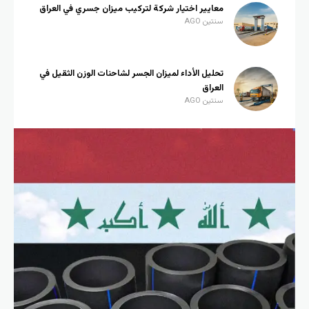
معايير اختيار شركة لتركيب ميزان جسري في العراق
سنتين AGO
تحليل الأداء لميزان الجسر لشاحنات الوزن الثقيل في
العراق
سنتين AGO