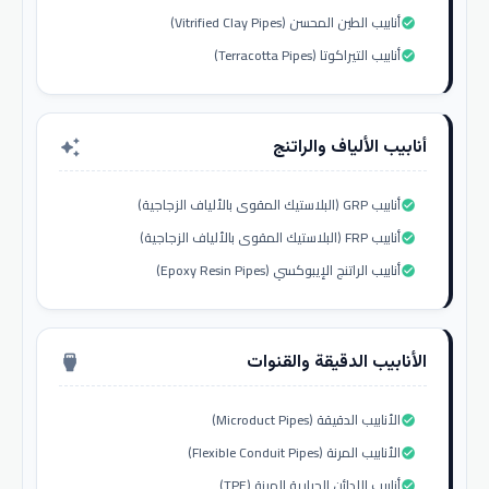
أنابيب الطين المحسن (Vitrified Clay Pipes)
check_circle
أنابيب التيراكوتا (Terracotta Pipes)
check_circle
أنابيب الألياف والراتنج
auto_awesome
أنابيب GRP (البلاستيك المقوى بالألياف الزجاجية)
check_circle
أنابيب FRP (البلاستيك المقوى بالألياف الزجاجية)
check_circle
أنابيب الراتنج الإيبوكسي (Epoxy Resin Pipes)
check_circle
الأنابيب الدقيقة والقنوات
settings_input_hdmi
الأنابيب الدقيقة (Microduct Pipes)
check_circle
الأنابيب المرنة (Flexible Conduit Pipes)
check_circle
أنابيب اللدائن الحرارية المرنة (TPE)
check_circle