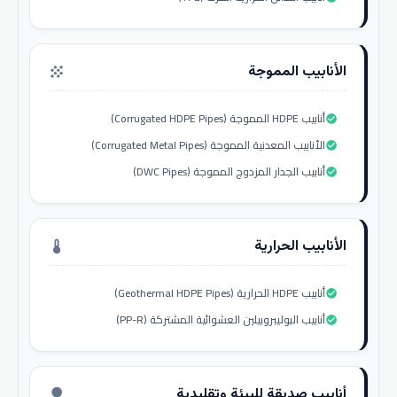
الأنابيب المموجة
grain
أنابيب HDPE المموجة (Corrugated HDPE Pipes)
check_circle
الأنابيب المعدنية المموجة (Corrugated Metal Pipes)
check_circle
أنابيب الجدار المزدوج المموجة (DWC Pipes)
check_circle
الأنابيب الحرارية
thermostat
أنابيب HDPE الحرارية (Geothermal HDPE Pipes)
check_circle
أنابيب البوليبروبيلين العشوائية المشتركة (PP-R)
check_circle
أنابيب صديقة للبيئة وتقليدية
nature