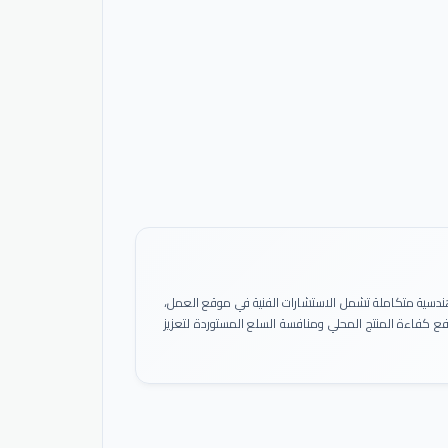
ً هندسية متكاملة تشمل الاستشارات الفنية في موقع العمل،
 رفع كفاءة المنتج المحلي ومنافسة السلع المستوردة لتعزيز