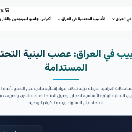
 في العراق
الأنابيب المعدنية في العراق
أكياس جامبو للبيتومين والقار و
بيب في العراق: عصب البنية التحتي
المستدامة
المحافظات العراقية بمرحلة حرجة تتطلب مواد إنشائية قادرة على الصمود أمام ا
نابيب المحلية الركيزة الأساسية لضمان وصول المياه الصالحة للشرب وتصريف مي
الاعتماد على الاستيراد ويدعم الكوادر الوطنية.