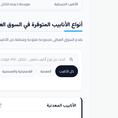
الأنابيب الخرسانية
متوسطة (عرضة للتآكل ال
أنواع الأنابيب المتوفرة في السوق الع
يقدم السوق العراقي مجموعة متنوعة وشاملة من الأنابيب ا
search
كل الأنابيب
المعدنية
البلاستيكية والمستديرة
الأنابيب المعدنية
nufacturing