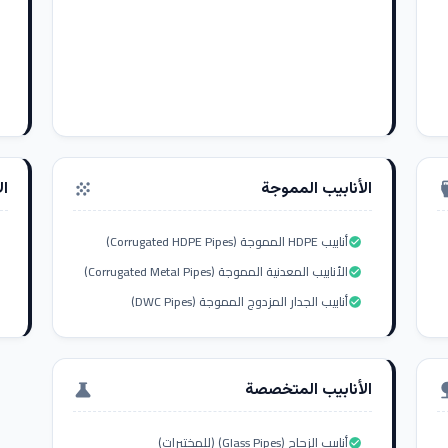
الأنابيب المموجة
ال
grain
settings_i
أنابيب HDPE المموجة (Corrugated HDPE Pipes)
check_circle
الأنابيب المعدنية المموجة (Corrugated Metal Pipes)
check_circle
أنابيب الجدار المزدوج المموجة (DWC Pipes)
check_circle
الأنابيب المتخصصة
science
nat
أنابيب الزجاج (Glass Pipes) (للمختبرات)
check_circle