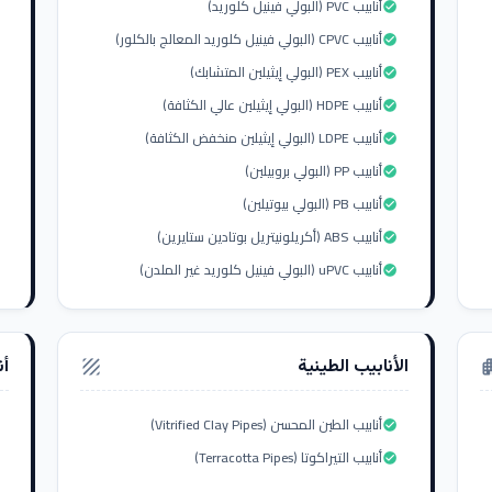
أنابيب PVC (البولي فينيل كلوريد)
check_circle
أنابيب CPVC (البولي فينيل كلوريد المعالج بالكلور)
check_circle
أنابيب PEX (البولي إيثيلين المتشابك)
check_circle
أنابيب HDPE (البولي إيثيلين عالي الكثافة)
check_circle
أنابيب LDPE (البولي إيثيلين منخفض الكثافة)
check_circle
أنابيب PP (البولي بروبيلين)
check_circle
أنابيب PB (البولي بيوتيلين)
check_circle
أنابيب ABS (أكريلونيتريل بوتادين ستايرين)
check_circle
أنابيب uPVC (البولي فينيل كلوريد غير الملدن)
check_circle
الأنابيب الطينية
أن
texture
apar
أنابيب الطين المحسن (Vitrified Clay Pipes)
check_circle
أنابيب التيراكوتا (Terracotta Pipes)
check_circle