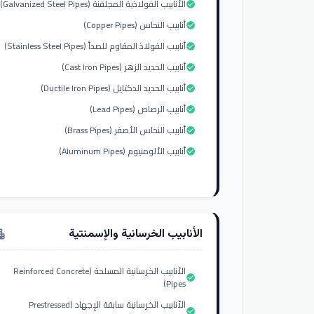
الأنابيب الفولاذية المجلفنة (Galvanized Steel Pipes)
check_circle
أنابيب النحاس (Copper Pipes)
check_circle
أنابيب الفولاذ المقاوم للصدأ (Stainless Steel Pipes)
check_circle
أنابيب الحديد الزهر (Cast Iron Pipes)
check_circle
أنابيب الحديد الدكتايل (Ductile Iron Pipes)
check_circle
أنابيب الرصاص (Lead Pipes)
check_circle
أنابيب النحاس الأصفر (Brass Pipes)
check_circle
أنابيب الألومنيوم (Aluminum Pipes)
check_circle
الأنابيب الخرسانية والإسمنتية
tment
الأنابيب الخرسانية المسلحة (Reinforced Concrete
check_circle
Pipes)
الأنابيب الخرسانية سابقة الإجهاد (Prestressed
check_circle