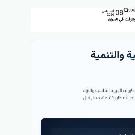
08
30K
أغسطس
2026
الزفت في العراق
ة والتنمية
لظروف الجوية القاسية والتربة
اه الأمطار بكفاءة، مما يقلل