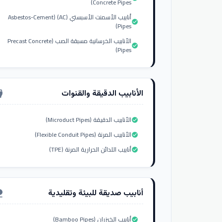
Concrete Pipes)
أنابيب الأسمنت الأسبستي (AC) (Asbestos-Cement
check_circle
Pipes)
الأنابيب الخرسانية مسبقة الصب (Precast Concrete
check_circle
Pipes)
الأنابيب الدقيقة والقنوات
nput_hdmi
الأنابيب الدقيقة (Microduct Pipes)
check_circle
الأنابيب المرنة (Flexible Conduit Pipes)
check_circle
أنابيب اللدائن الحرارية المرنة (TPE)
check_circle
أنابيب صديقة للبيئة وتقليدية
ure
أنابيب الخيزران (Bamboo Pipes)
check_circle