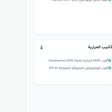
أنابيب الحرارية
thermostat
أنابيب HDPE الحرارية (Geothermal HDPE Pipes)
check_circle
أنابيب البوليبروبيلين العشوائية المشتركة (PP-R)
check_circle