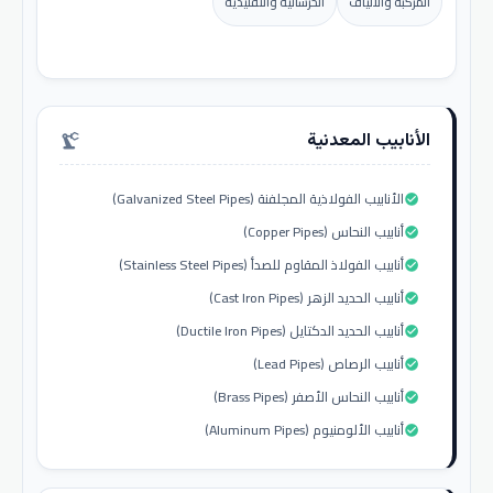
المركبة والألياف
الخرسانية والتقليدية
الأنابيب المعدنية
precision_manufacturing
الأنابيب الفولاذية المجلفنة (Galvanized Steel Pipes)
check_circle
أنابيب النحاس (Copper Pipes)
check_circle
أنابيب الفولاذ المقاوم للصدأ (Stainless Steel Pipes)
check_circle
أنابيب الحديد الزهر (Cast Iron Pipes)
check_circle
أنابيب الحديد الدكتايل (Ductile Iron Pipes)
check_circle
أنابيب الرصاص (Lead Pipes)
check_circle
أنابيب النحاس الأصفر (Brass Pipes)
check_circle
أنابيب الألومنيوم (Aluminum Pipes)
check_circle