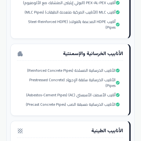
أنابيب PEX-AL-PEX (البولي إيثيلين المتشابك مع الألومنيوم)
check_circle
أنابيب MLC (الأنابيب المركبة متعددة الطبقات) (MLC Pipes)
check_circle
أنابيب HDPE المدعمة بالفولاذ (Steel-Reinforced HDPE
check_circle
Pipes)
الأنابيب الخرسانية والإسمنتية
apartment
الأنابيب الخرسانية المسلحة (Reinforced Concrete Pipes)
check_circle
الأنابيب الخرسانية سابقة الإجهاد (Prestressed Concrete
check_circle
Pipes)
أنابيب الأسمنت الأسبستي (AC) (Asbestos-Cement Pipes)
check_circle
الأنابيب الخرسانية مسبقة الصب (Precast Concrete Pipes)
check_circle
الأنابيب الطينية
texture