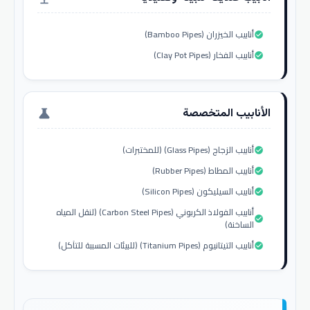
أنابيب الخيزران (Bamboo Pipes)
check_circle
أنابيب الفخار (Clay Pot Pipes)
check_circle
الأنابيب المتخصصة
science
أنابيب الزجاج (Glass Pipes) (للمختبرات)
check_circle
أنابيب المطاط (Rubber Pipes)
check_circle
أنابيب السيليكون (Silicon Pipes)
check_circle
أنابيب الفولاذ الكربوني (Carbon Steel Pipes) (لنقل المياه
check_circle
الساخنة)
أنابيب التيتانيوم (Titanium Pipes) (للبيئات المسببة للتآكل)
check_circle