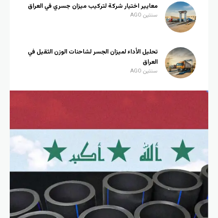
معايير اختيار شركة لتركيب ميزان جسري في العراق
سنتين AGO
تحليل الأداء لميزان الجسر لشاحنات الوزن الثقيل في
العراق
سنتين AGO