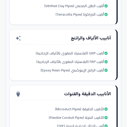
أنابيب الطين المحسن (Vitrified Clay Pipes)
check_circle
أنابيب التيراكوتا (Terracotta Pipes)
check_circle
أنابيب الألياف والراتنج
auto_awesome
أنابيب GRP (البلاستيك المقوى بالألياف الزجاجية)
check_circle
أنابيب FRP (البلاستيك المقوى بالألياف الزجاجية)
check_circle
أنابيب الراتنج الإيبوكسي (Epoxy Resin Pipes)
check_circle
الأنابيب الدقيقة والقنوات
settings_input_hdmi
الأنابيب الدقيقة (Microduct Pipes)
check_circle
الأنابيب المرنة (Flexible Conduit Pipes)
check_circle
أنابيب اللدائن الحرارية المرنة (TPE)
check_circle