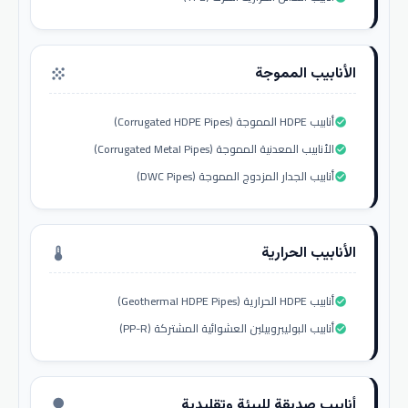
الأنابيب المموجة
grain
أنابيب HDPE المموجة (Corrugated HDPE Pipes)
check_circle
الأنابيب المعدنية المموجة (Corrugated Metal Pipes)
check_circle
أنابيب الجدار المزدوج المموجة (DWC Pipes)
check_circle
الأنابيب الحرارية
thermostat
أنابيب HDPE الحرارية (Geothermal HDPE Pipes)
check_circle
أنابيب البوليبروبيلين العشوائية المشتركة (PP-R)
check_circle
أنابيب صديقة للبيئة وتقليدية
nature