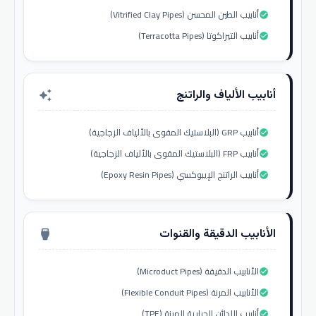
أنابيب الطين المحسن (Vitrified Clay Pipes)
check_circle
أنابيب التيراكوتا (Terracotta Pipes)
check_circle
أنابيب الألياف والراتنج
auto_awesome
أنابيب GRP (البلاستيك المقوى بالألياف الزجاجية)
check_circle
أنابيب FRP (البلاستيك المقوى بالألياف الزجاجية)
check_circle
أنابيب الراتنج الإيبوكسي (Epoxy Resin Pipes)
check_circle
الأنابيب الدقيقة والقنوات
settings_input_hdmi
الأنابيب الدقيقة (Microduct Pipes)
check_circle
الأنابيب المرنة (Flexible Conduit Pipes)
check_circle
أنابيب اللدائن الحرارية المرنة (TPE)
check_circle