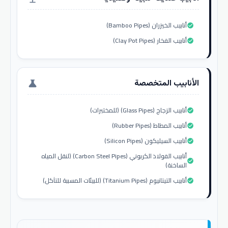
أنابيب الخيزران (Bamboo Pipes)
check_circle
أنابيب الفخار (Clay Pot Pipes)
check_circle
الأنابيب المتخصصة
science
أنابيب الزجاج (Glass Pipes) (للمختبرات)
check_circle
أنابيب المطاط (Rubber Pipes)
check_circle
أنابيب السيليكون (Silicon Pipes)
check_circle
أنابيب الفولاذ الكربوني (Carbon Steel Pipes) (لنقل المياه
check_circle
الساخنة)
أنابيب التيتانيوم (Titanium Pipes) (للبيئات المسببة للتآكل)
check_circle