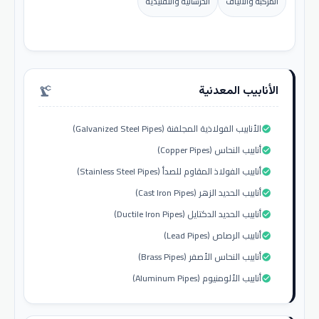
المركبة والألياف
الخرسانية والتقليدية
الأنابيب المعدنية
precision_manufacturing
الأنابيب الفولاذية المجلفنة (Galvanized Steel Pipes)
check_circle
أنابيب النحاس (Copper Pipes)
check_circle
أنابيب الفولاذ المقاوم للصدأ (Stainless Steel Pipes)
check_circle
أنابيب الحديد الزهر (Cast Iron Pipes)
check_circle
أنابيب الحديد الدكتايل (Ductile Iron Pipes)
check_circle
أنابيب الرصاص (Lead Pipes)
check_circle
أنابيب النحاس الأصفر (Brass Pipes)
check_circle
أنابيب الألومنيوم (Aluminum Pipes)
check_circle