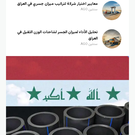
معايير اختيار شركة لتركيب ميزان جسري في العراق
سنتين AGO
تحليل الأداء لميزان الجسر لشاحنات الوزن الثقيل في
العراق
سنتين AGO