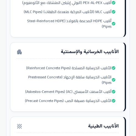
أنابيب PEX-AL-PEX (البولي إيثيلين المتشابك مع الألومنيوم)
check_circle
أنابيب MLC (الأنابيب المركبة متعددة الطبقات) (MLC Pipes)
check_circle
أنابيب HDPE المدعمة بالفولاذ (Steel-Reinforced HDPE
check_circle
Pipes)
الأنابيب الخرسانية والإسمنتية
apartment
الأنابيب الخرسانية المسلحة (Reinforced Concrete Pipes)
check_circle
الأنابيب الخرسانية سابقة الإجهاد (Prestressed Concrete
check_circle
Pipes)
أنابيب الأسمنت الأسبستي (AC) (Asbestos-Cement Pipes)
check_circle
الأنابيب الخرسانية مسبقة الصب (Precast Concrete Pipes)
check_circle
الأنابيب الطينية
texture