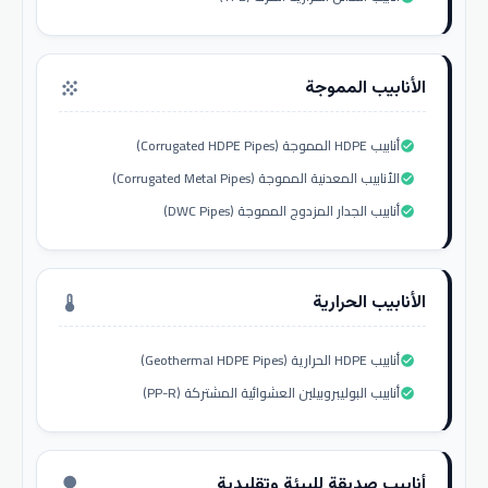
الأنابيب المموجة
grain
أنابيب HDPE المموجة (Corrugated HDPE Pipes)
check_circle
الأنابيب المعدنية المموجة (Corrugated Metal Pipes)
check_circle
أنابيب الجدار المزدوج المموجة (DWC Pipes)
check_circle
الأنابيب الحرارية
thermostat
أنابيب HDPE الحرارية (Geothermal HDPE Pipes)
check_circle
أنابيب البوليبروبيلين العشوائية المشتركة (PP-R)
check_circle
أنابيب صديقة للبيئة وتقليدية
nature