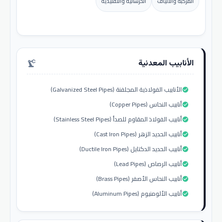
المركبة والألياف
الخرسانية والتقليدية
الأنابيب المعدنية
precision_manufacturing
الأنابيب الفولاذية المجلفنة (Galvanized Steel Pipes)
check_circle
أنابيب النحاس (Copper Pipes)
check_circle
أنابيب الفولاذ المقاوم للصدأ (Stainless Steel Pipes)
check_circle
أنابيب الحديد الزهر (Cast Iron Pipes)
check_circle
أنابيب الحديد الدكتايل (Ductile Iron Pipes)
check_circle
أنابيب الرصاص (Lead Pipes)
check_circle
أنابيب النحاس الأصفر (Brass Pipes)
check_circle
أنابيب الألومنيوم (Aluminum Pipes)
check_circle