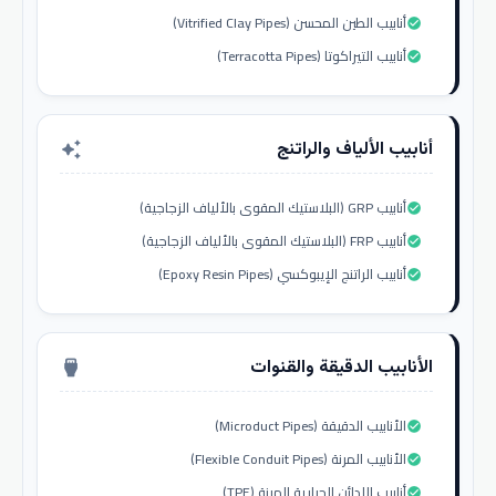
أنابيب الطين المحسن (Vitrified Clay Pipes)
check_circle
أنابيب التيراكوتا (Terracotta Pipes)
check_circle
أنابيب الألياف والراتنج
auto_awesome
أنابيب GRP (البلاستيك المقوى بالألياف الزجاجية)
check_circle
أنابيب FRP (البلاستيك المقوى بالألياف الزجاجية)
check_circle
أنابيب الراتنج الإيبوكسي (Epoxy Resin Pipes)
check_circle
الأنابيب الدقيقة والقنوات
settings_input_hdmi
الأنابيب الدقيقة (Microduct Pipes)
check_circle
الأنابيب المرنة (Flexible Conduit Pipes)
check_circle
أنابيب اللدائن الحرارية المرنة (TPE)
check_circle