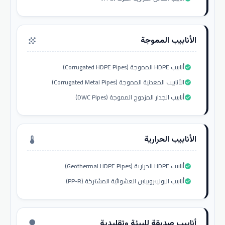
الأنابيب المموجة
grain
أنابيب HDPE المموجة (Corrugated HDPE Pipes)
check_circle
الأنابيب المعدنية المموجة (Corrugated Metal Pipes)
check_circle
أنابيب الجدار المزدوج المموجة (DWC Pipes)
check_circle
الأنابيب الحرارية
thermostat
أنابيب HDPE الحرارية (Geothermal HDPE Pipes)
check_circle
أنابيب البوليبروبيلين العشوائية المشتركة (PP-R)
check_circle
أنابيب صديقة للبيئة وتقليدية
nature