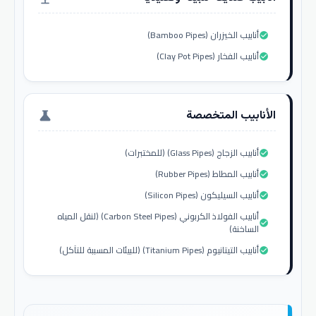
أنابيب الخيزران (Bamboo Pipes)
check_circle
أنابيب الفخار (Clay Pot Pipes)
check_circle
الأنابيب المتخصصة
science
أنابيب الزجاج (Glass Pipes) (للمختبرات)
check_circle
أنابيب المطاط (Rubber Pipes)
check_circle
أنابيب السيليكون (Silicon Pipes)
check_circle
أنابيب الفولاذ الكربوني (Carbon Steel Pipes) (لنقل المياه
check_circle
الساخنة)
أنابيب التيتانيوم (Titanium Pipes) (للبيئات المسببة للتآكل)
check_circle