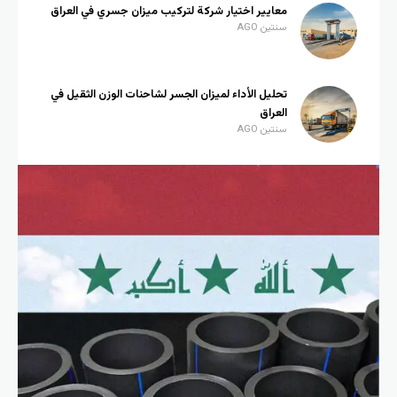
معايير اختيار شركة لتركيب ميزان جسري في العراق
سنتين AGO
تحليل الأداء لميزان الجسر لشاحنات الوزن الثقيل في
العراق
سنتين AGO