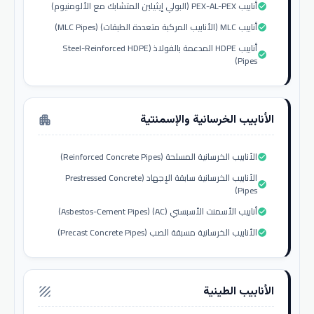
أنابيب PEX-AL-PEX (البولي إيثيلين المتشابك مع الألومنيوم)
check_circle
أنابيب MLC (الأنابيب المركبة متعددة الطبقات) (MLC Pipes)
check_circle
أنابيب HDPE المدعمة بالفولاذ (Steel-Reinforced HDPE
check_circle
Pipes)
الأنابيب الخرسانية والإسمنتية
apartment
الأنابيب الخرسانية المسلحة (Reinforced Concrete Pipes)
check_circle
الأنابيب الخرسانية سابقة الإجهاد (Prestressed Concrete
check_circle
Pipes)
أنابيب الأسمنت الأسبستي (AC) (Asbestos-Cement Pipes)
check_circle
الأنابيب الخرسانية مسبقة الصب (Precast Concrete Pipes)
check_circle
الأنابيب الطينية
texture