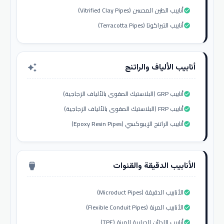
أنابيب الطين المحسن (Vitrified Clay Pipes)
check_circle
أنابيب التيراكوتا (Terracotta Pipes)
check_circle
أنابيب الألياف والراتنج
auto_awesome
أنابيب GRP (البلاستيك المقوى بالألياف الزجاجية)
check_circle
أنابيب FRP (البلاستيك المقوى بالألياف الزجاجية)
check_circle
أنابيب الراتنج الإيبوكسي (Epoxy Resin Pipes)
check_circle
الأنابيب الدقيقة والقنوات
settings_input_hdmi
الأنابيب الدقيقة (Microduct Pipes)
check_circle
الأنابيب المرنة (Flexible Conduit Pipes)
check_circle
أنابيب اللدائن الحرارية المرنة (TPE)
check_circle