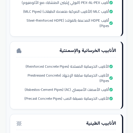
أنابيب PEX-AL-PEX (البولي إيثيلين المتشابك مع الألومنيوم)
check_circle
أنابيب MLC (الأنابيب المركبة متعددة الطبقات) (MLC Pipes)
check_circle
أنابيب HDPE المدعمة بالفولاذ (Steel-Reinforced HDPE
check_circle
Pipes)
الأنابيب الخرسانية والإسمنتية
apartment
الأنابيب الخرسانية المسلحة (Reinforced Concrete Pipes)
check_circle
الأنابيب الخرسانية سابقة الإجهاد (Prestressed Concrete
check_circle
Pipes)
أنابيب الأسمنت الأسبستي (AC) (Asbestos-Cement Pipes)
check_circle
الأنابيب الخرسانية مسبقة الصب (Precast Concrete Pipes)
check_circle
الأنابيب الطينية
texture