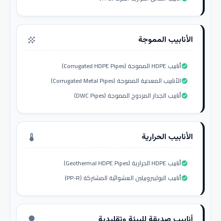
الأنابيب المموجة
grain
أنابيب HDPE المموجة (Corrugated HDPE Pipes)
check_circle
الأنابيب المعدنية المموجة (Corrugated Metal Pipes)
check_circle
أنابيب الجدار المزدوج المموجة (DWC Pipes)
check_circle
الأنابيب الحرارية
thermostat
أنابيب HDPE الحرارية (Geothermal HDPE Pipes)
check_circle
أنابيب البوليبروبيلين العشوائية المشتركة (PP-R)
check_circle
أنابيب صديقة للبيئة وتقليدية
nature