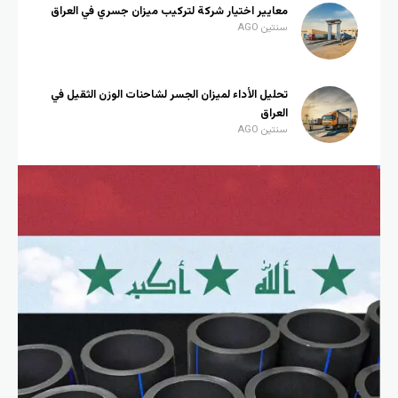
معايير اختيار شركة لتركيب ميزان جسري في العراق
سنتين AGO
تحليل الأداء لميزان الجسر لشاحنات الوزن الثقيل في
العراق
سنتين AGO