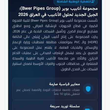
التغطية الوطنية الشاملة
engineering
مجموعة أنابيب بوير (Bwer Pipes Group)
:
الجيل الجديد لحلول الأنابيب في العراق 2026
تأسست مجموعة أنابيب بوير (Bwer Pipes Group) لتلبية الفجوة
الكبيرة في قطاع التجهيزات الإنشائية العراقي. ومع انطلاق
مشاريع الإعمار الكبرى وتأهيل الشبكات البلدية في عام 2026،
ركزت المجموعة على إنتاج أنابيب البولي إيثيلين عالي الكثافة
(HDPE) والـ PVC بمواصفات مطابقة لمتطلبات وزارة الإعمار
والإسكان والبلديات العامة. لا يقتصر عمل المجموعة على
التصنيع، بل يمتد ليشمل الإشراف الميداني على عمليات اللحام
الحراري والتأكد من ملاءمة الأنابيب للتربة الطينية والسبخة
المنتشرة في محافظات الجنوب والفرات الأوسط لضمان استقرار
الشبكات على المدى الطويل.
معايير قياسية صارمة
shield
منتجات خاضعة لاختبارات الجودة والضغط لضمان عمر
تشغيلي يتجاوز 50 عاماً.
سلسلة توريد سريعة