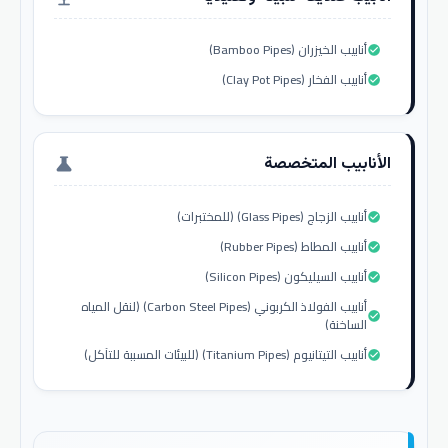
أنابيب الخيزران (Bamboo Pipes)
check_circle
أنابيب الفخار (Clay Pot Pipes)
check_circle
الأنابيب المتخصصة
science
أنابيب الزجاج (Glass Pipes) (للمختبرات)
check_circle
أنابيب المطاط (Rubber Pipes)
check_circle
أنابيب السيليكون (Silicon Pipes)
check_circle
أنابيب الفولاذ الكربوني (Carbon Steel Pipes) (لنقل المياه
check_circle
الساخنة)
أنابيب التيتانيوم (Titanium Pipes) (للبيئات المسببة للتآكل)
check_circle