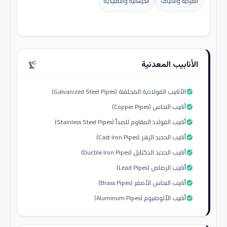
المركبة والألياف
الخرسانية والتقليدية
الأنابيب المعدنية
precision_manufacturing
الأنابيب الفولاذية المجلفنة (Galvanized Steel Pipes)
check_circle
أنابيب النحاس (Copper Pipes)
check_circle
أنابيب الفولاذ المقاوم للصدأ (Stainless Steel Pipes)
check_circle
أنابيب الحديد الزهر (Cast Iron Pipes)
check_circle
أنابيب الحديد الدكتايل (Ductile Iron Pipes)
check_circle
أنابيب الرصاص (Lead Pipes)
check_circle
أنابيب النحاس الأصفر (Brass Pipes)
check_circle
أنابيب الألومنيوم (Aluminum Pipes)
check_circle