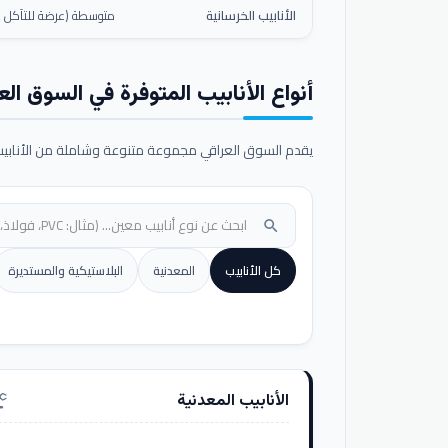
الأنابيب الخرسانية
متوسطة (عرضة للتآكل ال
أنواع الأنابيب المتوفرة في السوق الع
يقدم السوق العراقي مجموعة متنوعة وشاملة من الأنابيب ا
search
كل الأنابيب
المعدنية
البلاستيكية والمستديرة
الأنابيب المعدنية
nufacturing