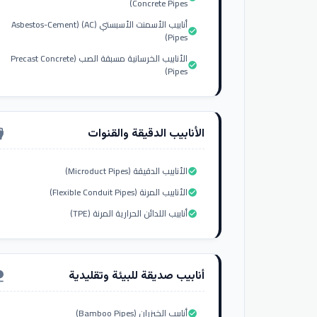
Concrete Pipes)
أنابيب الأسمنت الأسبستي (AC) (Asbestos-Cement
check_circle
Pipes)
الأنابيب الخرسانية مسبقة الصب (Precast Concrete
check_circle
Pipes)
الأنابيب الدقيقة والقنوات
nput_hdmi
الأنابيب الدقيقة (Microduct Pipes)
check_circle
الأنابيب المرنة (Flexible Conduit Pipes)
check_circle
أنابيب اللدائن الحرارية المرنة (TPE)
check_circle
أنابيب صديقة للبيئة وتقليدية
ure
أنابيب الخيزران (Bamboo Pipes)
check_circle