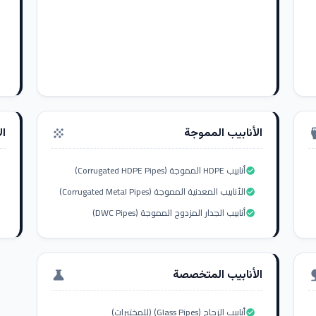
الأنابيب المموجة
ال
grain
settings_i
أنابيب HDPE المموجة (Corrugated HDPE Pipes)
check_circle
الأنابيب المعدنية المموجة (Corrugated Metal Pipes)
check_circle
أنابيب الجدار المزدوج المموجة (DWC Pipes)
check_circle
الأنابيب المتخصصة
science
nat
أنابيب الزجاج (Glass Pipes) (للمختبرات)
check_circle