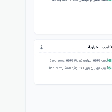
أنابيب الحرارية
thermostat
أنابيب HDPE الحرارية (Geothermal HDPE Pipes)
check_circle
أنابيب البوليبروبيلين العشوائية المشتركة (PP-R)
check_circle