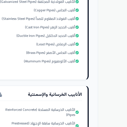
الأنابيب الفولاذية المجلفنة (Galvanized Steel Pipes)
check_circle
أنابيب النحاس (Copper Pipes)
check_circle
أنابيب الفولاذ المقاوم للصدأ (Stainless Steel Pipes)
check_circle
أنابيب الحديد الزهر (Cast Iron Pipes)
check_circle
أنابيب الحديد الدكتايل (Ductile Iron Pipes)
check_circle
أنابيب الرصاص (Lead Pipes)
check_circle
أنابيب النحاس الأصفر (Brass Pipes)
check_circle
أنابيب الألومنيوم (Aluminum Pipes)
check_circle
الأنابيب الخرسانية والإسمنتية
tment
الأنابيب الخرسانية المسلحة (Reinforced Concrete
check_circle
Pipes)
الأنابيب الخرسانية سابقة الإجهاد (Prestressed
check_circle