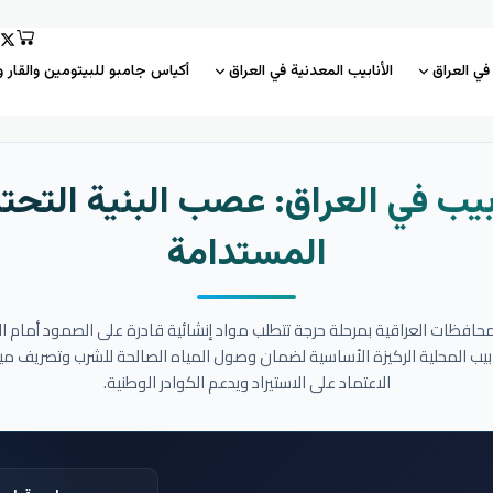
 في العراق
الأنابيب المعدنية في العراق
أكياس جامبو للبيتومين والقار و
بيب في العراق: عصب البنية التحتي
المستدامة
المحافظات العراقية بمرحلة حرجة تتطلب مواد إنشائية قادرة على الصمود أمام ا
نابيب المحلية الركيزة الأساسية لضمان وصول المياه الصالحة للشرب وتصريف مي
الاعتماد على الاستيراد ويدعم الكوادر الوطنية.