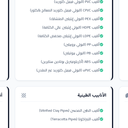
أنابيب PVC (البولي فينيل كلوريد)
check_circle
أنابيب CPVC (البولي فينيل كلوريد المعالج بالكلور)
check_circle
أنابيب PEX (البولي إيثيلين المتشابك)
check_circle
أنابيب HDPE (البولي إيثيلين عالي الكثافة)
check_circle
أنابيب LDPE (البولي إيثيلين منخفض الكثافة)
check_circle
أنابيب PP (البولي بروبيلين)
check_circle
أنابيب PB (البولي بيوتيلين)
check_circle
أنابيب ABS (أكريلونيتريل بوتادين ستايرين)
check_circle
أنابيب uPVC (البولي فينيل كلوريد غير الملدن)
check_circle
الأنابيب الطينية
أن
texture
apar
أنابيب الطين المحسن (Vitrified Clay Pipes)
check_circle
أنابيب التيراكوتا (Terracotta Pipes)
check_circle