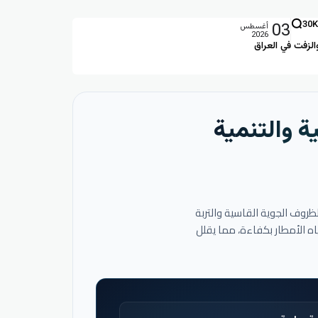
03
30K
أغسطس
2026
الزفت في العراق
ة والتنمية
لظروف الجوية القاسية والتربة
اه الأمطار بكفاءة، مما يقلل