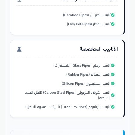
أنابيب الخيزران (Bamboo Pipes)
check_circle
أنابيب الفخار (Clay Pot Pipes)
check_circle
الأنابيب المتخصصة
science
أنابيب الزجاج (Glass Pipes) (للمختبرات)
check_circle
أنابيب المطاط (Rubber Pipes)
check_circle
أنابيب السيليكون (Silicon Pipes)
check_circle
أنابيب الفولاذ الكربوني (Carbon Steel Pipes) (لنقل المياه
check_circle
الساخنة)
أنابيب التيتانيوم (Titanium Pipes) (للبيئات المسببة للتآكل)
check_circle