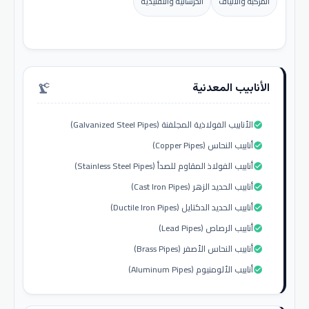
المركبة والألياف
الخرسانية والتقليدية
الأنابيب المعدنية
precision_manufacturing
الأنابيب الفولاذية المجلفنة (Galvanized Steel Pipes)
check_circle
أنابيب النحاس (Copper Pipes)
check_circle
أنابيب الفولاذ المقاوم للصدأ (Stainless Steel Pipes)
check_circle
أنابيب الحديد الزهر (Cast Iron Pipes)
check_circle
أنابيب الحديد الدكتايل (Ductile Iron Pipes)
check_circle
أنابيب الرصاص (Lead Pipes)
check_circle
أنابيب النحاس الأصفر (Brass Pipes)
check_circle
أنابيب الألومنيوم (Aluminum Pipes)
check_circle