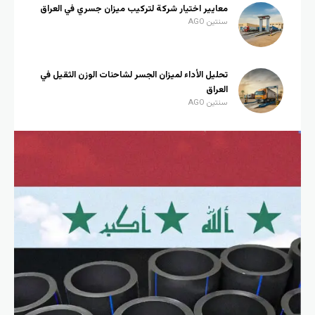
معايير اختيار شركة لتركيب ميزان جسري في العراق
سنتين AGO
تحليل الأداء لميزان الجسر لشاحنات الوزن الثقيل في
العراق
سنتين AGO