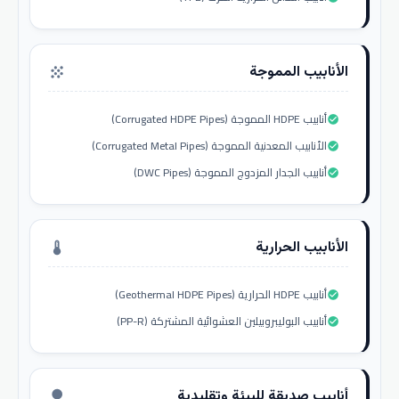
الأنابيب المموجة
grain
أنابيب HDPE المموجة (Corrugated HDPE Pipes)
check_circle
الأنابيب المعدنية المموجة (Corrugated Metal Pipes)
check_circle
أنابيب الجدار المزدوج المموجة (DWC Pipes)
check_circle
الأنابيب الحرارية
thermostat
أنابيب HDPE الحرارية (Geothermal HDPE Pipes)
check_circle
أنابيب البوليبروبيلين العشوائية المشتركة (PP-R)
check_circle
أنابيب صديقة للبيئة وتقليدية
nature