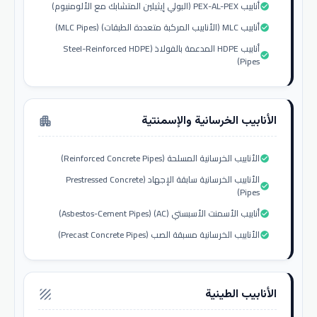
أنابيب PEX-AL-PEX (البولي إيثيلين المتشابك مع الألومنيوم)
check_circle
أنابيب MLC (الأنابيب المركبة متعددة الطبقات) (MLC Pipes)
check_circle
أنابيب HDPE المدعمة بالفولاذ (Steel-Reinforced HDPE
check_circle
Pipes)
الأنابيب الخرسانية والإسمنتية
apartment
الأنابيب الخرسانية المسلحة (Reinforced Concrete Pipes)
check_circle
الأنابيب الخرسانية سابقة الإجهاد (Prestressed Concrete
check_circle
Pipes)
أنابيب الأسمنت الأسبستي (AC) (Asbestos-Cement Pipes)
check_circle
الأنابيب الخرسانية مسبقة الصب (Precast Concrete Pipes)
check_circle
الأنابيب الطينية
texture