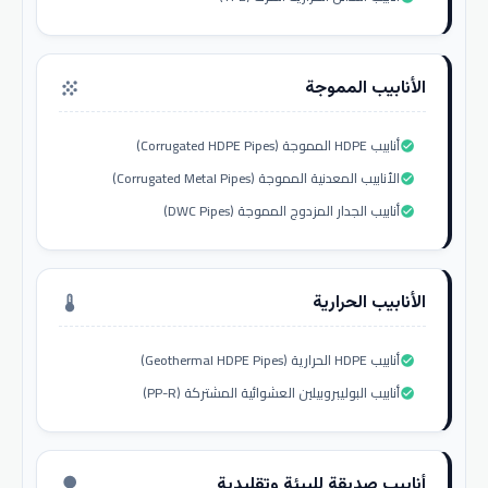
الأنابيب المموجة
grain
أنابيب HDPE المموجة (Corrugated HDPE Pipes)
check_circle
الأنابيب المعدنية المموجة (Corrugated Metal Pipes)
check_circle
أنابيب الجدار المزدوج المموجة (DWC Pipes)
check_circle
الأنابيب الحرارية
thermostat
أنابيب HDPE الحرارية (Geothermal HDPE Pipes)
check_circle
أنابيب البوليبروبيلين العشوائية المشتركة (PP-R)
check_circle
أنابيب صديقة للبيئة وتقليدية
nature