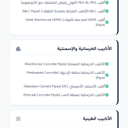
أنابيب PEX-AL-PEX (البولي إيثيلين المتشابك مع الألومنيوم)
check_circle
أنابيب MLC (الأنابيب المركبة متعددة الطبقات) (MLC Pipes)
check_circle
أنابيب HDPE المدعمة بالفولاذ (Steel-Reinforced HDPE
check_circle
Pipes)
الأنابيب الخرسانية والإسمنتية
apartment
الأنابيب الخرسانية المسلحة (Reinforced Concrete Pipes)
check_circle
الأنابيب الخرسانية سابقة الإجهاد (Prestressed Concrete
check_circle
Pipes)
أنابيب الأسمنت الأسبستي (AC) (Asbestos-Cement Pipes)
check_circle
الأنابيب الخرسانية مسبقة الصب (Precast Concrete Pipes)
check_circle
الأنابيب الطينية
texture