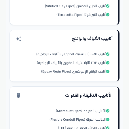
أنابيب الطين المحسن (Vitrified Clay Pipes)
check_circle
أنابيب التيراكوتا (Terracotta Pipes)
check_circle
أنابيب الألياف والراتنج
auto_awesome
أنابيب GRP (البلاستيك المقوى بالألياف الزجاجية)
check_circle
أنابيب FRP (البلاستيك المقوى بالألياف الزجاجية)
check_circle
أنابيب الراتنج الإيبوكسي (Epoxy Resin Pipes)
check_circle
الأنابيب الدقيقة والقنوات
settings_input_hdmi
الأنابيب الدقيقة (Microduct Pipes)
check_circle
الأنابيب المرنة (Flexible Conduit Pipes)
check_circle
أنابيب اللدائن الحرارية المرنة (TPE)
check_circle