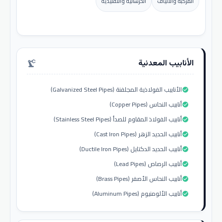
المركبة والألياف
الخرسانية والتقليدية
الأنابيب المعدنية
precision_manufacturing
الأنابيب الفولاذية المجلفنة (Galvanized Steel Pipes)
check_circle
أنابيب النحاس (Copper Pipes)
check_circle
أنابيب الفولاذ المقاوم للصدأ (Stainless Steel Pipes)
check_circle
أنابيب الحديد الزهر (Cast Iron Pipes)
check_circle
أنابيب الحديد الدكتايل (Ductile Iron Pipes)
check_circle
أنابيب الرصاص (Lead Pipes)
check_circle
أنابيب النحاس الأصفر (Brass Pipes)
check_circle
أنابيب الألومنيوم (Aluminum Pipes)
check_circle