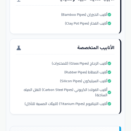
أنابيب الخيزران (Bamboo Pipes)
check_circle
أنابيب الفخار (Clay Pot Pipes)
check_circle
الأنابيب المتخصصة
science
أنابيب الزجاج (Glass Pipes) (للمختبرات)
check_circle
أنابيب المطاط (Rubber Pipes)
check_circle
أنابيب السيليكون (Silicon Pipes)
check_circle
أنابيب الفولاذ الكربوني (Carbon Steel Pipes) (لنقل المياه
check_circle
الساخنة)
أنابيب التيتانيوم (Titanium Pipes) (للبيئات المسببة للتآكل)
check_circle