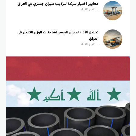
معايير اختيار شركة لتركيب ميزان جسري في العراق
سنتين AGO
تحليل الأداء لميزان الجسر لشاحنات الوزن الثقيل في
العراق
سنتين AGO