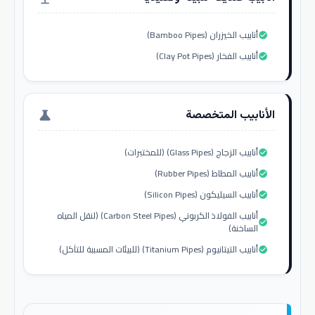
أنابيب الخيزران (Bamboo Pipes)
check_circle
أنابيب الفخار (Clay Pot Pipes)
check_circle
الأنابيب المتخصصة
science
أنابيب الزجاج (Glass Pipes) (للمختبرات)
check_circle
أنابيب المطاط (Rubber Pipes)
check_circle
أنابيب السيليكون (Silicon Pipes)
check_circle
أنابيب الفولاذ الكربوني (Carbon Steel Pipes) (لنقل المياه
check_circle
الساخنة)
أنابيب التيتانيوم (Titanium Pipes) (للبيئات المسببة للتآكل)
check_circle