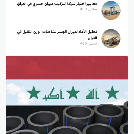
معايير اختيار شركة لتركيب ميزان جسري في العراق
سنتين AGO
تحليل الأداء لميزان الجسر لشاحنات الوزن الثقيل في
العراق
سنتين AGO