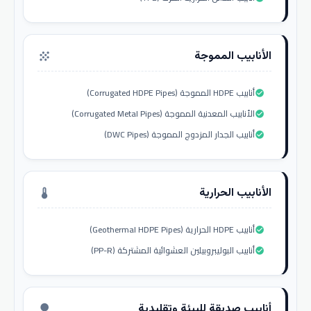
الأنابيب المموجة
grain
أنابيب HDPE المموجة (Corrugated HDPE Pipes)
check_circle
الأنابيب المعدنية المموجة (Corrugated Metal Pipes)
check_circle
أنابيب الجدار المزدوج المموجة (DWC Pipes)
check_circle
الأنابيب الحرارية
thermostat
أنابيب HDPE الحرارية (Geothermal HDPE Pipes)
check_circle
أنابيب البوليبروبيلين العشوائية المشتركة (PP-R)
check_circle
أنابيب صديقة للبيئة وتقليدية
nature