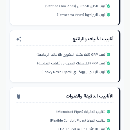
أنابيب الطين المحسن (Vitrified Clay Pipes)
check_circle
أنابيب التيراكوتا (Terracotta Pipes)
check_circle
أنابيب الألياف والراتنج
auto_awesome
أنابيب GRP (البلاستيك المقوى بالألياف الزجاجية)
check_circle
أنابيب FRP (البلاستيك المقوى بالألياف الزجاجية)
check_circle
أنابيب الراتنج الإيبوكسي (Epoxy Resin Pipes)
check_circle
الأنابيب الدقيقة والقنوات
settings_input_hdmi
الأنابيب الدقيقة (Microduct Pipes)
check_circle
الأنابيب المرنة (Flexible Conduit Pipes)
check_circle
أنابيب اللدائن الحرارية المرنة (TPE)
check_circle