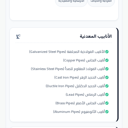
المركبة والألياف
الخرسانية والتقليدية
الأنابيب المعدنية
precision_manufacturing
الأنابيب الفولاذية المجلفنة (Galvanized Steel Pipes)
check_circle
أنابيب النحاس (Copper Pipes)
check_circle
أنابيب الفولاذ المقاوم للصدأ (Stainless Steel Pipes)
check_circle
أنابيب الحديد الزهر (Cast Iron Pipes)
check_circle
أنابيب الحديد الدكتايل (Ductile Iron Pipes)
check_circle
أنابيب الرصاص (Lead Pipes)
check_circle
أنابيب النحاس الأصفر (Brass Pipes)
check_circle
أنابيب الألومنيوم (Aluminum Pipes)
check_circle