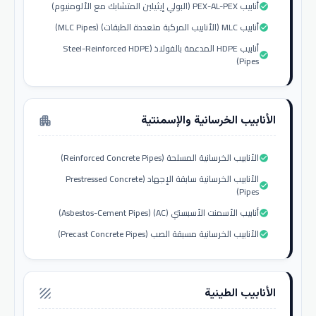
أنابيب PEX-AL-PEX (البولي إيثيلين المتشابك مع الألومنيوم)
check_circle
أنابيب MLC (الأنابيب المركبة متعددة الطبقات) (MLC Pipes)
check_circle
أنابيب HDPE المدعمة بالفولاذ (Steel-Reinforced HDPE
check_circle
Pipes)
الأنابيب الخرسانية والإسمنتية
apartment
الأنابيب الخرسانية المسلحة (Reinforced Concrete Pipes)
check_circle
الأنابيب الخرسانية سابقة الإجهاد (Prestressed Concrete
check_circle
Pipes)
أنابيب الأسمنت الأسبستي (AC) (Asbestos-Cement Pipes)
check_circle
الأنابيب الخرسانية مسبقة الصب (Precast Concrete Pipes)
check_circle
الأنابيب الطينية
texture