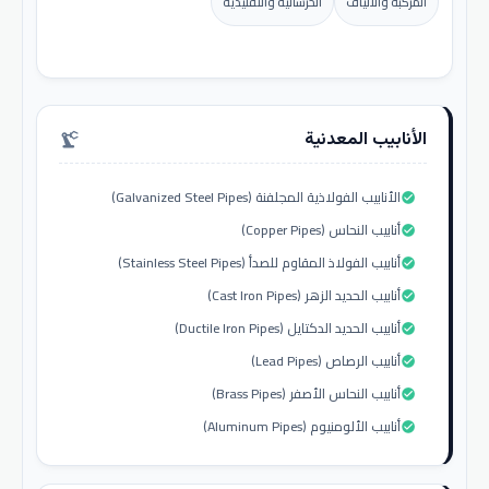
المركبة والألياف
الخرسانية والتقليدية
الأنابيب المعدنية
precision_manufacturing
الأنابيب الفولاذية المجلفنة (Galvanized Steel Pipes)
check_circle
أنابيب النحاس (Copper Pipes)
check_circle
أنابيب الفولاذ المقاوم للصدأ (Stainless Steel Pipes)
check_circle
أنابيب الحديد الزهر (Cast Iron Pipes)
check_circle
أنابيب الحديد الدكتايل (Ductile Iron Pipes)
check_circle
أنابيب الرصاص (Lead Pipes)
check_circle
أنابيب النحاس الأصفر (Brass Pipes)
check_circle
أنابيب الألومنيوم (Aluminum Pipes)
check_circle