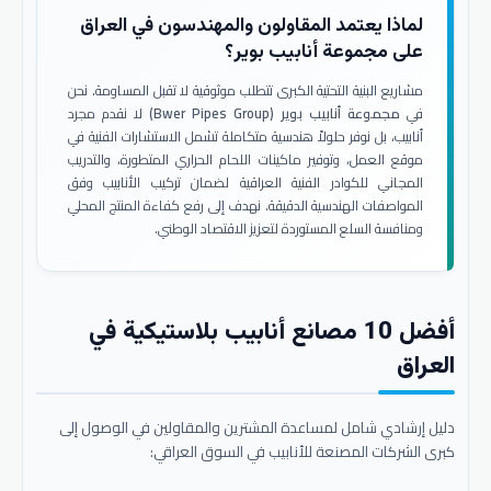
لماذا يعتمد المقاولون والمهندسون في العراق
على مجموعة أنابيب بوير؟
مشاريع البنية التحتية الكبرى تتطلب موثوقية لا تقبل المساومة. نحن
في
مجموعة أنابيب بوير (Bwer Pipes Group)
لا نقدم مجرد
أنابيب، بل نوفر حلولاً هندسية متكاملة تشمل الاستشارات الفنية في
موقع العمل، وتوفير ماكينات اللحام الحراري المتطورة، والتدريب
المجاني للكوادر الفنية العراقية لضمان تركيب الأنابيب وفق
المواصفات الهندسية الدقيقة. نهدف إلى رفع كفاءة المنتج المحلي
ومنافسة السلع المستوردة لتعزيز الاقتصاد الوطني.
أفضل 10 مصانع أنابيب بلاستيكية في
العراق
دليل إرشادي شامل لمساعدة المشترين والمقاولين في الوصول إلى
كبرى الشركات المصنعة للأنابيب في السوق العراقي: