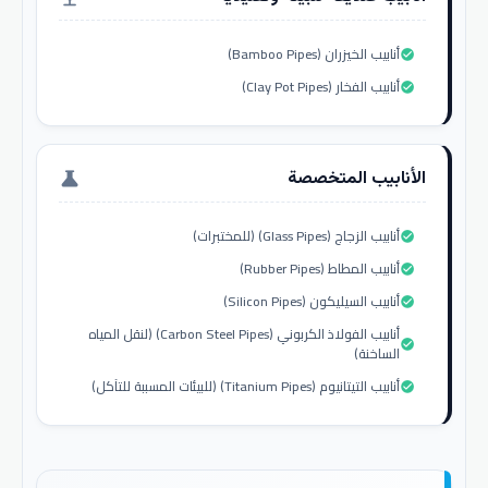
أنابيب الخيزران (Bamboo Pipes)
check_circle
أنابيب الفخار (Clay Pot Pipes)
check_circle
الأنابيب المتخصصة
science
أنابيب الزجاج (Glass Pipes) (للمختبرات)
check_circle
أنابيب المطاط (Rubber Pipes)
check_circle
أنابيب السيليكون (Silicon Pipes)
check_circle
أنابيب الفولاذ الكربوني (Carbon Steel Pipes) (لنقل المياه
check_circle
الساخنة)
أنابيب التيتانيوم (Titanium Pipes) (للبيئات المسببة للتآكل)
check_circle