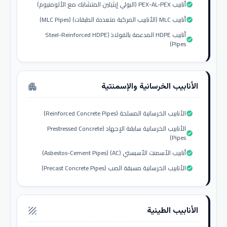
أنابيب PEX-AL-PEX (البولي إيثيلين المتشابك مع الألومنيوم)
check_circle
أنابيب MLC (الأنابيب المركبة متعددة الطبقات) (MLC Pipes)
check_circle
أنابيب HDPE المدعمة بالفولاذ (Steel-Reinforced HDPE
check_circle
Pipes)
الأنابيب الخرسانية والإسمنتية
apartment
الأنابيب الخرسانية المسلحة (Reinforced Concrete Pipes)
check_circle
الأنابيب الخرسانية سابقة الإجهاد (Prestressed Concrete
check_circle
Pipes)
أنابيب الأسمنت الأسبستي (AC) (Asbestos-Cement Pipes)
check_circle
الأنابيب الخرسانية مسبقة الصب (Precast Concrete Pipes)
check_circle
الأنابيب الطينية
texture