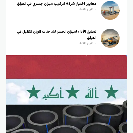
معايير اختيار شركة لتركيب ميزان جسري في العراق
سنتين AGO
تحليل الأداء لميزان الجسر لشاحنات الوزن الثقيل في
العراق
سنتين AGO