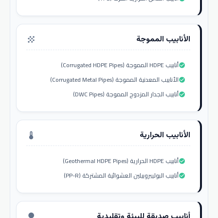
الأنابيب المموجة
grain
أنابيب HDPE المموجة (Corrugated HDPE Pipes)
check_circle
الأنابيب المعدنية المموجة (Corrugated Metal Pipes)
check_circle
أنابيب الجدار المزدوج المموجة (DWC Pipes)
check_circle
الأنابيب الحرارية
thermostat
أنابيب HDPE الحرارية (Geothermal HDPE Pipes)
check_circle
أنابيب البوليبروبيلين العشوائية المشتركة (PP-R)
check_circle
أنابيب صديقة للبيئة وتقليدية
nature