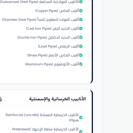
الأنابيب الفولاذية المجلفنة (Galvanized Steel Pipes)
check_circle
أنابيب النحاس (Copper Pipes)
check_circle
أنابيب الفولاذ المقاوم للصدأ (Stainless Steel Pipes)
check_circle
أنابيب الحديد الزهر (Cast Iron Pipes)
check_circle
أنابيب الحديد الدكتايل (Ductile Iron Pipes)
check_circle
أنابيب الرصاص (Lead Pipes)
check_circle
أنابيب النحاس الأصفر (Brass Pipes)
check_circle
أنابيب الألومنيوم (Aluminum Pipes)
check_circle
الأنابيب الخرسانية والإسمنتية
tment
الأنابيب الخرسانية المسلحة (Reinforced Concrete
check_circle
Pipes)
الأنابيب الخرسانية سابقة الإجهاد (Prestressed
check_circle