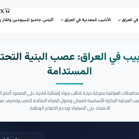
 في العراق
الأنابيب المعدنية في العراق
أكياس جامبو للبيتومين والقار و
بيب في العراق: عصب البنية التحتي
المستدامة
المحافظات العراقية بمرحلة حرجة تتطلب مواد إنشائية قادرة على الصمود أمام ا
نابيب المحلية الركيزة الأساسية لضمان وصول المياه الصالحة للشرب وتصريف مي
الاعتماد على الاستيراد ويدعم الكوادر الوطنية.