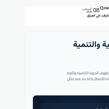
08
30K
أغسطس
2026
الزفت في العراق
ة والتنمية
لظروف الجوية القاسية والتربة
اه الأمطار بكفاءة، مما يقلل