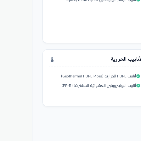
أنابيب الحرارية
thermostat
أنابيب HDPE الحرارية (Geothermal HDPE Pipes)
check_circle
أنابيب البوليبروبيلين العشوائية المشتركة (PP-R)
check_circle