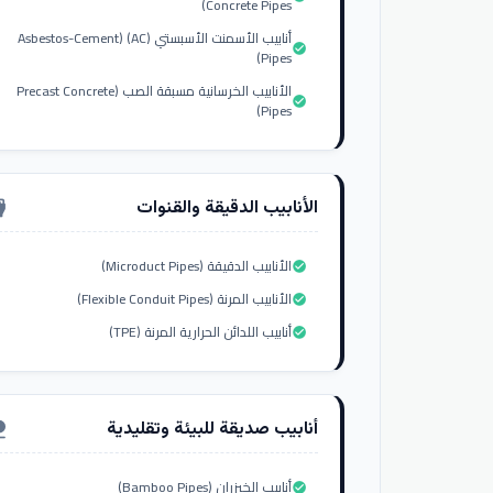
Concrete Pipes)
أنابيب الأسمنت الأسبستي (AC) (Asbestos-Cement
check_circle
Pipes)
الأنابيب الخرسانية مسبقة الصب (Precast Concrete
check_circle
Pipes)
الأنابيب الدقيقة والقنوات
nput_hdmi
الأنابيب الدقيقة (Microduct Pipes)
check_circle
الأنابيب المرنة (Flexible Conduit Pipes)
check_circle
أنابيب اللدائن الحرارية المرنة (TPE)
check_circle
أنابيب صديقة للبيئة وتقليدية
ure
أنابيب الخيزران (Bamboo Pipes)
check_circle