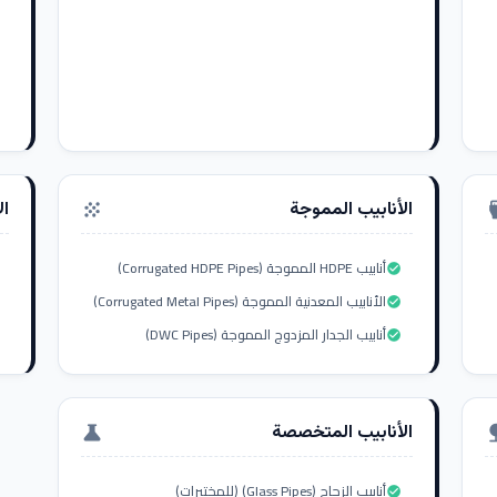
الأنابيب المموجة
ال
grain
settings_i
أنابيب HDPE المموجة (Corrugated HDPE Pipes)
check_circle
الأنابيب المعدنية المموجة (Corrugated Metal Pipes)
check_circle
أنابيب الجدار المزدوج المموجة (DWC Pipes)
check_circle
الأنابيب المتخصصة
science
nat
أنابيب الزجاج (Glass Pipes) (للمختبرات)
check_circle