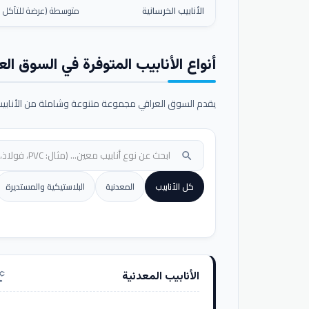
الأنابيب الخرسانية
متوسطة (عرضة للتآكل ال
أنواع الأنابيب المتوفرة في السوق الع
يقدم السوق العراقي مجموعة متنوعة وشاملة من الأنابيب ا
search
كل الأنابيب
المعدنية
البلاستيكية والمستديرة
الأنابيب المعدنية
nufacturing