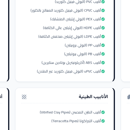
أنابيب PVC (البولي فينيل كلوريد)
check_circle
أنابيب CPVC (البولي فينيل كلوريد المعالج بالكلور)
check_circle
أنابيب PEX (البولي إيثيلين المتشابك)
check_circle
أنابيب HDPE (البولي إيثيلين عالي الكثافة)
check_circle
أنابيب LDPE (البولي إيثيلين منخفض الكثافة)
check_circle
أنابيب PP (البولي بروبيلين)
check_circle
أنابيب PB (البولي بيوتيلين)
check_circle
أنابيب ABS (أكريلونيتريل بوتادين ستايرين)
check_circle
أنابيب uPVC (البولي فينيل كلوريد غير الملدن)
check_circle
الأنابيب الطينية
أن
texture
apar
أنابيب الطين المحسن (Vitrified Clay Pipes)
check_circle
أنابيب التيراكوتا (Terracotta Pipes)
check_circle