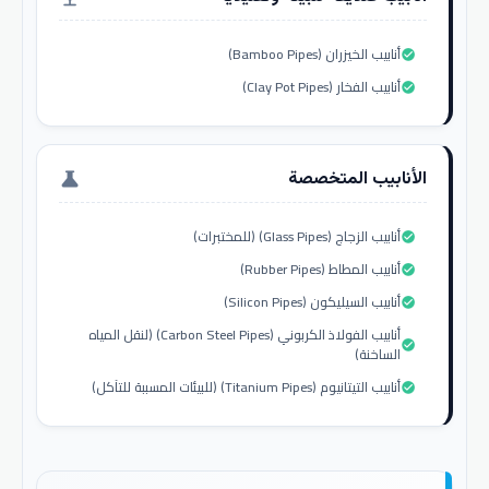
أنابيب الخيزران (Bamboo Pipes)
check_circle
أنابيب الفخار (Clay Pot Pipes)
check_circle
الأنابيب المتخصصة
science
أنابيب الزجاج (Glass Pipes) (للمختبرات)
check_circle
أنابيب المطاط (Rubber Pipes)
check_circle
أنابيب السيليكون (Silicon Pipes)
check_circle
أنابيب الفولاذ الكربوني (Carbon Steel Pipes) (لنقل المياه
check_circle
الساخنة)
أنابيب التيتانيوم (Titanium Pipes) (للبيئات المسببة للتآكل)
check_circle