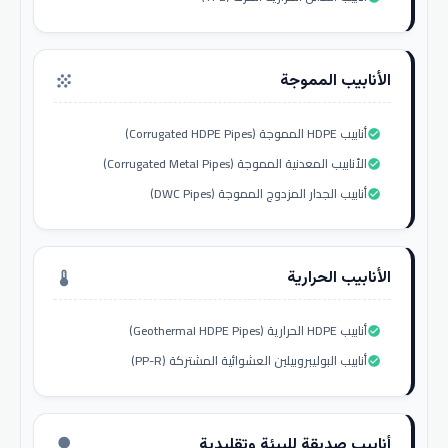
الأنابيب المموجة
grain
أنابيب HDPE المموجة (Corrugated HDPE Pipes)
check_circle
الأنابيب المعدنية المموجة (Corrugated Metal Pipes)
check_circle
أنابيب الجدار المزدوج المموجة (DWC Pipes)
check_circle
الأنابيب الحرارية
thermostat
أنابيب HDPE الحرارية (Geothermal HDPE Pipes)
check_circle
أنابيب البوليبروبيلين العشوائية المشتركة (PP-R)
check_circle
أنابيب صديقة للبيئة وتقليدية
nature