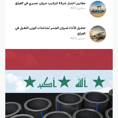
معايير اختيار شركة لتركيب ميزان جسري في العراق
سنتين AGO
تحليل الأداء لميزان الجسر لشاحنات الوزن الثقيل في
العراق
سنتين AGO