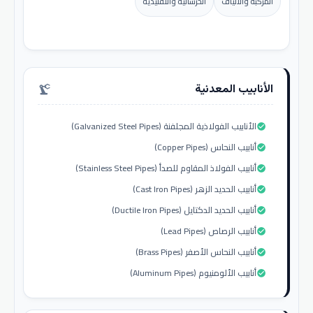
المركبة والألياف
الخرسانية والتقليدية
الأنابيب المعدنية
precision_manufacturing
الأنابيب الفولاذية المجلفنة (Galvanized Steel Pipes)
check_circle
أنابيب النحاس (Copper Pipes)
check_circle
أنابيب الفولاذ المقاوم للصدأ (Stainless Steel Pipes)
check_circle
أنابيب الحديد الزهر (Cast Iron Pipes)
check_circle
أنابيب الحديد الدكتايل (Ductile Iron Pipes)
check_circle
أنابيب الرصاص (Lead Pipes)
check_circle
أنابيب النحاس الأصفر (Brass Pipes)
check_circle
أنابيب الألومنيوم (Aluminum Pipes)
check_circle