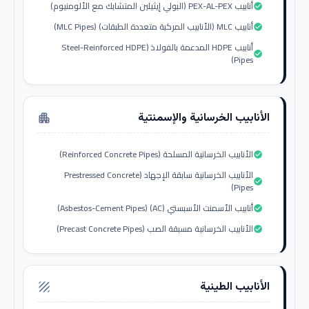
أنابيب PEX-AL-PEX (البولي إيثيلين المتشابك مع الألومنيوم)
check_circle
أنابيب MLC (الأنابيب المركبة متعددة الطبقات) (MLC Pipes)
check_circle
أنابيب HDPE المدعمة بالفولاذ (Steel-Reinforced HDPE
check_circle
Pipes)
الأنابيب الخرسانية والإسمنتية
apartment
الأنابيب الخرسانية المسلحة (Reinforced Concrete Pipes)
check_circle
الأنابيب الخرسانية سابقة الإجهاد (Prestressed Concrete
check_circle
Pipes)
أنابيب الأسمنت الأسبستي (AC) (Asbestos-Cement Pipes)
check_circle
الأنابيب الخرسانية مسبقة الصب (Precast Concrete Pipes)
check_circle
الأنابيب الطينية
texture